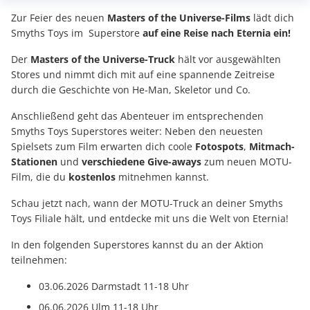
Zur Feier des neuen
Masters of the Universe-Films
lädt dich
Smyths Toys im Superstore
auf eine Reise nach Eternia ein!
Der
Masters of the Universe-Truck
hält vor ausgewählten
Stores und nimmt dich mit auf eine spannende Zeitreise
durch die Geschichte von He-Man, Skeletor und Co.
Anschließend geht das Abenteuer im entsprechenden
Smyths Toys Superstores weiter: Neben den neuesten
Spielsets zum Film erwarten dich coole
Fotospots
,
Mitmach-
Stationen
und
verschiedene Give-aways
zum neuen MOTU-
Film, die du
kostenlos
mitnehmen kannst.
Schau jetzt nach, wann der MOTU-Truck an deiner Smyths
Toys Filiale hält, und entdecke mit uns die Welt von Eternia!
In den folgenden Superstores kannst du an der Aktion
teilnehmen:
03.06.2026 Darmstadt 11-18 Uhr
06.06.2026 Ulm 11-18 Uhr