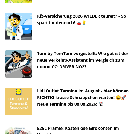
Kfz-Versicherung 2026 WIEDER teurer!? - So
spart ihr dennoch! 🚗💡
Tom by TomTom vorgestellt: Wie gut ist der
neue Verkehrs-Assistent im Vergleich zum
ooono CO-DRIVER NO2?
Lidl Outlet Termine im August - hier können
RICHTIG krasse Schnäppchen warten! 😀🚀
Neue Termine bis 08.08.2026! 📆
525€ Prämie: Kostenlose Girokonten im