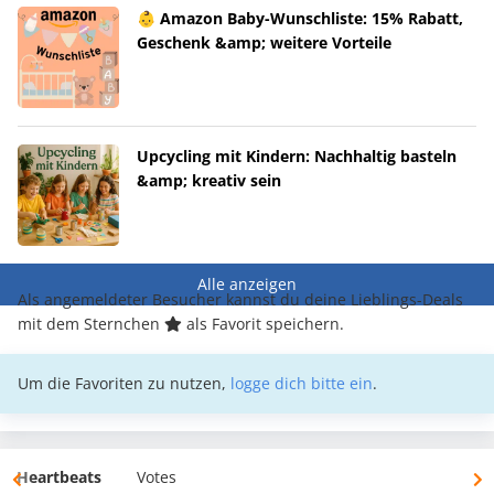
👶 Amazon Baby-Wunschliste: 15% Rabatt,
Geschenk &amp; weitere Vorteile
Upcycling mit Kindern: Nachhaltig basteln
&amp; kreativ sein
Alle anzeigen
Als angemeldeter Besucher kannst du deine Lieblings-Deals
mit dem Sternchen
als Favorit speichern.
Um die Favoriten zu nutzen,
logge dich bitte ein
.
Heartbeats
Votes