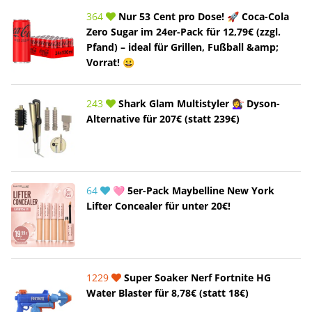
364
Nur 53 Cent pro Dose! 🚀 Coca-Cola
Zero Sugar im 24er-Pack für 12,79€ (zzgl.
Pfand) – ideal für Grillen, Fußball &amp;
Vorrat! 😀
243
Shark Glam Multistyler 💇‍♀️ Dyson-
Alternative für 207€ (statt 239€)
64
🩷 5er-Pack Maybelline New York
Lifter Concealer für unter 20€!
1229
Super Soaker Nerf Fortnite HG
Water Blaster für 8,78€ (statt 18€)