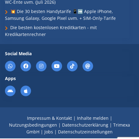
WC-Ente uvm. (Juli 2026)
💥 Die 30 besten Handytarife 📱➡️ Apple iPhone,
Samsung Galaxy, Google Pixel uvm. + SIM-Only-Tarife
Die besten kostenlosen Kreditkarten - mit
Kredikartenrechner
Social Media
Apps
Impressum & Kontakt
|
Inhalte melden
|
Nutzungsbedingungen
|
Datenschutzerklärung
|
Trimexa
GmbH
|
Jobs
|
Datenschutzeinstellungen