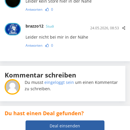
Leider kein Store hier in der Nähe
Antworten
0
brazzo12
Studi
24.05.2026, 08:53
Leider nicht bei mir in der Nähe
Antworten
0
Kommentar schreiben
Du musst
eingeloggt sein
um einen Kommentar
zu schreiben.
Du hast einen Deal gefunden?
Deal einsenden