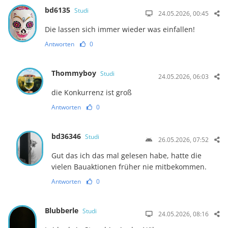
bd6135
Studi
24.05.2026, 00:45
Die lassen sich immer wieder was einfallen!
Antworten
0
Thommyboy
Studi
24.05.2026, 06:03
die Konkurrenz ist groß
Antworten
0
bd36346
Studi
26.05.2026, 07:52
Gut das ich das mal gelesen habe, hatte die
vielen Bauaktionen früher nie mitbekommen.
Antworten
0
Blubberle
Studi
24.05.2026, 08:16