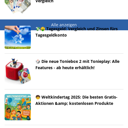
Vergleich
Alle anzeigen
💸🤑 Tagesgeld: Vergleich und Zinsen fürs
Tagesgeldkonto
🎲 Die neue Toniebox 2 mit Tonieplay: Alle
Features - ab heute erhältlich!
🧒 Weltkindertag 2025: Die besten Gratis-
Aktionen &amp; kostenlosen Produkte