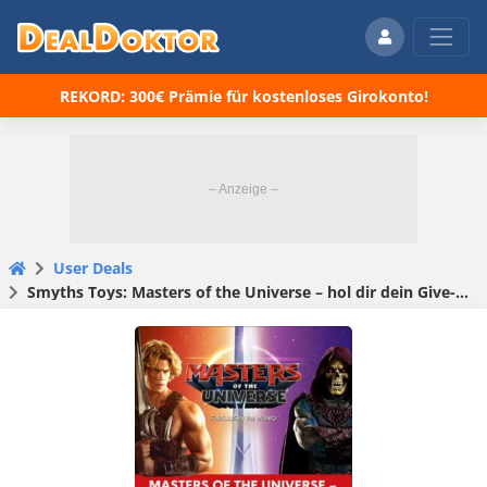
REKORD: 300€ Prämie für kostenloses Girokonto!
User Deals
Smyths Toys: Masters of the Universe – hol dir dein Give-away