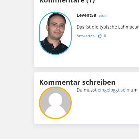
Levent58
Studi
Das ist die typische Lahmacu
Antworten
0
Kommentar schreiben
Du musst
eingeloggt sein
um 