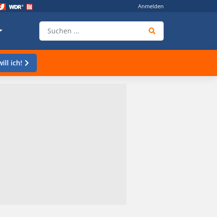
Anmelden
ill ich!