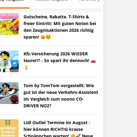
Gutscheine, Rabatte, T-Shirts &
freier Eintritt: Mit guten Noten bei
den Zeugnisaktionen 2026 richtig
sparen! 😀🤩
Kfz-Versicherung 2026 WIEDER
teurer!? - So spart ihr dennoch! 🚗
💡
Tom by TomTom vorgestellt: Wie
gut ist der neue Verkehrs-Assistent
im Vergleich zum ooono CO-
DRIVER NO2?
Lidl Outlet Termine im August -
hier können RICHTIG krasse
Schnäppchen warten! 😀🚀 Neue