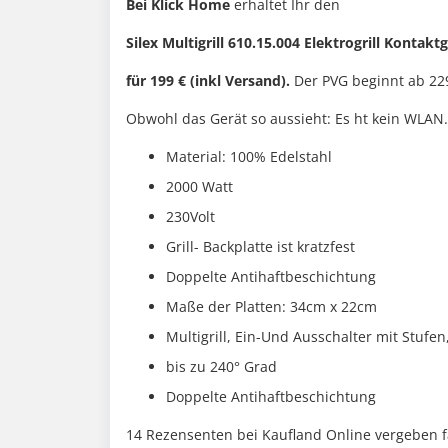
Bei Klick Home
erhaltet Ihr den
Silex Multigrill 610.15.004 Elektrogrill Kontaktgr
für 199 € (inkl Versand).
Der PVG beginnt ab 229 
Obwohl das Gerät so aussieht: Es ht kein WLAN
Material: 100% Edelstahl
2000 Watt
230Volt
Grill- Backplatte ist kratzfest
Doppelte Antihaftbeschichtung
Maße der Platten: 34cm x 22cm
Multigrill, Ein-Und Ausschalter mit Stufen
bis zu 240° Grad
Doppelte Antihaftbeschichtung
14 Rezensenten bei Kaufland Online vergeben fa