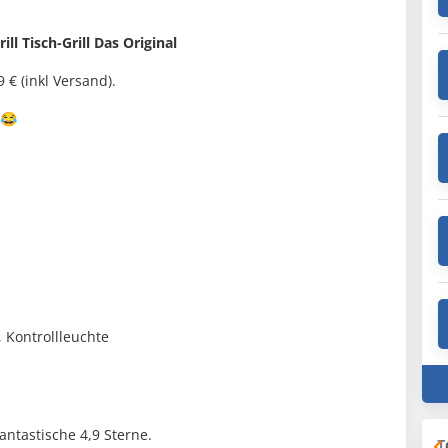
ill Tisch-Grill Das Original
€ (inkl Versand).
.😂
, Kontrollleuchte
ntastische 4,9 Sterne.
T