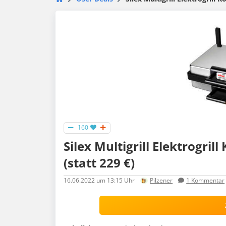
160
Silex Multigrill Elek­tro­grill
(statt 229 €)
16.06.2022
um 13:15 Uhr
Pilzener
1
Kommentar