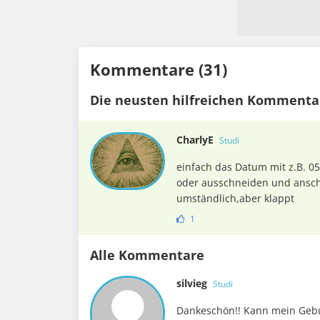
Kommentare (31)
Die neusten hilfreichen Kommenta
CharlyE
Studi
einfach das Datum mit z.B. 0
oder ausschneiden und ansch
umständlich,aber klappt
1
Alle Kommentare
silvieg
Studi
Dankeschön!! Kann mein Geb