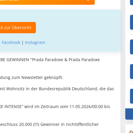
k zur Übersicht
|
Facebook
|
Instagram
E GEWINNEN "Prada Paradoxe & Prada Paradoxe
ldung zum Newsletter geknüpft.
mit Wohnsitz in der Bundesrepublik Deutschland, die das
INTENSE“ wird im Zeitraum vom 11.05.2026/00:00 bis
chluss 20.000 (!!!) Gewinner in nichtöffentlicher
T