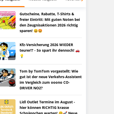
Gutscheine, Rabatte, T-Shirts &
freier Eintritt: Mit guten Noten bei
den Zeugnisaktionen 2026 richtig
sparen! 😀🤩
Kfz-Versicherung 2026 WIEDER
teurer!? - So spart ihr dennoch! 🚗
💡
Tom by TomTom vorgestellt: Wie
gut ist der neue Verkehrs-Assistent
im Vergleich zum ooono CO-
DRIVER NO2?
Lidl Outlet Termine im August -
hier können RICHTIG krasse
Schnäppchen warten! 😀🚀 Neue