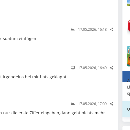
17.05.2026, 16:18
urtsdatum einfügen
17.05.2026, 16:49
 irgendeins bei mir hats geklappt
A
L
s
17.05.2026, 17:09
U
 nur die erste Ziffer eingeben,dann geht nichts mehr.