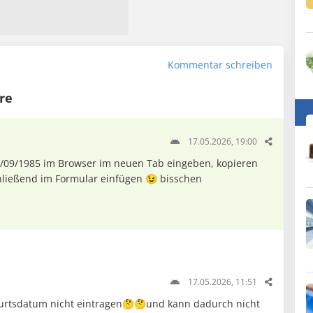
Kommentar schreiben
re
17.05.2026, 19:00
5/09/1985 im Browser im neuen Tab eingeben, kopieren
ließend im Formular einfügen 😉 bisschen
17.05.2026, 11:51
urtsdatum nicht eintragen🤔🤔und kann dadurch nicht