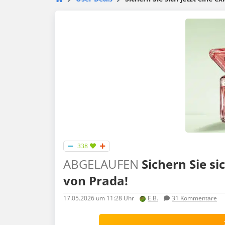
338
ABGELAUFEN
Sichern Sie si
von Prada!
17.05.2026
um 11:28 Uhr
E.B.
31
Kommentare