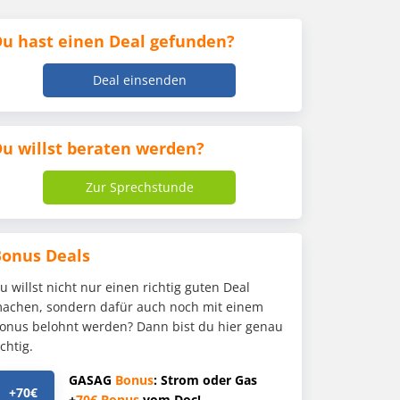
u hast einen Deal gefunden?
Deal einsenden
u willst beraten werden?
Zur Sprechstunde
Bonus Deals
u willst nicht nur einen richtig guten Deal
achen, sondern dafür auch noch mit einem
onus belohnt werden? Dann bist du hier genau
ichtig.
GASAG
Bonus
: Strom oder Gas
+70€
+
70€
Bonus
vom Doc!