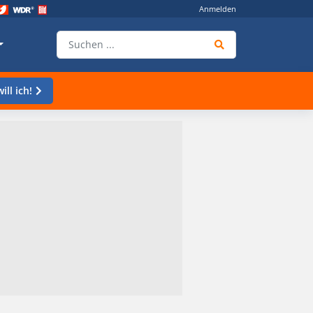
Anmelden
ill ich!