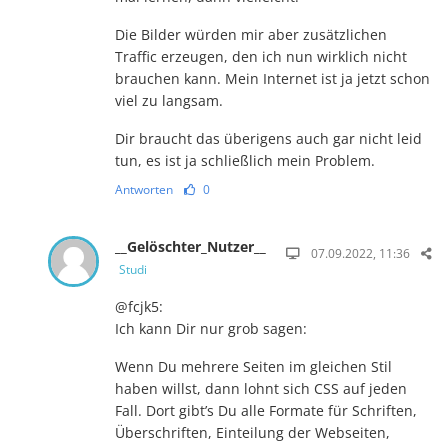
Die Bilder würden mir aber zusätzlichen
Traffic erzeugen, den ich nun wirklich nicht
brauchen kann. Mein Internet ist ja jetzt schon
viel zu langsam.
Dir braucht das überigens auch gar nicht leid
tun, es ist ja schließlich mein Problem.
Antworten
0
__Gelöschter_Nutzer__
07.09.2022, 11:36
Studi
@fcjk5:
Ich kann Dir nur grob sagen:
Wenn Du mehrere Seiten im gleichen Stil
haben willst, dann lohnt sich CSS auf jeden
Fall. Dort gibt’s Du alle Formate für Schriften,
Überschriften, Einteilung der Webseiten,