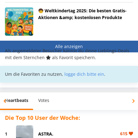
🧒 Weltkindertag 2025: Die besten Gratis-
Aktionen &amp; kostenlosen Produkte
Alle anzeigen
Als angemeldeter Besucher kannst du deine Lieblings-Deals
mit dem Sternchen
als Favorit speichern.
Um die Favoriten zu nutzen,
logge dich bitte ein
.
Heartbeats
Votes
Die Top 10 User der Woche:
615
1
ASTRA.