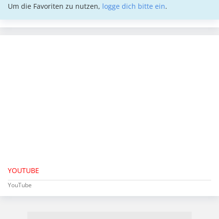
Um die Favoriten zu nutzen,
logge dich bitte ein
.
YOUTUBE
YouTube