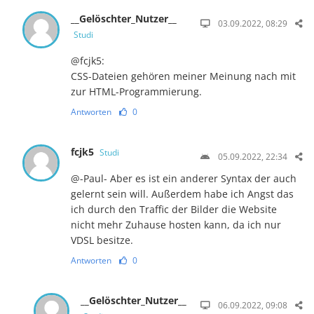
__Gelöschter_Nutzer__
03.09.2022, 08:29
Studi
@fcjk5:
CSS-Dateien gehören meiner Meinung nach mit
zur HTML-Programmierung.
Antworten
0
fcjk5
Studi
05.09.2022, 22:34
@-Paul- Aber es ist ein anderer Syntax der auch
gelernt sein will. Außerdem habe ich Angst das
ich durch den Traffic der Bilder die Website
nicht mehr Zuhause hosten kann, da ich nur
VDSL besitze.
Antworten
0
__Gelöschter_Nutzer__
06.09.2022, 09:08