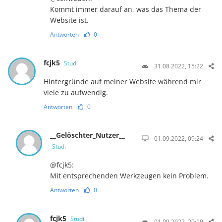
Kommt immer darauf an, was das Thema der
Website ist.
Antworten
0
fcjk5
Studi
31.08.2022, 15:22
Hintergründe auf meiner Website während mir
viele zu aufwendig.
Antworten
0
__Gelöschter_Nutzer__
01.09.2022, 09:24
Studi
@fcjk5:
Mit entsprechenden Werkzeugen kein Problem.
Antworten
0
fcjk5
Studi
01.09.2022, 20:19