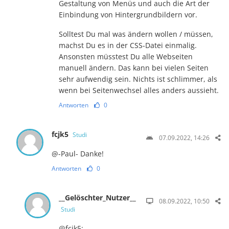
Gestaltung von Menüs und auch die Art der
Einbindung von Hintergrundbildern vor.
Solltest Du mal was ändern wollen / müssen,
machst Du es in der CSS-Datei einmalig.
Ansonsten müsstest Du alle Webseiten
manuell ändern. Das kann bei vielen Seiten
sehr aufwendig sein. Nichts ist schlimmer, als
wenn bei Seitenwechsel alles anders aussieht.
Antworten
0
fcjk5
Studi
07.09.2022, 14:26
@-Paul- Danke!
Antworten
0
__Gelöschter_Nutzer__
08.09.2022, 10:50
Studi
@fcjk5: