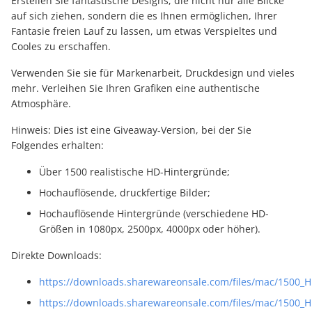
Erstellen Sie fantastische Designs, die nicht nur alle Blicke
auf sich ziehen, sondern die es Ihnen ermöglichen, Ihrer
Fantasie freien Lauf zu lassen, um etwas Verspieltes und
Cooles zu erschaffen.
Verwenden Sie sie für Markenarbeit, Druckdesign und vieles
mehr. Verleihen Sie Ihren Grafiken eine authentische
Atmosphäre.
Hinweis: Dies ist eine Giveaway-Version, bei der Sie
Folgendes erhalten:
Über 1500 realistische HD-Hintergründe;
Hochauflösende, druckfertige Bilder;
Hochauflösende Hintergründe (verschiedene HD-
Größen in 1080px, 2500px, 4000px oder höher).
Direkte Downloads:
https://downloads.sharewareonsale.com/files/mac/1500_H
https://downloads.sharewareonsale.com/files/mac/1500_H