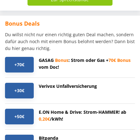
Bonus Deals
Du willst nicht nur einen richtig guten Deal machen, sondern
dafür auch noch mit einem Bonus belohnt werden? Dann bist
du hier genau richtig.
GASAG
Bonus
: Strom oder Gas +
70€
Bonus
+70€
vom Doc!
Verivox Unfallversicherung
+30€
E.ON Home & Drive: Strom-HAMMER! ab
+50€
0,20€
/kWh!
Bitpanda