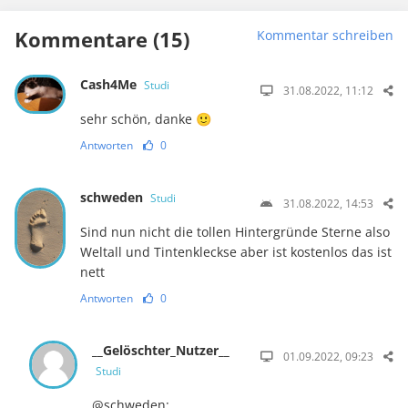
Kommentare (15)
Kommentar schreiben
Cash4Me
Studi
31.08.2022, 11:12
sehr schön, danke 🙂
Antworten
0
schweden
Studi
31.08.2022, 14:53
Sind nun nicht die tollen Hintergründe Sterne also
Weltall und Tintenkleckse aber ist kostenlos das ist
nett
Antworten
0
__Gelöschter_Nutzer__
01.09.2022, 09:23
Studi
@schweden: