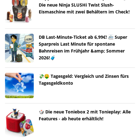
Die neue Ninja SLUSHi Twist Slush-
Eismaschine mit zwei Behältern im Check!
DB Last-Minute-Ticket ab 6,99€! 🚈 Super
Sparpreis Last Minute für spontane
Bahnreisen im Frühjahr &amp; Sommer
2026!🧳
💸🤑 Tagesgeld: Vergleich und Zinsen fürs
Tagesgeldkonto
🎲 Die neue Toniebox 2 mit Tonieplay: Alle
Features - ab heute erhältlich!