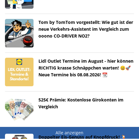
Tom by TomTom vorgestellt: Wie gut ist der
neue Verkehrs-Assistent im Vergleich zum
ooono CO-DRIVER NO2?
Lidl Outlet Termine im August - hier können
RICHTIG krasse Schnäppchen warten! 😀🚀
Neue Termine bis 08.08.2026! 📆
525€ Prämie: Kostenlose Girokonten im
Vergleich
Alle anzeigen
Doppelter Eis-Genuss auf Knopfdruck! 🍹