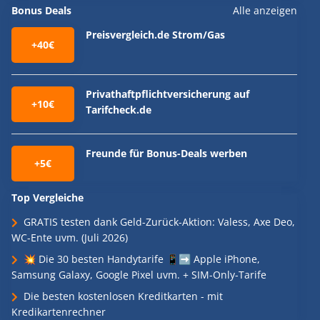
Bonus Deals
Alle anzeigen
Preisvergleich.de Strom/Gas
+40€
Privathaftpflichtversicherung auf
+10€
Tarifcheck.de
Freunde für Bonus-Deals werben
+5€
Top Vergleiche
GRATIS testen dank Geld-Zurück-Aktion: Valess, Axe Deo,
WC-Ente uvm. (Juli 2026)
💥 Die 30 besten Handytarife 📱➡️ Apple iPhone,
Samsung Galaxy, Google Pixel uvm. + SIM-Only-Tarife
Die besten kostenlosen Kreditkarten - mit
Kredikartenrechner