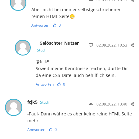
Aber nicht bei meiner selbstgeschriebenen
reinen HTML Seite😁
Antworten
0
__Gelöschter_Nutzer__
02.09.2022, 10:53
Studi
@fcjk5:
Soweit meine Kenntnisse reichen, dürfte Dir
da eine CSS-Datei auch behilflich sein.
Antworten
0
fcjk5
Studi
02.09.2022, 13:40
-Paul- Dann währe es aber keine reine HTML Seite
mehr.
Antworten
0