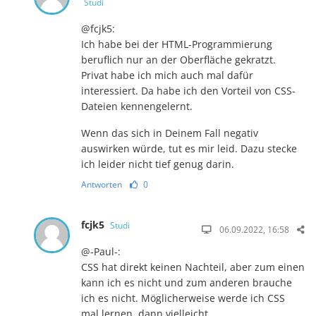
Studi
@fcjk5:
Ich habe bei der HTML-Programmierung
beruflich nur an der Oberfläche gekratzt.
Privat habe ich mich auch mal dafür
interessiert. Da habe ich den Vorteil von CSS-
Dateien kennengelernt.
Wenn das sich in Deinem Fall negativ
auswirken würde, tut es mir leid. Dazu stecke
ich leider nicht tief genug darin.
Antworten
0
fcjk5
Studi
06.09.2022, 16:58
@-Paul-:
CSS hat direkt keinen Nachteil, aber zum einen
kann ich es nicht und zum anderen brauche
ich es nicht. Möglicherweise werde ich CSS
mal lernen, dann vielleicht.