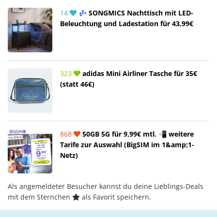
14
💤 SONGMICS Nachttisch mit LED-
Beleuchtung und Ladestation für 43,99€
323
adidas Mini Airliner Tasche für 35€
(statt 46€)
868
50GB 5G für 9,99€ mtl. 📲 weitere
Tarife zur Auswahl (BigSIM im 1&amp;1-
Netz)
Als angemeldeter Besucher kannst du deine Lieblings-Deals
mit dem Sternchen
als Favorit speichern.