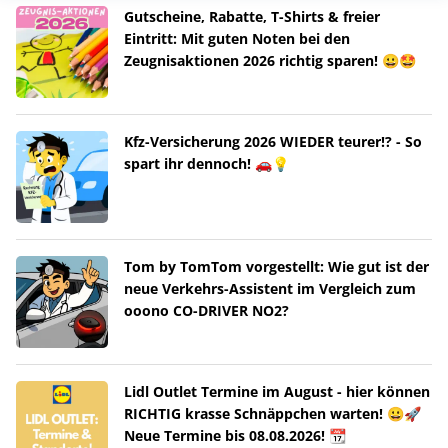
Gutscheine, Rabatte, T-Shirts & freier
Eintritt: Mit guten Noten bei den
Zeugnisaktionen 2026 richtig sparen! 😀🤩
Kfz-Versicherung 2026 WIEDER teurer!? - So
spart ihr dennoch! 🚗💡
Tom by TomTom vorgestellt: Wie gut ist der
neue Verkehrs-Assistent im Vergleich zum
ooono CO-DRIVER NO2?
Lidl Outlet Termine im August - hier können
RICHTIG krasse Schnäppchen warten! 😀🚀
Neue Termine bis 08.08.2026! 📆