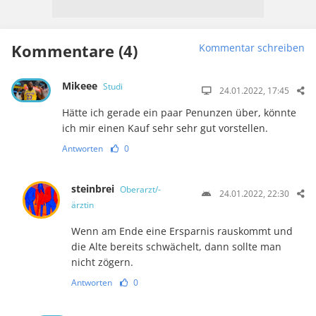
Kommentare (4)
Kommentar schreiben
Mikeee
Studi
24.01.2022, 17:45
Hätte ich gerade ein paar Penunzen über, könnte
ich mir einen Kauf sehr sehr gut vorstellen.
Antworten
0
steinbrei
Oberarzt/-
24.01.2022, 22:30
ärztin
Wenn am Ende eine Ersparnis rauskommt und
die Alte bereits schwächelt, dann sollte man
nicht zögern.
Antworten
0