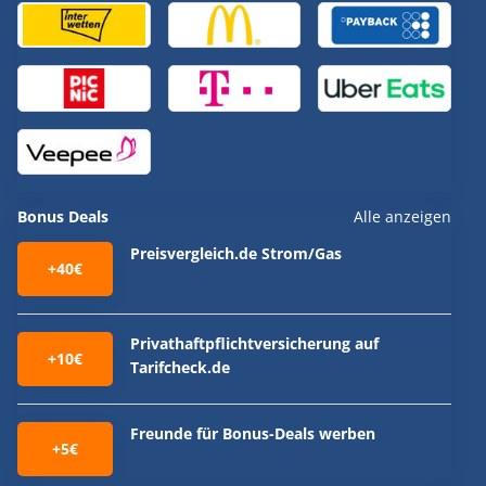
Bonus Deals
Alle anzeigen
Preisvergleich.de Strom/Gas
+40€
Privathaftpflichtversicherung auf
+10€
Tarifcheck.de
Freunde für Bonus-Deals werben
+5€