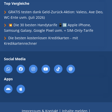
Top Vergleiche
GRATIS testen dank Geld-Zurück-Aktion: Valess, Axe Deo,
WC-Ente uvm. (Juli 2026)
💥 Die 30 besten Handytarife 📱➡️ Apple iPhone,
Samsung Galaxy, Google Pixel uvm. + SIM-Only-Tarife
Die besten kostenlosen Kreditkarten - mit
Kredikartenrechner
Social Media
Apps
Impressum & Kontakt
|
Inhalte melden
|