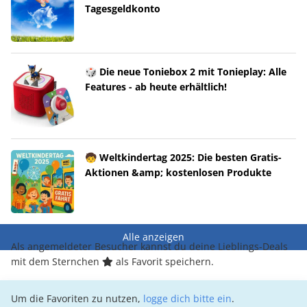
Tagesgeldkonto
🎲 Die neue Toniebox 2 mit Tonieplay: Alle
Features - ab heute erhältlich!
🧒 Weltkindertag 2025: Die besten Gratis-
Aktionen &amp; kostenlosen Produkte
Alle anzeigen
Als angemeldeter Besucher kannst du deine Lieblings-Deals
mit dem Sternchen
als Favorit speichern.
Um die Favoriten zu nutzen,
logge dich bitte ein
.