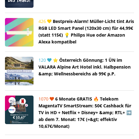
426
Bestpreis-Alarm! Müller-Licht tint Aris
RGB LED Smart Panel (120x30 cm) für 44,99€
(statt 115€) 💡 Philips Hue oder Amazon
Alexa kompatibel
120
⭐ Österreich Gönnung: 1 ÜN im
VALARA Alpine Art Hotel inkl. Halbpension
&amp; Wellnessbereichs ab 99€ p.P.
1070
6 Monate GRATIS 🔥 Telekom
MagentaTV SmartStream: 50€ Cashback für
TV in HD + Netflix + Disney+ &amp; RTL+ ➡️
ab dem 7. Monat: 17€ (=&gt; effektiv
10,67€/Monat)