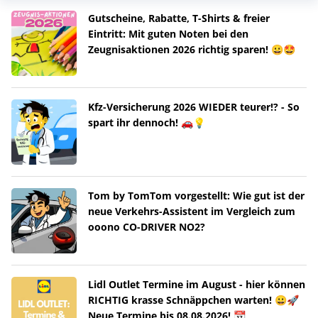
Gutscheine, Rabatte, T-Shirts & freier
Eintritt: Mit guten Noten bei den
Zeugnisaktionen 2026 richtig sparen! 😀🤩
Kfz-Versicherung 2026 WIEDER teurer!? - So
spart ihr dennoch! 🚗💡
Tom by TomTom vorgestellt: Wie gut ist der
neue Verkehrs-Assistent im Vergleich zum
ooono CO-DRIVER NO2?
Lidl Outlet Termine im August - hier können
RICHTIG krasse Schnäppchen warten! 😀🚀
Neue Termine bis 08.08.2026! 📆