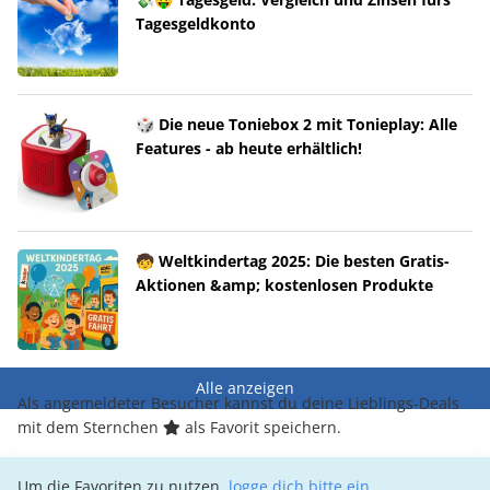
Tagesgeldkonto
🎲 Die neue Toniebox 2 mit Tonieplay: Alle
Features - ab heute erhältlich!
🧒 Weltkindertag 2025: Die besten Gratis-
Aktionen &amp; kostenlosen Produkte
Alle anzeigen
Als angemeldeter Besucher kannst du deine Lieblings-Deals
mit dem Sternchen
als Favorit speichern.
Um die Favoriten zu nutzen,
logge dich bitte ein
.