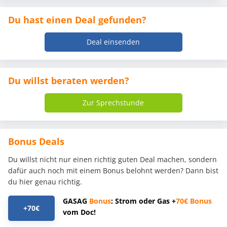
Du hast einen Deal gefunden?
Deal einsenden
Du willst beraten werden?
Zur Sprechstunde
Bonus Deals
Du willst nicht nur einen richtig guten Deal machen, sondern
dafür auch noch mit einem Bonus belohnt werden? Dann bist
du hier genau richtig.
GASAG
Bonus
: Strom oder Gas +
70€
Bonus
+70€
vom Doc!