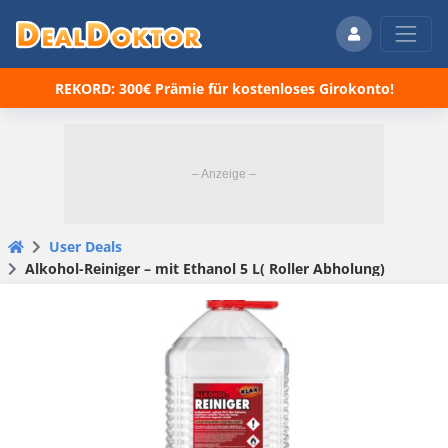
REKORD: 300€ Prämie für kostenloses Girokonto!
User Deals
Alkohol-Reiniger – mit Ethanol 5 L( Roller Abholung)