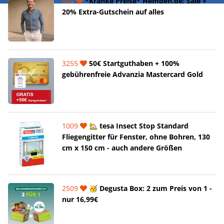
844
*Kranke Preise* Hemden.de: Sale +
20% Extra-Gutschein auf alles
3255
50€ Startguthaben + 100%
gebührenfreie Advanzia Mastercard Gold
1009
🏡 tesa Insect Stop Standard
Fliegengitter für Fenster, ohne Bohren, 130
cm x 150 cm - auch andere Größen
2509
🥳 Degusta Box: 2 zum Preis von 1 -
nur 16,99€