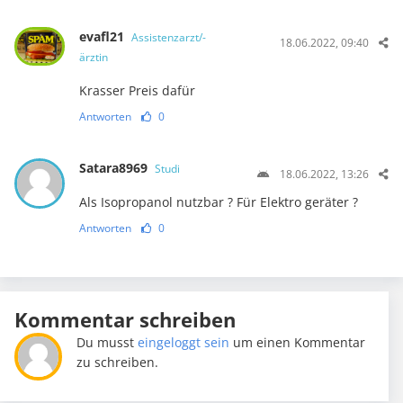
evafl21
Assistenzarzt/-
18.06.2022, 09:40
ärztin
Krasser Preis dafür
Antworten
0
Satara8969
Studi
18.06.2022, 13:26
Als Isopropanol nutzbar ? Für Elektro geräter ?
Antworten
0
Kommentar schreiben
Du musst
eingeloggt sein
um einen Kommentar
zu schreiben.