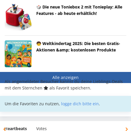
🎲 Die neue Toniebox 2 mit Tonieplay: Alle
Features - ab heute erhältlich!
🧒 Weltkindertag 2025: Die besten Gratis-
Aktionen &amp; kostenlosen Produkte
Alle anzeigen
Als angemeldeter Besucher kannst du deine Lieblings-Deals
mit dem Sternchen
als Favorit speichern.
Um die Favoriten zu nutzen,
logge dich bitte ein
.
Heartbeats
Votes