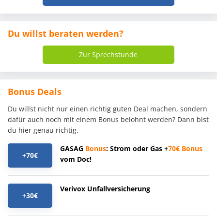
Du willst beraten werden?
Zur Sprechstunde
Bonus Deals
Du willst nicht nur einen richtig guten Deal machen, sondern
dafür auch noch mit einem Bonus belohnt werden? Dann bist
du hier genau richtig.
GASAG
Bonus
: Strom oder Gas +
70€
Bonus
+70€
vom Doc!
Verivox Unfallversicherung
+30€