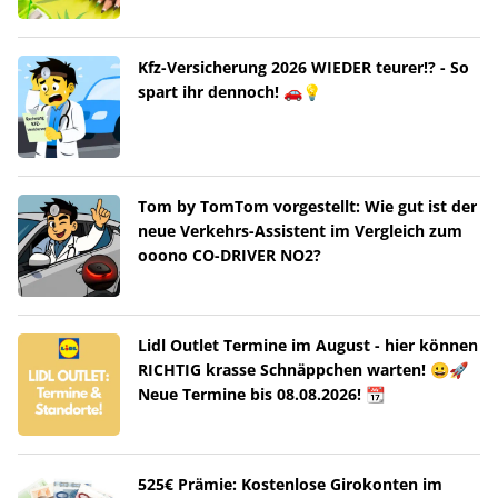
Kfz-Versicherung 2026 WIEDER teurer!? - So
spart ihr dennoch! 🚗💡
Tom by TomTom vorgestellt: Wie gut ist der
neue Verkehrs-Assistent im Vergleich zum
ooono CO-DRIVER NO2?
Lidl Outlet Termine im August - hier können
RICHTIG krasse Schnäppchen warten! 😀🚀
Neue Termine bis 08.08.2026! 📆
525€ Prämie: Kostenlose Girokonten im