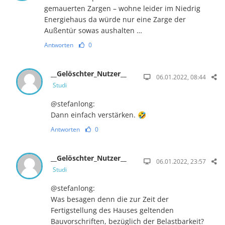
gemauerten Zargen – wohne leider im Niedrig
Energiehaus da würde nur eine Zarge der
Außentür sowas aushalten …
Antworten
0
__Gelöschter_Nutzer__
06.01.2022, 08:44
Studi
@stefanlong:
Dann einfach verstärken. 🤣
Antworten
0
__Gelöschter_Nutzer__
06.01.2022, 23:57
Studi
@stefanlong:
Was besagen denn die zur Zeit der
Fertigstellung des Hauses geltenden
Bauvorschriften, bezüglich der Belastbarkeit?