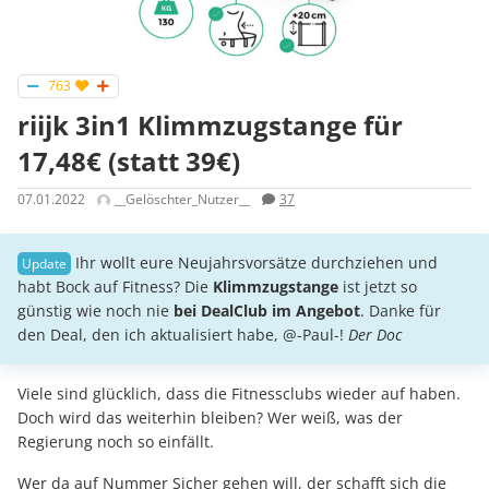
763
riijk 3in1 Klimmzugstange für
17,48€ (statt 39€)
07.01.2022
__Gelöschter_Nutzer__
37
Ihr wollt eure Neujahrsvorsätze durchziehen und
habt Bock auf Fitness? Die
Klimmzugstange
ist jetzt so
günstig wie noch nie
bei DealClub im Angebot
. Danke für
den Deal, den ich aktualisiert habe, @-Paul-!
Der Doc
Viele sind glücklich, dass die Fitnessclubs wieder auf haben.
Doch wird das weiterhin bleiben? Wer weiß, was der
Regierung noch so einfällt.
Wer da auf Nummer Sicher gehen will, der schafft sich die