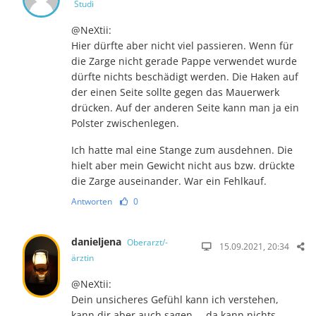
Studi
@NeXtii:
Hier dürfte aber nicht viel passieren. Wenn für
die Zarge nicht gerade Pappe verwendet wurde
dürfte nichts beschädigt werden. Die Haken auf
der einen Seite sollte gegen das Mauerwerk
drücken. Auf der anderen Seite kann man ja ein
Polster zwischenlegen.
Ich hatte mal eine Stange zum ausdehnen. Die
hielt aber mein Gewicht nicht aus bzw. drückte
die Zarge auseinander. War ein Fehlkauf.
Antworten
0
danieljena
Oberarzt/-
15.09.2021, 20:34
ärztin
@NeXtii:
Dein unsicheres Gefühl kann ich verstehen,
kann dir aber auch sagen … da kann nichts