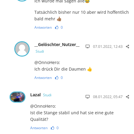
Ich würde mal sagen alle😂
Tatsächlich bisher nur 10 aber wird hoffentlich
bald mehr 👍🏽
Antworten
0
__Gelöschter_Nutzer__
07.01.2022, 12:43
Studi
@OnnoHero:
Ich drück Dir die Daumen 👍
Antworten
0
Lazal
Studi
08.01.2022, 05:47
@OnnoHero:
Ist die Stange stabil und hat sie eine gute
Qualität?
Antworten
0