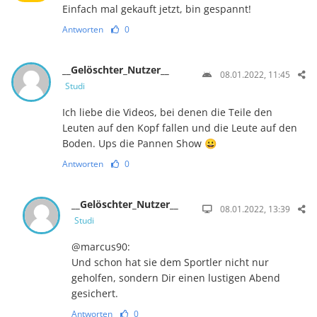
Einfach mal gekauft jetzt, bin gespannt!
Antworten
0
__Gelöschter_Nutzer__
08.01.2022, 11:45
Studi
Ich liebe die Videos, bei denen die Teile den
Leuten auf den Kopf fallen und die Leute auf den
Boden. Ups die Pannen Show 😀
Antworten
0
__Gelöschter_Nutzer__
08.01.2022, 13:39
Studi
@marcus90:
Und schon hat sie dem Sportler nicht nur
geholfen, sondern Dir einen lustigen Abend
gesichert.
Antworten
0