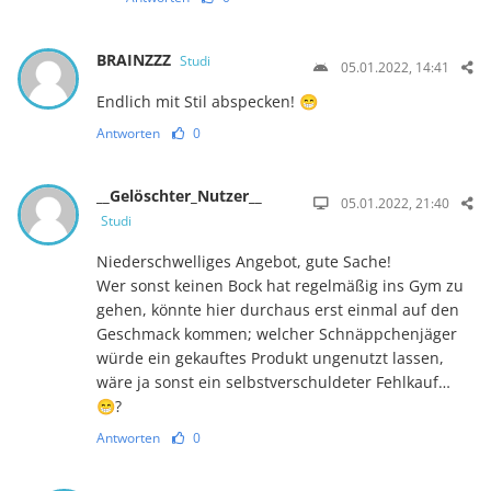
BRAINZZZ
Studi
05.01.2022, 14:41
Endlich mit Stil abspecken! 😁
Antworten
0
__Gelöschter_Nutzer__
05.01.2022, 21:40
Studi
Niederschwelliges Angebot, gute Sache!
Wer sonst keinen Bock hat regelmäßig ins Gym zu
gehen, könnte hier durchaus erst einmal auf den
Geschmack kommen; welcher Schnäppchenjäger
würde ein gekauftes Produkt ungenutzt lassen,
wäre ja sonst ein selbstverschuldeter Fehlkauf…
😁?
Antworten
0