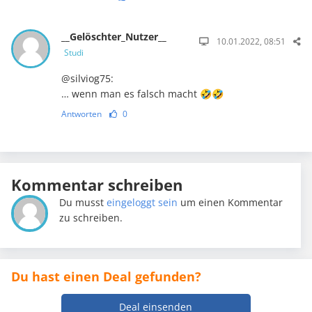
__Gelöschter_Nutzer__
10.01.2022, 08:51
Studi
@silviog75:
… wenn man es falsch macht 🤣🤣
Antworten
0
Kommentar schreiben
Du musst
eingeloggt sein
um einen Kommentar
zu schreiben.
Du hast einen Deal gefunden?
Deal einsenden