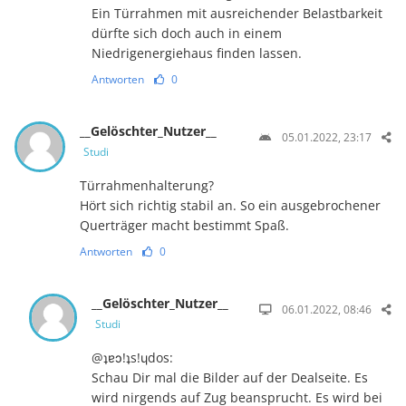
Ein Türrahmen mit ausreichender Belastbarkeit
dürfte sich doch auch in einem
Niedrigenergiehaus finden lassen.
Antworten
0
__Gelöschter_Nutzer__
05.01.2022, 23:17
Studi
Türrahmenhalterung?
Hört sich richtig stabil an. So ein ausgebrochener
Querträger macht bestimmt Spaß.
Antworten
0
__Gelöschter_Nutzer__
06.01.2022, 08:46
Studi
@ʇɐɔ!ʇs!ɥdos:
Schau Dir mal die Bilder auf der Dealseite. Es
wird nirgends auf Zug beansprucht. Es wird bei