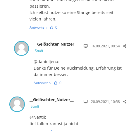
passieren.
Ich selbst nutze so eine Stange bereits seit
vielen Jahren.
Antworten
0
__Gelöschter_Nutzer__
16.09.2021, 08:54
Studi
@danieljena:
Danke für Deine Rückmeldung. Erfahrung ist
da immer besser.
Antworten
0
__Gelöschter_Nutzer__
20.09.2021, 10:58
Studi
@NeXtii:
tief fallen kannst ja nicht