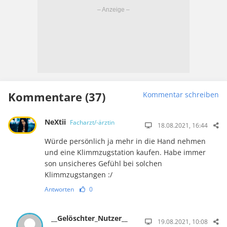
Kommentare (37)
Kommentar schreiben
NeXtii
Facharzt/-ärztin
18.08.2021, 16:44
Würde persönlich ja mehr in die Hand nehmen
und eine Klimmzugstation kaufen. Habe immer
son unsicheres Gefühl bei solchen
Klimmzugstangen :/
Antworten
0
__Gelöschter_Nutzer__
19.08.2021, 10:08