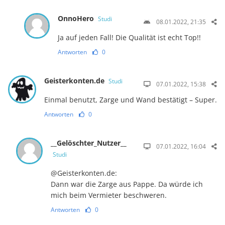
OnnoHero
Studi
08.01.2022, 21:35
Ja auf jeden Fall! Die Qualität ist echt Top!!
Antworten
0
Geisterkonten.de
Studi
07.01.2022, 15:38
Einmal benutzt, Zarge und Wand bestätigt – Super.
Antworten
0
__Gelöschter_Nutzer__
07.01.2022, 16:04
Studi
@Geisterkonten.de:
Dann war die Zarge aus Pappe. Da würde ich
mich beim Vermieter beschweren.
Antworten
0