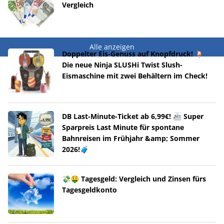
Vergleich
Alle anzeigen
Doppelter Eis-Genuss auf Knopfdruck! 🍹
Die neue Ninja SLUSHi Twist Slush-
Eismaschine mit zwei Behältern im Check!
DB Last-Minute-Ticket ab 6,99€! 🚈 Super
Sparpreis Last Minute für spontane
Bahnreisen im Frühjahr &amp; Sommer
2026!🧳
💸🤑 Tagesgeld: Vergleich und Zinsen fürs
Tagesgeldkonto