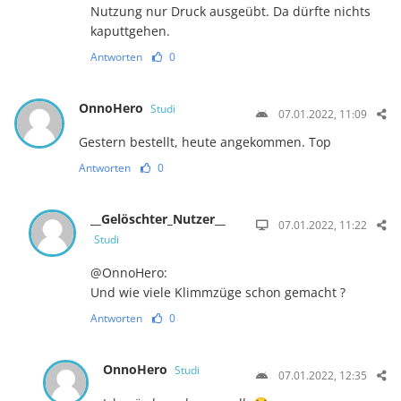
Nutzung nur Druck ausgeübt. Da dürfte nichts
kaputtgehen.
Antworten
0
OnnoHero
Studi
07.01.2022, 11:09
Gestern bestellt, heute angekommen. Top
Antworten
0
__Gelöschter_Nutzer__
07.01.2022, 11:22
Studi
@OnnoHero:
Und wie viele Klimmzüge schon gemacht ?
Antworten
0
OnnoHero
Studi
07.01.2022, 12:35