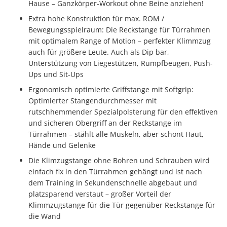
Hause – Ganzkörper-Workout ohne Beine anziehen!
Extra hohe Konstruktion für max. ROM /
Bewegungsspielraum: Die Reckstange für Türrahmen
mit optimalem Range of Motion – perfekter Klimmzug
auch für größere Leute. Auch als Dip bar,
Unterstützung von Liegestützen, Rumpfbeugen, Push-
Ups und Sit-Ups
Ergonomisch optimierte Griffstange mit Softgrip:
Optimierter Stangendurchmesser mit
rutschhemmender Spezialpolsterung für den effektiven
und sicheren Obergriff an der Reckstange im
Türrahmen – stählt alle Muskeln, aber schont Haut,
Hände und Gelenke
Die Klimzugstange ohne Bohren und Schrauben wird
einfach fix in den Türrahmen gehängt und ist nach
dem Training in Sekundenschnelle abgebaut und
platzsparend verstaut – großer Vorteil der
Klimmzugstange für die Tür gegenüber Reckstange für
die Wand