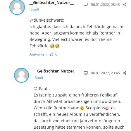
__Gelöschter_Nutzer__
06.01.2022, 08:43
Studi
@dunkelschwarz:
Ich glaube, dass ich da auch Fehlkäufe gemacht
habe. Aber langsam komme ich als Rentner in
Bewegung. Vielleicht waren es doch keine
Fehlkäufe 🤣🤣
Antworten
0
__Gelöschter_Nutzer__
06.01.2022, 23:45
Studi
@-Paul-:
Es ist nie zu spät, einen früheren Fehlkauf
durch Aktivität praxisbezogen umzuwidmen.
Wenn die Rentnerband👴 Scorpions🎸 es
schafft, ein neues Album zu veröffentlichen,
das auch von einer um Jahrzehnte jüngeren
Besetzung hätte stammen können, sollte auch