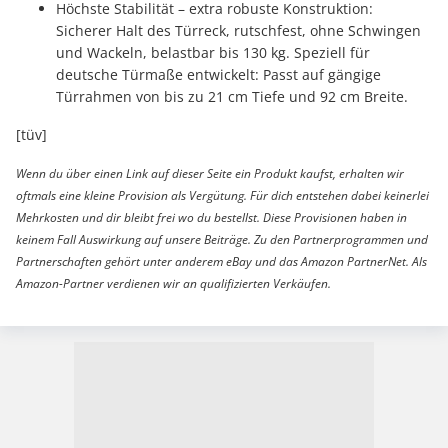
Höchste Stabilität – extra robuste Konstruktion:
Sicherer Halt des Türreck, rutschfest, ohne Schwingen
und Wackeln, belastbar bis 130 kg. Speziell für
deutsche Türmaße entwickelt: Passt auf gängige
Türrahmen von bis zu 21 cm Tiefe und 92 cm Breite.
[tüv]
Wenn du über einen Link auf dieser Seite ein Produkt kaufst, erhalten wir
oftmals eine kleine Provision als Vergütung. Für dich entstehen dabei keinerlei
Mehrkosten und dir bleibt frei wo du bestellst. Diese Provisionen haben in
keinem Fall Auswirkung auf unsere Beiträge. Zu den Partnerprogrammen und
Partnerschaften gehört unter anderem eBay und das Amazon PartnerNet. Als
Amazon-Partner verdienen wir an qualifizierten Verkäufen.