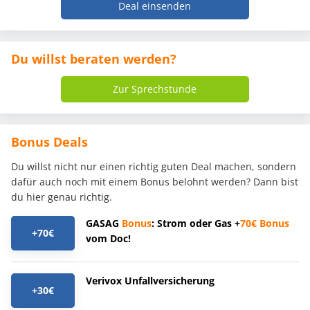
Deal einsenden
Du willst beraten werden?
Zur Sprechstunde
Bonus Deals
Du willst nicht nur einen richtig guten Deal machen, sondern
dafür auch noch mit einem Bonus belohnt werden? Dann bist
du hier genau richtig.
GASAG
Bonus
: Strom oder Gas +
70€
Bonus
+70€
vom Doc!
Verivox Unfallversicherung
+30€