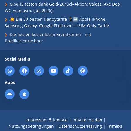
GRATIS testen dank Geld-Zurück-Aktion: Valess, Axe Deo,
WC-Ente uvm. (Juli 2026)
💥 Die 30 besten Handytarife 📱➡️ Apple iPhone,
Samsung Galaxy, Google Pixel uvm. + SIM-Only-Tarife
Die besten kostenlosen Kreditkarten - mit
Kredikartenrechner
Social Media
Apps
Impressum & Kontakt
|
Inhalte melden
|
Nutzungsbedingungen
|
Datenschutzerklärung
|
Trimexa