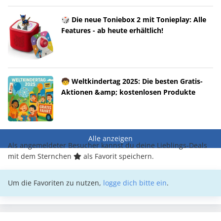
🎲 Die neue Toniebox 2 mit Tonieplay: Alle
Features - ab heute erhältlich!
🧒 Weltkindertag 2025: Die besten Gratis-
Aktionen &amp; kostenlosen Produkte
Alle anzeigen
Als angemeldeter Besucher kannst du deine Lieblings-Deals
mit dem Sternchen
als Favorit speichern.
Um die Favoriten zu nutzen,
logge dich bitte ein
.