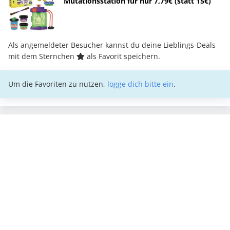
Mutationsstation für nur 7,79€ (statt 15€)
Als angemeldeter Besucher kannst du deine Lieblings-Deals
mit dem Sternchen
als Favorit speichern.
Um die Favoriten zu nutzen,
logge dich bitte ein
.