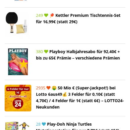
249
🏓 Kettler Premium Tischtennis-Set
für 16,99€ (statt 29€)
380
Playboy Halbjahresabo für 92,40€ +
bis zu 65€ Prämie – verschiedene Prämien
2935
🤑 50 Mio € (Super-Jackpot!) bei
Lotto 6aus49💰 3 Felder für 0,10€ (statt
4,70€) / 4 Felder für 1€ (statt 6€) – LOTTO24-
Neukunden
28
Play-Doh Ninja Turtles