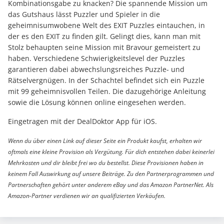
Kombinationsgabe zu knacken? Die spannende Mission um
das Gutshaus lässt Puzzler und Spieler in die
geheimnisumwobene Welt des EXIT Puzzles eintauchen, in
der es den EXIT zu finden gilt. Gelingt dies, kann man mit
Stolz behaupten seine Mission mit Bravour gemeistert zu
haben. Verschiedene Schwierigkeitslevel der Puzzles
garantieren dabei abwechslungsreiches Puzzle- und
Rätselvergnügen. In der Schachtel befindet sich ein Puzzle
mit 99 geheimnisvollen Teilen. Die dazugehörige Anleitung
sowie die Lösung können online eingesehen werden.
Eingetragen mit der DealDoktor App für iOS.
Wenn du über einen Link auf dieser Seite ein Produkt kaufst, erhalten wir
oftmals eine kleine Provision als Vergütung. Für dich entstehen dabei keinerlei
Mehrkosten und dir bleibt frei wo du bestellst. Diese Provisionen haben in
keinem Fall Auswirkung auf unsere Beiträge. Zu den Partnerprogrammen und
Partnerschaften gehört unter anderem eBay und das Amazon PartnerNet. Als
Amazon-Partner verdienen wir an qualifizierten Verkäufen.