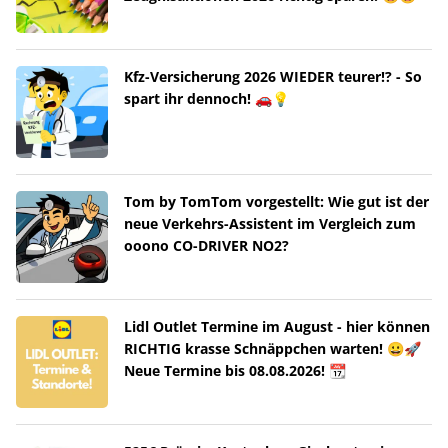
Kfz-Versicherung 2026 WIEDER teurer!? - So
spart ihr dennoch! 🚗💡
Tom by TomTom vorgestellt: Wie gut ist der
neue Verkehrs-Assistent im Vergleich zum
ooono CO-DRIVER NO2?
Lidl Outlet Termine im August - hier können
RICHTIG krasse Schnäppchen warten! 😀🚀
Neue Termine bis 08.08.2026! 📆