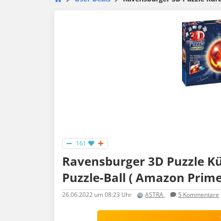
161
Ravensburger 3D Puzzle Kü
Puzzle-Ball ( Amazon Prime
26.06.2022
um 08:23 Uhr
ASTRA.
5
Kommentare