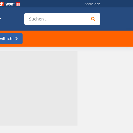
Anmelden
ill ich!