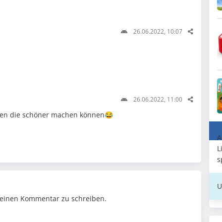
26.06.2022, 10:07
26.06.2022, 11:00
tten die schöner machen können😂
A
L
s
U
einen Kommentar zu schreiben.