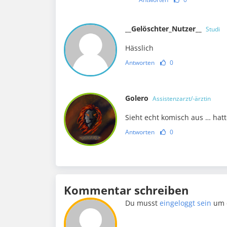
__Gelöschter_Nutzer__
Studi
Hässlich
Antworten
0
Golero
Assistenzarzt/-ärztin
Sieht echt komisch aus … ha
Antworten
0
Kommentar schreiben
Du musst
eingeloggt sein
um 