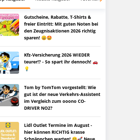
Gutscheine, Rabatte, T-Shirts &
freier Eintritt: Mit guten Noten bei
den Zeugnisaktionen 2026 richtig
sparen! 😀🤩
Kfz-Versicherung 2026 WIEDER
teurer!? - So spart ihr dennoch! 🚗
💡
Tom by TomTom vorgestellt: Wie
gut ist der neue Verkehrs-Assistent
im Vergleich zum ooono CO-
DRIVER NO2?
Lidl Outlet Termine im August -
hier können RICHTIG krasse
Schnäppchen warten! 😀🚀 Neue