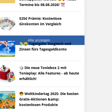
Termine bis 08.08.2026! 📆
525€ Prämie: Kostenlose
Girokonten im Vergleich
Alle anzeigen
💸🤑 Tagesgeld: Vergleich und
Zinsen fürs Tagesgeldkonto
🎲 Die neue Toniebox 2 mit
Tonieplay: Alle Features - ab heute
erhältlich!
🧒 Weltkindertag 2025: Die besten
Gratis-Aktionen &amp;
kostenlosen Produkte