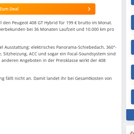
Zum Deal
ll den Peugeot 408 GT Hybrid für 199 € brutto im Monat.
Gewerbekunden bei 36 Monaten Laufzeit und 10.000 km pro
iel Ausstattung: elektrisches Panorama-Schiebedach, 360°-
, Sitzheizung, ACC und sogar ein Focal-Soundsystem sind
n anderen Angeboten in der Preisklasse wirkt der 408
ng fällt nicht an. Damit landet ihr bei Gesamtkosten von
T