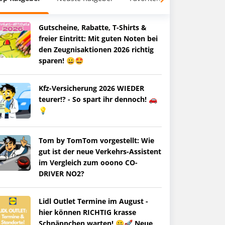
Gutscheine, Rabatte, T-Shirts &
freier Eintritt: Mit guten Noten bei
den Zeugnisaktionen 2026 richtig
sparen! 😀🤩
Kfz-Versicherung 2026 WIEDER
teurer!? - So spart ihr dennoch! 🚗
💡
Tom by TomTom vorgestellt: Wie
gut ist der neue Verkehrs-Assistent
im Vergleich zum ooono CO-
DRIVER NO2?
Lidl Outlet Termine im August -
hier können RICHTIG krasse
Schnäppchen warten! 😀🚀 Neue