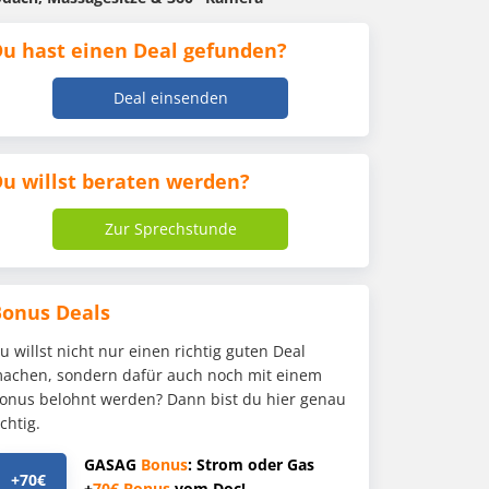
u hast einen Deal gefunden?
Deal einsenden
u willst beraten werden?
Zur Sprechstunde
Bonus Deals
u willst nicht nur einen richtig guten Deal
achen, sondern dafür auch noch mit einem
onus belohnt werden? Dann bist du hier genau
ichtig.
GASAG
Bonus
: Strom oder Gas
+70€
+
70€
Bonus
vom Doc!