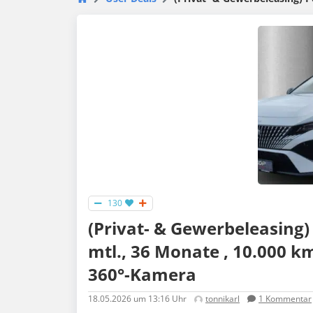
130
(Privat- & Gewerbeleasing)
mtl., 36 Monate , 10.000 
360°-Kamera
18.05.2026
um 13:16 Uhr
tonnikarl
1
Kommentar