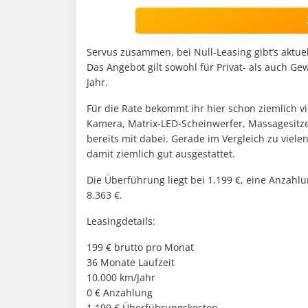
Servus zusammen, bei Null-Leasing gibt’s aktue
Das Angebot gilt sowohl für Privat- als auch 
Jahr.
Für die Rate bekommt ihr hier schon ziemlich v
Kamera, Matrix-LED-Scheinwerfer, Massagesitze
bereits mit dabei. Gerade im Vergleich zu viele
damit ziemlich gut ausgestattet.
Die Überführung liegt bei 1.199 €, eine Anzahlu
8.363 €.
Leasingdetails:
199 € brutto pro Monat
36 Monate Laufzeit
10.000 km/Jahr
0 € Anzahlung
1.199 € Überführungskosten