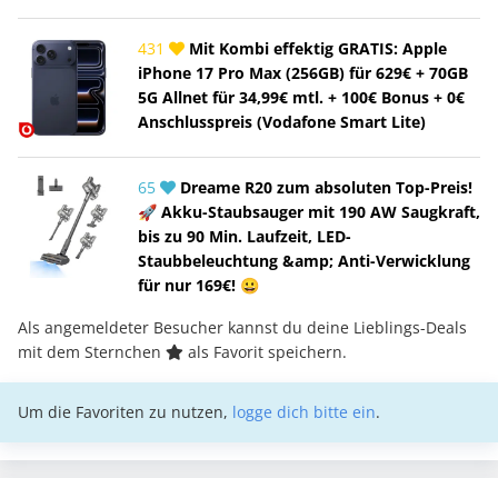
431
Mit Kombi effektig GRATIS: Apple
iPhone 17 Pro Max (256GB) für 629€ + 70GB
5G Allnet für 34,99€ mtl. + 100€ Bonus + 0€
Anschlusspreis (Vodafone Smart Lite)
65
Dreame R20 zum absoluten Top-Preis!
🚀 Akku-Staubsauger mit 190 AW Saugkraft,
bis zu 90 Min. Laufzeit, LED-
Staubbeleuchtung &amp; Anti-Verwicklung
für nur 169€! 😀
Als angemeldeter Besucher kannst du deine Lieblings-Deals
mit dem Sternchen
als Favorit speichern.
Um die Favoriten zu nutzen,
logge dich bitte ein
.