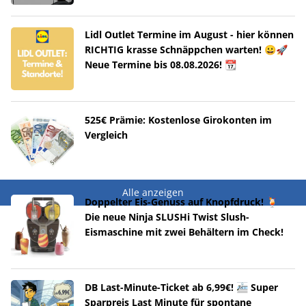
Lidl Outlet Termine im August - hier können
RICHTIG krasse Schnäppchen warten! 😀🚀
Neue Termine bis 08.08.2026! 📆
525€ Prämie: Kostenlose Girokonten im
Vergleich
Alle anzeigen
Doppelter Eis-Genuss auf Knopfdruck! 🍹
Die neue Ninja SLUSHi Twist Slush-
Eismaschine mit zwei Behältern im Check!
DB Last-Minute-Ticket ab 6,99€! 🚈 Super
Sparpreis Last Minute für spontane