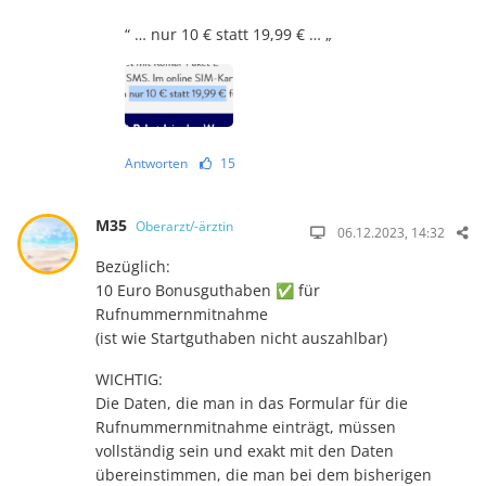
“ … nur 10 € statt 19,99 € … „
Antworten
15
M35
Oberarzt/-ärztin
06.12.2023, 14:32
Bezüglich:
10 Euro Bonusguthaben ✅ für
Rufnummernmitnahme
(ist wie Startguthaben nicht auszahlbar)
WICHTIG:
Die Daten, die man in das Formular für die
Rufnummernmitnahme einträgt, müssen
vollständig sein und exakt mit den Daten
übereinstimmen, die man bei dem bisherigen