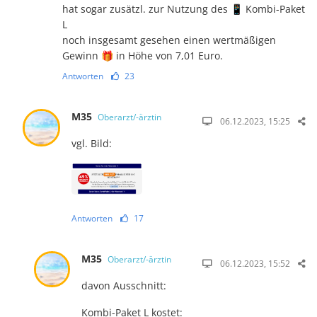
hat sogar zusätzl. zur Nutzung des 📱 Kombi-Paket
L
noch insgesamt gesehen einen wertmäßigen
Gewinn 🎁 in Höhe von 7,01 Euro.
Antworten
23
M35
Oberarzt/-ärztin
06.12.2023, 15:25
vgl. Bild:
Antworten
17
M35
Oberarzt/-ärztin
06.12.2023, 15:52
davon Ausschnitt:
Kombi-Paket L kostet: