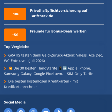
Privathaftpflichtversicherung auf
+10€
Tarifcheck.de
Freunde für Bonus-Deals werben
+5€
Top Vergleiche
GRATIS testen dank Geld-Zurück-Aktion: Valess, Axe Deo,
WC-Ente uvm. (Juli 2026)
💥 Die 30 besten Handytarife 📱➡️ Apple iPhone,
Samsung Galaxy, Google Pixel uvm. + SIM-Only-Tarife
Die besten kostenlosen Kreditkarten - mit
Kredikartenrechner
Social Media