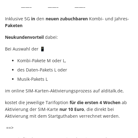
——– ——– ——–
Inklusive 5G
in
den
neuen zubuchbaren
Kombi- und Jahres-
Paketen
Neukundenvorteil
dabei:
Bei Auswahl der 📱
Kombi-Pakete M oder L,
des Daten-Pakets L oder
Musik-Pakets L
im online SIM-Karten-Aktivierungsprozess auf alditalk.de,
kostet die jeweilige Tarifoption
für die ersten 4 Wochen
ab
Aktivierung der SIM-Karte
nur 10 Euro
, die direkt bei
Aktivierung mit dem Startguthaben verrechnet werden.
==>