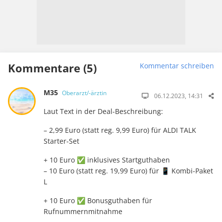
Kommentare (5)
Kommentar schreiben
M35
Oberarzt/-ärztin
06.12.2023, 14:31
Laut Text in der Deal-Beschreibung:
– 2,99 Euro (statt reg. 9,99 Euro) für ALDI TALK
Starter-Set
+ 10 Euro ✅ inklusives Startguthaben
– 10 Euro (statt reg. 19,99 Euro) für 📱 Kombi-Paket
L
+ 10 Euro ✅ Bonusguthaben für
Rufnummernmitnahme