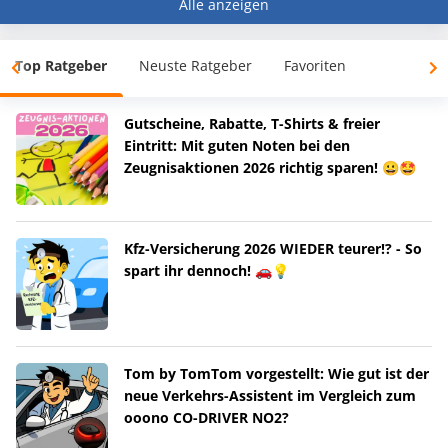
Alle anzeigen
Top Ratgeber
Neuste Ratgeber
Favoriten
Gutscheine, Rabatte, T-Shirts & freier
Eintritt: Mit guten Noten bei den
Zeugnisaktionen 2026 richtig sparen! 😀🤩
Kfz-Versicherung 2026 WIEDER teurer!? - So
spart ihr dennoch! 🚗💡
Tom by TomTom vorgestellt: Wie gut ist der
neue Verkehrs-Assistent im Vergleich zum
ooono CO-DRIVER NO2?