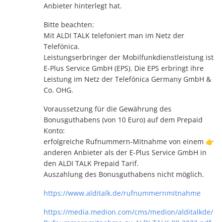
Anbieter hinterlegt hat.
Bitte beachten:
Mit ALDI TALK telefoniert man im Netz der
Telefónica.
Leistungserbringer der Mobilfunkdienstleistung ist
E-Plus Service GmbH (EPS). Die EPS erbringt ihre
Leistung im Netz der Telefónica Germany GmbH &
Co. OHG.
Voraussetzung für die Gewährung des
Bonusguthabens (von 10 Euro) auf dem Prepaid
Konto:
erfolgreiche Rufnummern-Mitnahme von einem 👉
anderen Anbieter als der E-Plus Service GmbH in
den ALDI TALK Prepaid Tarif.
Auszahlung des Bonusguthabens nicht möglich.
https://www.alditalk.de/rufnummernmitnahme
https://media.medion.com/cms/medion/alditalkde/