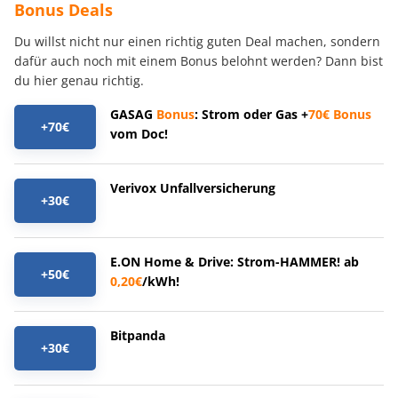
Bonus Deals
Du willst nicht nur einen richtig guten Deal machen, sondern
dafür auch noch mit einem Bonus belohnt werden? Dann bist
du hier genau richtig.
GASAG
Bonus
: Strom oder Gas +
70€
Bonus
+70€
vom Doc!
Verivox Unfallversicherung
+30€
E.ON Home & Drive: Strom-HAMMER! ab
+50€
0,20€
/kWh!
Bitpanda
+30€