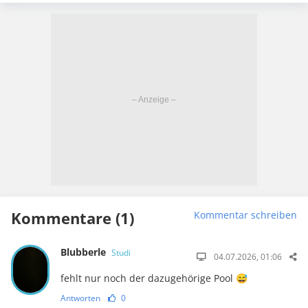
Kommentare (1)
Kommentar schreiben
Blubberle
Studi
04.07.2026, 01:06
fehlt nur noch der dazugehörige Pool 😅
Antworten
0