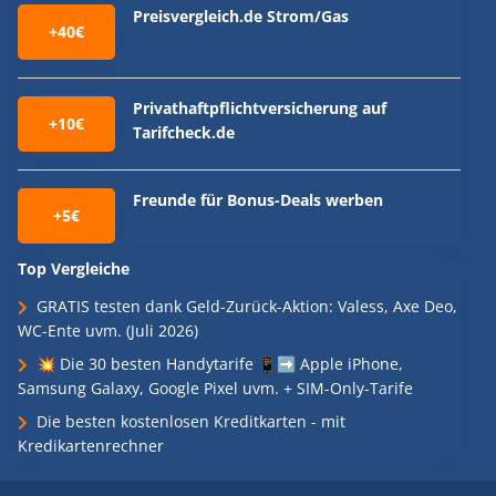
Preisvergleich.de Strom/Gas
+40€
Privathaftpflichtversicherung auf
+10€
Tarifcheck.de
Freunde für Bonus-Deals werben
+5€
Top Vergleiche
GRATIS testen dank Geld-Zurück-Aktion: Valess, Axe Deo,
WC-Ente uvm. (Juli 2026)
💥 Die 30 besten Handytarife 📱➡️ Apple iPhone,
Samsung Galaxy, Google Pixel uvm. + SIM-Only-Tarife
Die besten kostenlosen Kreditkarten - mit
Kredikartenrechner