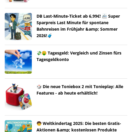
DB Last-Minute-Ticket ab 6,99€! 🚈 Super
Sparpreis Last Minute für spontane
Bahnreisen im Frühjahr &amp; Sommer
2026!🧳
💸🤑 Tagesgeld: Vergleich und Zinsen fürs
Tagesgeldkonto
🎲 Die neue Toniebox 2 mit Tonieplay: Alle
Features - ab heute erhältlich!
🧒 Weltkindertag 2025: Die besten Gratis-
Aktionen &amp; kostenlosen Produkte