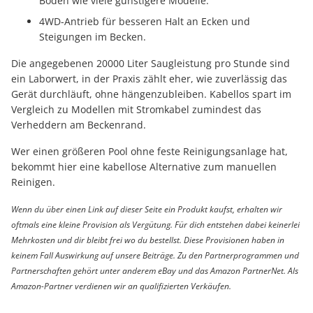
Boden wie viele günstigere Modelle.
4WD-Antrieb für besseren Halt an Ecken und
Steigungen im Becken.
Die angegebenen 20000 Liter Saugleistung pro Stunde sind
ein Laborwert, in der Praxis zählt eher, wie zuverlässig das
Gerät durchläuft, ohne hängenzubleiben. Kabellos spart im
Vergleich zu Modellen mit Stromkabel zumindest das
Verheddern am Beckenrand.
Wer einen größeren Pool ohne feste Reinigungsanlage hat,
bekommt hier eine kabellose Alternative zum manuellen
Reinigen.
Wenn du über einen Link auf dieser Seite ein Produkt kaufst, erhalten wir
oftmals eine kleine Provision als Vergütung. Für dich entstehen dabei keinerlei
Mehrkosten und dir bleibt frei wo du bestellst. Diese Provisionen haben in
keinem Fall Auswirkung auf unsere Beiträge. Zu den Partnerprogrammen und
Partnerschaften gehört unter anderem eBay und das Amazon PartnerNet. Als
Amazon-Partner verdienen wir an qualifizierten Verkäufen.