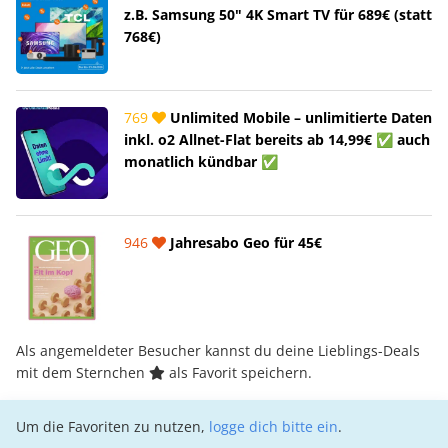
z.B. Samsung 50" 4K Smart TV für 689€ (statt
768€)
769
Unlimited Mobile – unlimitierte Daten
inkl. o2 Allnet-Flat bereits ab 14,99€ ✅ auch
monatlich kündbar ✅
946
Jahresabo Geo für 45€
Als angemeldeter Besucher kannst du deine Lieblings-Deals
mit dem Sternchen
als Favorit speichern.
Um die Favoriten zu nutzen,
logge dich bitte ein
.