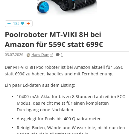
185
Poolroboter MT-VIKI 8H bei
Amazon für 559€ statt 699€
03.07.2026
Hans-Dampf
1
Der MT-VIKI 8H Poolroboter ist bei Amazon aktuell für 559€
statt 699€ zu haben, kabellos und mit Fernbedienung.
Ein paar Eckdaten aus dem Listing:
10400-mAh-Akku für bis zu 8 Stunden Laufzeit im ECO-
Modus, das reicht meist für einen kompletten
Durchgang ohne Nachladen.
Ausgelegt für Pools bis 400 Quadratmeter.
Reinigt Boden, Wände und Wasserlinie, nicht nur den