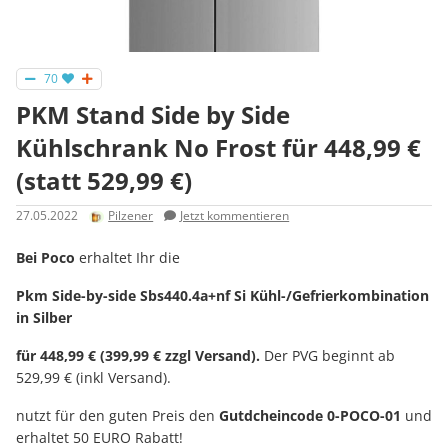
70
PKM Stand Side by Side
Kühlschrank No Frost für 448,99 €
(statt 529,99 €)
27.05.2022
Pilzener
Jetzt kommentieren
Bei Poco
erhaltet Ihr die
Pkm Side-by-side Sbs440.4a+nf Si Kühl-/Gefrierkombination
in Silber
für 448,99 € (399,99 € zzgl Versand).
Der PVG beginnt ab
529,99 € (inkl Versand).
nutzt für den guten Preis den
Gutdcheincode 0-POCO-01
und
erhaltet 50 EURO Rabatt!