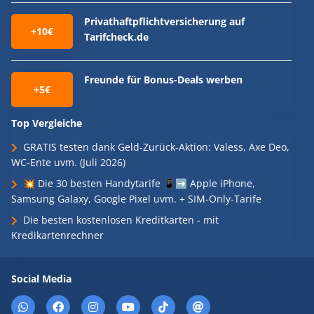
Privathaftpflichtversicherung auf
+10€
Tarifcheck.de
Freunde für Bonus-Deals werben
+5€
Top Vergleiche
GRATIS testen dank Geld-Zurück-Aktion: Valess, Axe Deo,
WC-Ente uvm. (Juli 2026)
💥 Die 30 besten Handytarife 📱➡️ Apple iPhone,
Samsung Galaxy, Google Pixel uvm. + SIM-Only-Tarife
Die besten kostenlosen Kreditkarten - mit
Kredikartenrechner
Social Media