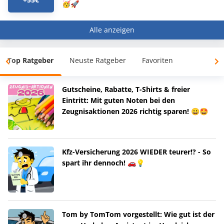
🥳🚀
Alle anzeigen
Top Ratgeber
Neuste Ratgeber
Favoriten
Gutscheine, Rabatte, T-Shirts & freier
Eintritt: Mit guten Noten bei den
Zeugnisaktionen 2026 richtig sparen! 😀🤩
Kfz-Versicherung 2026 WIEDER teurer!? - So
spart ihr dennoch! 🚗💡
Tom by TomTom vorgestellt: Wie gut ist der