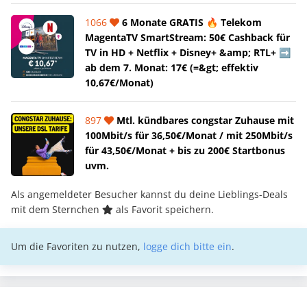
1066
6 Monate GRATIS 🔥 Telekom
MagentaTV SmartStream: 50€ Cashback für
TV in HD + Netflix + Disney+ &amp; RTL+ ➡️
ab dem 7. Monat: 17€ (=&gt; effektiv
10,67€/Monat)
897
Mtl. kündbares congstar Zuhause mit
100Mbit/s für 36,50€/Monat / mit 250Mbit/s
für 43,50€/Monat + bis zu 200€ Startbonus
uvm.
Als angemeldeter Besucher kannst du deine Lieblings-Deals
mit dem Sternchen
als Favorit speichern.
Um die Favoriten zu nutzen,
logge dich bitte ein
.