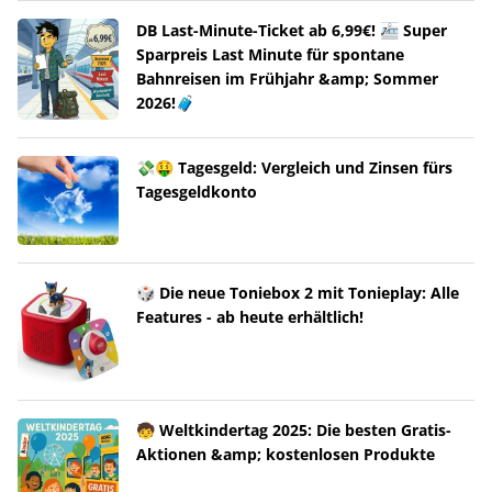
DB Last-Minute-Ticket ab 6,99€! 🚈 Super
Sparpreis Last Minute für spontane
Bahnreisen im Frühjahr &amp; Sommer
2026!🧳
💸🤑 Tagesgeld: Vergleich und Zinsen fürs
Tagesgeldkonto
🎲 Die neue Toniebox 2 mit Tonieplay: Alle
Features - ab heute erhältlich!
🧒 Weltkindertag 2025: Die besten Gratis-
Aktionen &amp; kostenlosen Produkte