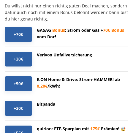
Du willst nicht nur einen richtig guten Deal machen, sondern
dafür auch noch mit einem Bonus belohnt werden? Dann bist
du hier genau richtig.
GASAG
Bonus
: Strom oder Gas +
70€
Bonus
+70€
vom Doc!
Verivox Unfallversicherung
+30€
E.ON Home & Drive: Strom-HAMMER! ab
+50€
0,20€
/kWh!
Bitpanda
+30€
quirion: ETF-Sparplan mit
175€
Prämien! 🤯
+55€