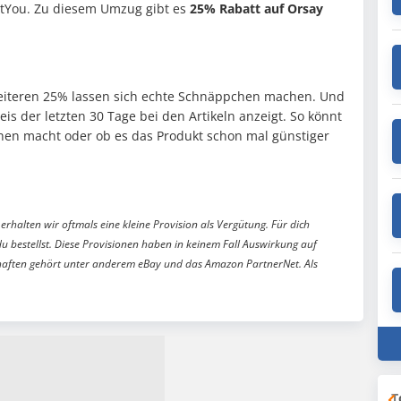
tYou. Zu diesem Umzug gibt es
25% Rabatt auf Orsay
weiteren 25% lassen sich echte Schnäppchen machen. Und
reis der letzten 30 Tage bei den Artikeln anzeigt. So könnt
chen macht oder ob es das Produkt schon mal günstiger
erhalten wir oftmals eine kleine Provision als Vergütung. Für dich
du bestellst. Diese Provisionen haben in keinem Fall Auswirkung auf
aften gehört unter anderem eBay und das Amazon PartnerNet. Als
T