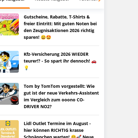
Gutscheine, Rabatte, T-Shirts &
freier Eintritt: Mit guten Noten bei
den Zeugnisaktionen 2026 richtig
sparen! 😀🤩
Kfz-Versicherung 2026 WIEDER
teurer!? - So spart ihr dennoch! 🚗
💡
Tom by TomTom vorgestellt: Wie
gut ist der neue Verkehrs-Assistent
im Vergleich zum ooono CO-
DRIVER NO2?
Lidl Outlet Termine im August -
hier können RICHTIG krasse
Schnäppchen warten! 😀🚀 Neue