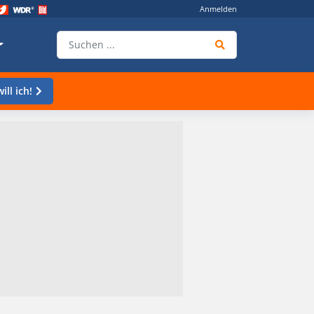
Anmelden
ill ich!