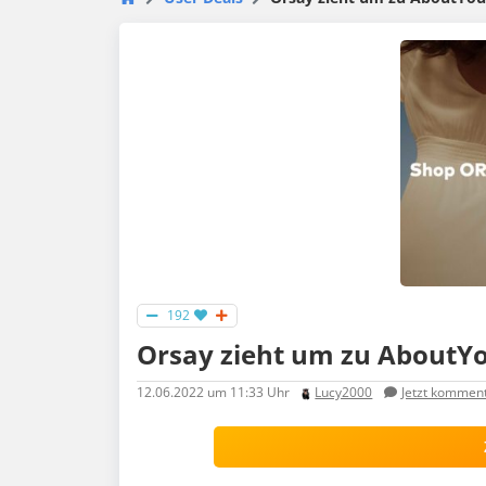
192
Orsay zieht um zu AboutY
12.06.2022
um 11:33 Uhr
Lucy2000
Jetzt kommen