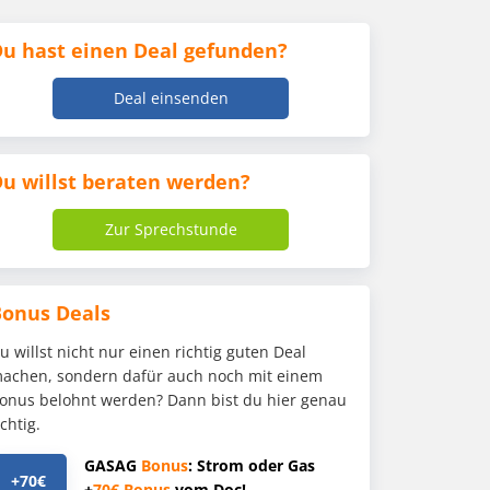
u hast einen Deal gefunden?
Deal einsenden
u willst beraten werden?
Zur Sprechstunde
Bonus Deals
u willst nicht nur einen richtig guten Deal
achen, sondern dafür auch noch mit einem
onus belohnt werden? Dann bist du hier genau
ichtig.
GASAG
Bonus
: Strom oder Gas
+70€
+
70€
Bonus
vom Doc!