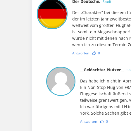
Der Deutsche.
Studi
Der „Charakter“ bei diesem für
der im letzten Jahr zweitbest
weltweit vom größten Flughaf
ist somit ein Megaschnapper!
würde nicht mit denen nach 
wenn ich zu diesem Termin Ze
Antworten
0
__Gelöschter_Nutzer__
St
Das habe ich nicht in Abre
Ein Non-Stop Flug von FRA
Fluggesellschaft äußerst 
teilweise grenzwertigen, 
Ich war übrigens mit LH 
York. Solche Sachen gibt
Antworten
0