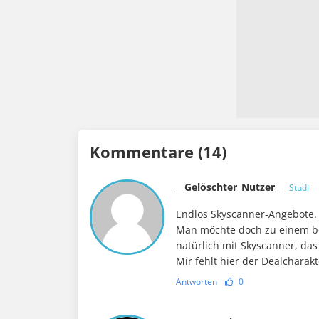
Kommentare (14)
__Gelöschter_Nutzer__
Studi
Endlos Skyscanner-Angebote. W
Man möchte doch zu einem be
natürlich mit Skyscanner, das
Mir fehlt hier der Dealcharakt
Antworten
0