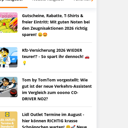
Gutscheine, Rabatte, T-Shirts &
freier Eintritt: Mit guten Noten bei
den Zeugnisaktionen 2026 richtig
sparen! 😀🤩
Kfz-Versicherung 2026 WIEDER
teurer!? - So spart ihr dennoch! 🚗
💡
Tom by TomTom vorgestellt: Wie
gut ist der neue Verkehrs-Assistent
im Vergleich zum ooono CO-
DRIVER NO2?
Lidl Outlet Termine im August -
hier können RICHTIG krasse
Schnäppchen warten! 😀🚀 Neue