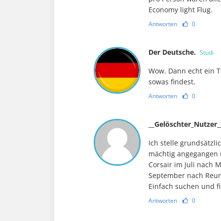
Economy light Flug.
Antworten
0
Der Deutsche.
Studi
Wow. Dann echt ein T
sowas findest.
Antworten
0
__Gelöschter_Nutzer
Ich stelle grundsätzl
mächtig angegangen 
Corsair im Juli nach 
September nach Reuni
Einfach suchen und f
Antworten
0