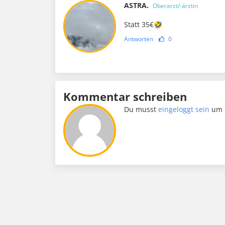
ASTRA.
Oberarzt/-ärztin
Statt 35€🤣
Antworten
0
Kommentar schreiben
Du musst
eingeloggt sein
um 