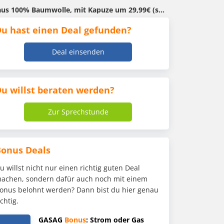
0% Baumwolle, mit Kapuze um 29,99€ (statt 36)
u hast einen Deal gefunden?
Deal einsenden
u willst beraten werden?
Zur Sprechstunde
Bonus Deals
u willst nicht nur einen richtig guten Deal
achen, sondern dafür auch noch mit einem
onus belohnt werden? Dann bist du hier genau
ichtig.
GASAG
Bonus
: Strom oder Gas