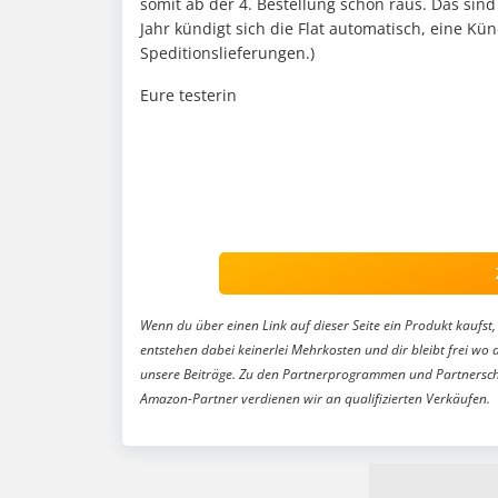
somit ab der 4. Bestellung schon raus. Das si
Jahr kündigt sich die Flat automatisch, eine Kündi
Speditionslieferungen.)
Eure testerin
Wenn du über einen Link auf dieser Seite ein Produkt kaufst, 
entstehen dabei keinerlei Mehrkosten und dir bleibt frei wo 
unsere Beiträge. Zu den Partnerprogrammen und Partnersch
Amazon-Partner verdienen wir an qualifizierten Verkäufen.