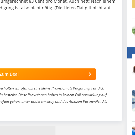
nd umgerechnet 83 Cent pro Monat. Auch nett: Nach einem
gung ist also nicht nötig. (Die Liefer-Flat gilt nicht auf
Zum Deal
erhalten wir oftmals eine kleine Provision als Vergütung. Für dich
du bestellst. Diese Provisionen haben in keinem Fall Auswirkung auf
aften gehört unter anderem eBay und das Amazon PartnerNet. Als