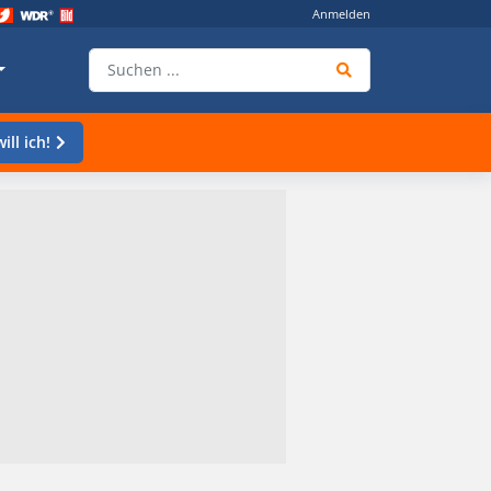
Anmelden
ill ich!