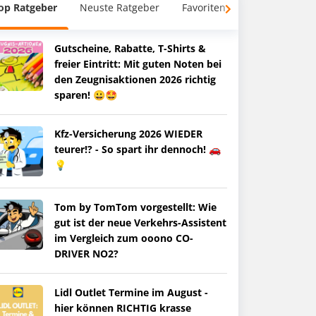
op Ratgeber
Neuste Ratgeber
Favoriten
Gutscheine, Rabatte, T-Shirts &
freier Eintritt: Mit guten Noten bei
den Zeugnisaktionen 2026 richtig
sparen! 😀🤩
Kfz-Versicherung 2026 WIEDER
teurer!? - So spart ihr dennoch! 🚗
💡
Tom by TomTom vorgestellt: Wie
gut ist der neue Verkehrs-Assistent
im Vergleich zum ooono CO-
DRIVER NO2?
Lidl Outlet Termine im August -
hier können RICHTIG krasse