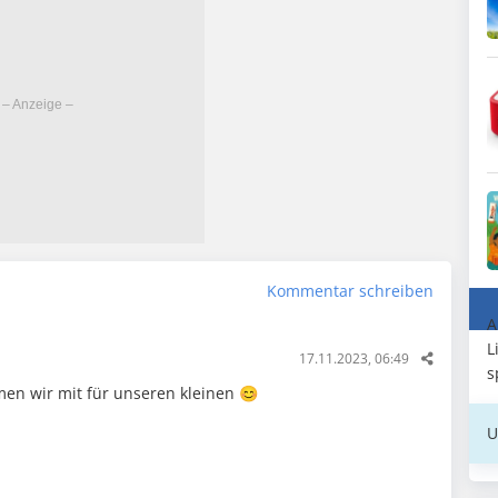
Kommentar schreiben
A
L
17.11.2023, 06:49
s
en wir mit für unseren kleinen 😊
U