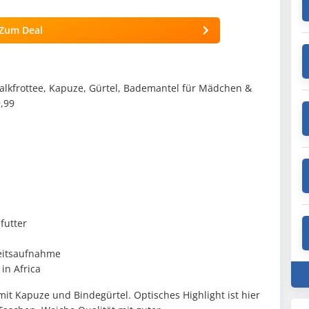
Zum Deal
kfrottee, Kapuze, Gürtel, Bademantel für Mädchen &
,99
futter
eitsaufnahme
in Africa
 Kapuze und Bindegürtel. Optisches Highlight ist hier