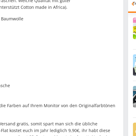
Taschen. Weiche Qualität mit guter
T
erstützt Cotton made in Africa).
% Baumwolle
äsche
 die Farben auf Ihrem Monitor von den Originalfarbtönen
rsand gratis, somit spart man sich die übliche
lat kostet euch im Jahr lediglich 9,90€, ihr habt diese