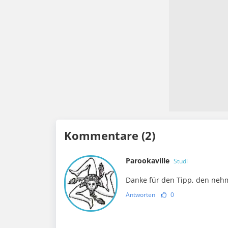
Kommentare (2)
Parookaville
Studi
Danke für den Tipp, den nehm
Antworten
0