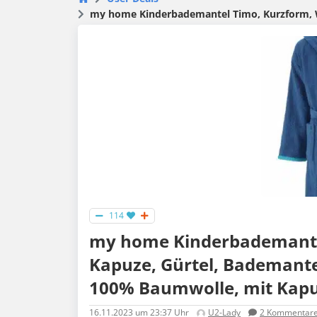
my home Kinderbademantel Timo, Kurzform, Walk
114
my home Kinderbademantel
Kapuze, Gürtel, Bademant
100% Baumwolle, mit Kapuz
16.11.2023
um 23:37 Uhr
U2-Lady
2
Kommentar