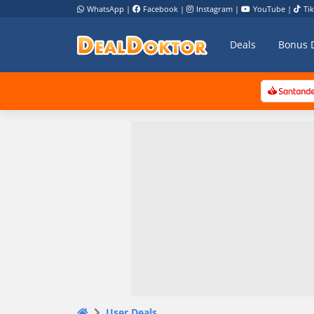
WhatsApp
|
Facebook
|
Instagram
|
YouTube
|
Ti
Deals
Bonus 
User Deals