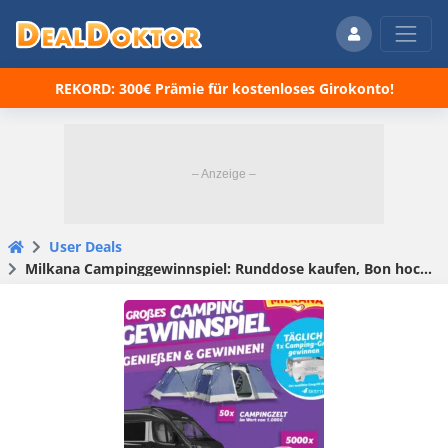
REKORD: 300€ Prämie für kostenloses Girokonto!
User Deals
Milkana Campinggewinnspiel: Runddose kaufen, Bon hochladen und tolle Preise gewinnen – Garantiegewinn 1 Monat Readly