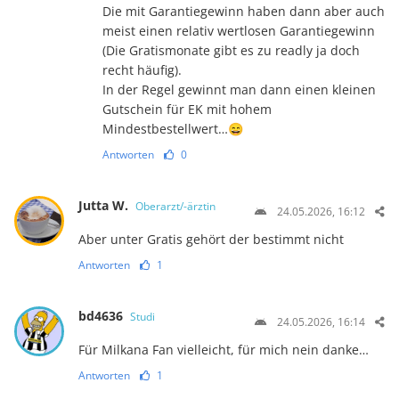
Die mit Garantiegewinn haben dann aber auch
meist einen relativ wertlosen Garantiegewinn
(Die Gratismonate gibt es zu readly ja doch
recht häufig).
In der Regel gewinnt man dann einen kleinen
Gutschein für EK mit hohem
Mindestbestellwert…😄
Antworten
0
Jutta W.
Oberarzt/-ärztin
24.05.2026, 16:12
Aber unter Gratis gehört der bestimmt nicht
Antworten
1
bd4636
Studi
24.05.2026, 16:14
Für Milkana Fan vielleicht, für mich nein danke…
Antworten
1