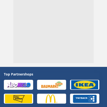
Top Partnershops