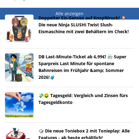
Alle anzeigen
Doppelter Eis-Genuss auf Knopfdruck! 🍹
Die neue Ninja SLUSHi Twist Slush-
Eismaschine mit zwei Behältern im Check!
DB Last-Minute-Ticket ab 6,99€! 🚈 Super
Sparpreis Last Minute für spontane
Bahnreisen im Frühjahr &amp; Sommer
2026!🧳
💸🤑 Tagesgeld: Vergleich und Zinsen fürs
Tagesgeldkonto
🎲 Die neue Toniebox 2 mit Tonieplay: Alle
Features - ab heute erhältlich!