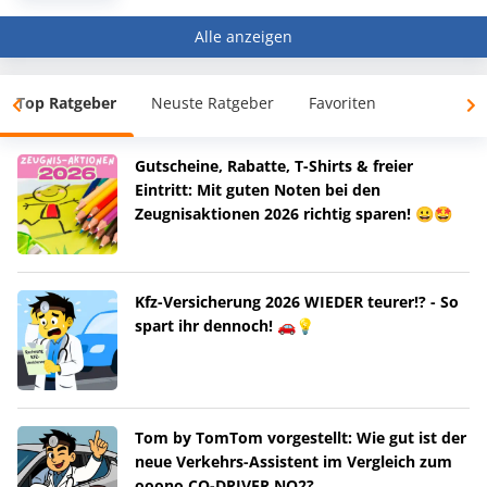
Alle anzeigen
Top Ratgeber
Neuste Ratgeber
Favoriten
Gutscheine, Rabatte, T-Shirts & freier
Eintritt: Mit guten Noten bei den
Zeugnisaktionen 2026 richtig sparen! 😀🤩
Kfz-Versicherung 2026 WIEDER teurer!? - So
spart ihr dennoch! 🚗💡
Tom by TomTom vorgestellt: Wie gut ist der
neue Verkehrs-Assistent im Vergleich zum
ooono CO-DRIVER NO2?