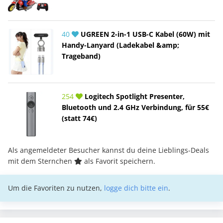
40
UGREEN 2-in-1 USB-C Kabel (60W) mit
Handy-Lanyard (Ladekabel &amp;
Trageband)
254
Logitech Spotlight Presenter,
Bluetooth und 2.4 GHz Verbindung, für 55€
(statt 74€)
Als angemeldeter Besucher kannst du deine Lieblings-Deals
mit dem Sternchen
als Favorit speichern.
Um die Favoriten zu nutzen,
logge dich bitte ein
.