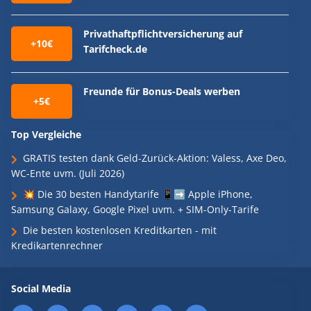
Privathaftpflichtversicherung auf
+10€
Tarifcheck.de
Freunde für Bonus-Deals werben
+5€
Top Vergleiche
GRATIS testen dank Geld-Zurück-Aktion: Valess, Axe Deo,
WC-Ente uvm. (Juli 2026)
💥 Die 30 besten Handytarife 📱➡️ Apple iPhone,
Samsung Galaxy, Google Pixel uvm. + SIM-Only-Tarife
Die besten kostenlosen Kreditkarten - mit
Kredikartenrechner
Social Media