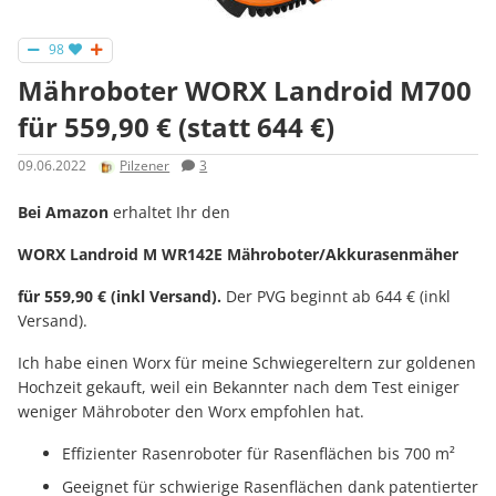
98
Mähroboter WORX Landroid M700
für 559,90 € (statt 644 €)
09.06.2022
Pilzener
3
Bei Amazon
erhaltet Ihr den
WORX Landroid M WR142E Mähroboter/Akkurasenmäher
für 559,90 € (inkl Versand).
Der PVG beginnt ab 644 € (inkl
Versand).
Ich habe einen Worx für meine Schwiegereltern zur goldenen
Hochzeit gekauft, weil ein Bekannter nach dem Test einiger
weniger Mähroboter den Worx empfohlen hat.
Effizienter Rasenroboter für Rasenflächen bis 700 m²
Geeignet für schwierige Rasenflächen dank patentierter