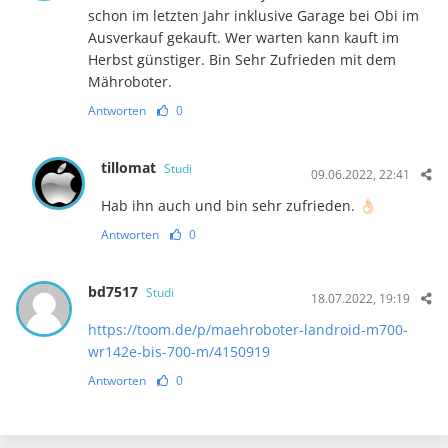
schon im letzten Jahr inklusive Garage bei Obi im
Ausverkauf gekauft. Wer warten kann kauft im
Herbst günstiger. Bin Sehr Zufrieden mit dem
Mähroboter.
Antworten
0
tillomat
Studi
09.06.2022, 22:41
Hab ihn auch und bin sehr zufrieden. 👌🏻
Antworten
0
bd7517
Studi
18.07.2022, 19:19
https://toom.de/p/maehroboter-landroid-m700-
wr142e-bis-700-m/4150919
Antworten
0