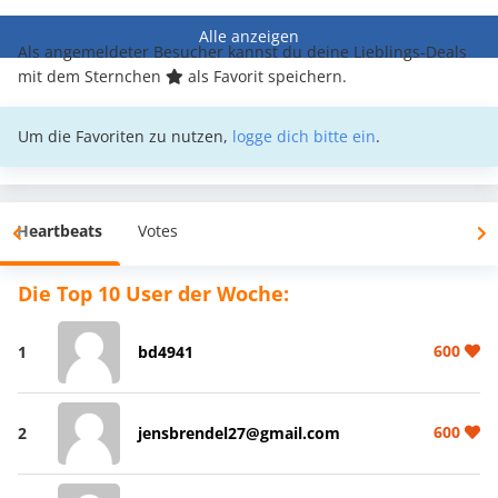
Alle anzeigen
Als angemeldeter Besucher kannst du deine Lieblings-Deals
mit dem Sternchen
als Favorit speichern.
Um die Favoriten zu nutzen,
logge dich bitte ein
.
Heartbeats
Votes
Die Top 10 User der Woche:
600
1
bd4941
600
2
jensbrendel27@gmail.com