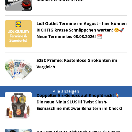
Lidl Outlet Termine im August - hier können
RICHTIG krasse Schnäppchen warten! 😀🚀
Neue Termine bis 08.08.2026! 📆
525€ Prämie: Kostenlose Girokonten im
Vergleich
Alle anzeigen
Doppelter Eis-Genuss auf Knopfdruck! 🍹
Die neue Ninja SLUSHi Twist Slush-
Eismaschine mit zwei Behältern im Check!