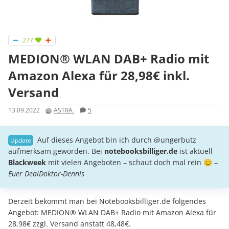
277
MEDION® WLAN DAB+ Radio mit
Amazon Alexa für 28,98€ inkl.
Versand
13.09.2022
ASTRA.
5
Auf dieses Angebot bin ich durch @ungerbutz
aufmerksam geworden. Bei
notebooksbilliger.de
ist aktuell
Blackweek
mit vielen Angeboten – schaut doch mal rein 😊 –
Euer DealDoktor-Dennis
Derzeit bekommt man bei Notebooksbilliger.de folgendes
Angebot: MEDION® WLAN DAB+ Radio mit Amazon Alexa für
28,98€ zzgl. Versand anstatt 48,48€.