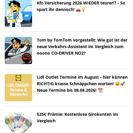
Kfz-Versicherung 2026 WIEDER teurer!? - So
spart ihr dennoch! 🚗💡
Tom by TomTom vorgestellt: Wie gut ist der
neue Verkehrs-Assistent im Vergleich zum
ooono CO-DRIVER NO2?
Lidl Outlet Termine im August - hier können
RICHTIG krasse Schnäppchen warten! 😀🚀
Neue Termine bis 08.08.2026! 📆
525€ Prämie: Kostenlose Girokonten im
Vergleich