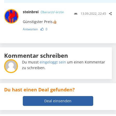
steinbrei
Oberarzt/-ärztin
13.09.2022, 22:45
Günstigster Preis👍🏼
Antworten
0
Kommentar schreiben
Du musst
eingeloggt sein
um einen Kommentar
zu schreiben.
Du hast einen Deal gefunden?
Deal einsenden