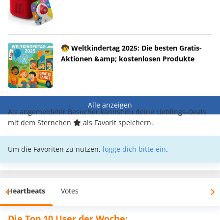
🧒 Weltkindertag 2025: Die besten Gratis-
Aktionen &amp; kostenlosen Produkte
Alle anzeigen
Als angemeldeter Besucher kannst du deine Lieblings-Deals
mit dem Sternchen
als Favorit speichern.
Um die Favoriten zu nutzen,
logge dich bitte ein
.
Heartbeats
Votes
Die Top 10 User der Woche: