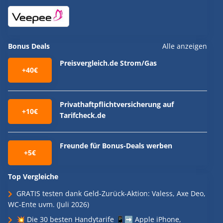
Bonus Deals
Alle anzeigen
Preisvergleich.de Strom/Gas
+40€
Privathaftpflichtversicherung auf
+10€
Tarifcheck.de
Freunde für Bonus-Deals werben
+5€
Top Vergleiche
GRATIS testen dank Geld-Zurück-Aktion: Valess, Axe Deo,
WC-Ente uvm. (Juli 2026)
💥 Die 30 besten Handytarife 📱➡️ Apple iPhone,