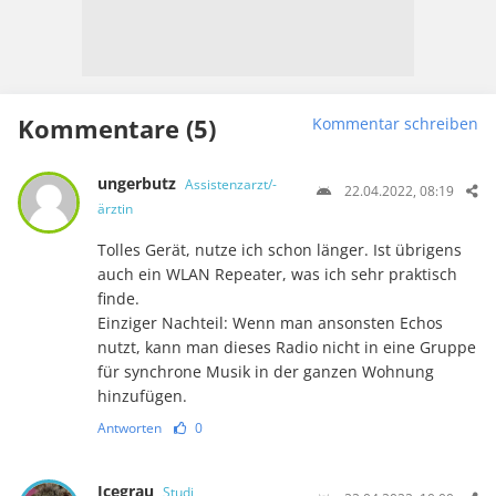
Kommentare (5)
Kommentar schreiben
ungerbutz
Assistenzarzt/-
22.04.2022, 08:19
ärztin
Tolles Gerät, nutze ich schon länger. Ist übrigens
auch ein WLAN Repeater, was ich sehr praktisch
finde.
Einziger Nachteil: Wenn man ansonsten Echos
nutzt, kann man dieses Radio nicht in eine Gruppe
für synchrone Musik in der ganzen Wohnung
hinzufügen.
Antworten
0
Icegrau
Studi