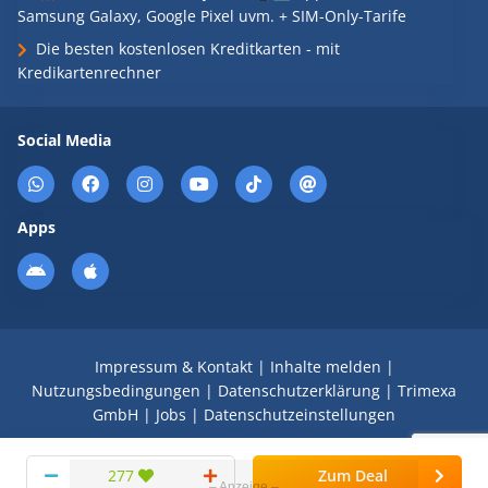
Samsung Galaxy, Google Pixel uvm. + SIM-Only-Tarife
Die besten kostenlosen Kreditkarten - mit
Kredikartenrechner
Social Media
Apps
Impressum & Kontakt
|
Inhalte melden
|
Nutzungsbedingungen
|
Datenschutzerklärung
|
Trimexa
GmbH
|
Jobs
|
Datenschutzeinstellungen
© 2008 - 2026 Schnäppchen Blog mit Doktortitel -
277
Zum Deal
DealDoktor.de