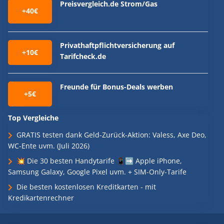
Preisvergleich.de Strom/Gas
+40€
Privathaftpflichtversicherung auf
+10€
Tarifcheck.de
Freunde für Bonus-Deals werben
+5€
Top Vergleiche
GRATIS testen dank Geld-Zurück-Aktion: Valess, Axe Deo,
WC-Ente uvm. (Juli 2026)
💥 Die 30 besten Handytarife 📱➡️ Apple iPhone,
Samsung Galaxy, Google Pixel uvm. + SIM-Only-Tarife
Die besten kostenlosen Kreditkarten - mit
Kredikartenrechner