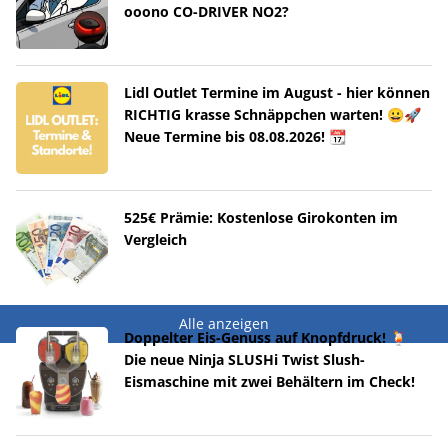
ooono CO-DRIVER NO2?
Lidl Outlet Termine im August - hier können
RICHTIG krasse Schnäppchen warten! 😀🚀
Neue Termine bis 08.08.2026! 📆
525€ Prämie: Kostenlose Girokonten im
Vergleich
Alle anzeigen
Doppelter Eis-Genuss auf Knopfdruck! 🍹
Die neue Ninja SLUSHi Twist Slush-
Eismaschine mit zwei Behältern im Check!