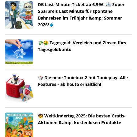
DB Last-Minute-Ticket ab 6,99€! 🚈 Super
Sparpreis Last Minute für spontane
Bahnreisen im Frühjahr &amp; Sommer
2026!🧳
💸🤑 Tagesgeld: Vergleich und Zinsen fürs
Tagesgeldkonto
🎲 Die neue Toniebox 2 mit Tonieplay: Alle
Features - ab heute erhältlich!
🧒 Weltkindertag 2025: Die besten Gratis-
Aktionen &amp; kostenlosen Produkte