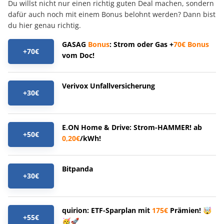
Du willst nicht nur einen richtig guten Deal machen, sondern
dafür auch noch mit einem Bonus belohnt werden? Dann bist
du hier genau richtig.
GASAG
Bonus
: Strom oder Gas +
70€
Bonus
+70€
vom Doc!
Verivox Unfallversicherung
+30€
E.ON Home & Drive: Strom-HAMMER! ab
+50€
0,20€
/kWh!
Bitpanda
+30€
quirion: ETF-Sparplan mit
175€
Prämien! 🤯
+55€
🥳🚀