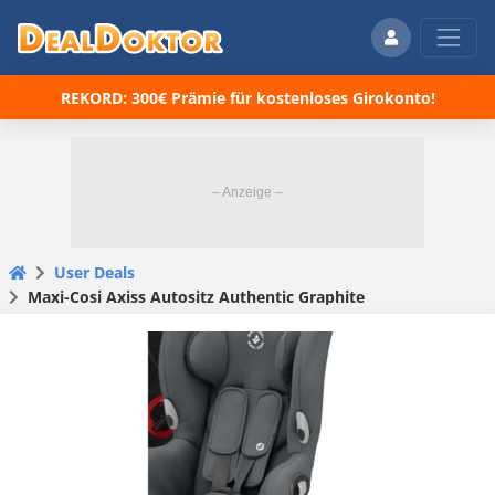
REKORD: 300€ Prämie für kostenloses Girokonto!
User Deals
Maxi-Cosi Axiss Autositz Authentic Graphite