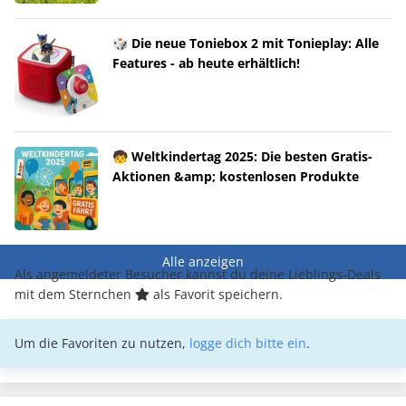
🎲 Die neue Toniebox 2 mit Tonieplay: Alle
Features - ab heute erhältlich!
🧒 Weltkindertag 2025: Die besten Gratis-
Aktionen &amp; kostenlosen Produkte
Alle anzeigen
Als angemeldeter Besucher kannst du deine Lieblings-Deals
mit dem Sternchen
als Favorit speichern.
Um die Favoriten zu nutzen,
logge dich bitte ein
.