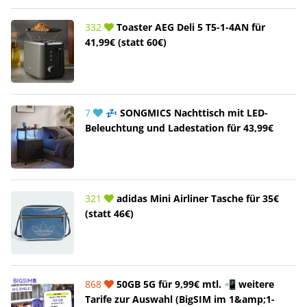
332
Toaster AEG Deli 5 T5-1-4AN für
41,99€ (statt 60€)
7
💤 SONGMICS Nachttisch mit LED-
Beleuchtung und Ladestation für 43,99€
321
adidas Mini Airliner Tasche für 35€
(statt 46€)
868
50GB 5G für 9,99€ mtl. 📲 weitere
Tarife zur Auswahl (BigSIM im 1&amp;1-