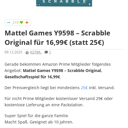
219
Mattel Games Y9598 – Scrabble
Original für 16,99€ (statt 25€)
09.12.2025
ASTRA.
1
Gerade bekommen Amazon Prime Mitglieder folgendes
Angebot:
Mattel Games Y9598 – Scrabble Original,
Gesellschaftsspiel
für 16,99€
.
Der Preisvergleich liegt bei mindestens
25€
inkl. Versand.
Für nicht Prime Mitglieder kostenloser Versand 29€ oder
kostenlose Lieferung an eine Packstation.
Super Spiel für die ganze Familie.
Macht Spaß. Geeignet ab 10 Jahren.