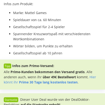
Infos zum Produkt:
Marke: Mattel Games
Spieldauer von ca. 60 Minuten
Gesellschaftsspiel für 2-4 Spieler
Spannender Kreuzwortspaß mit verschiedensten
Wortkombinationen
Wörter bilden, um Punkte zu erhalten
Gesellschaftsspiel ab 10 Jahren
Infos zum Prime-Versand:
Alle
Prime-Kunden bekommen den Versand gratis
. Alle
anderen auch, wenn ihr
über 49€ Bestellwert
kommt.
Hier
könnt ihr
Prime 30 Tage lang kostenlos testen
.
Dieser User Deal wurde von der DealDoktor-
Redaktion
auf die Startseite geholt!