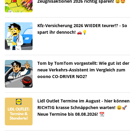
Zeugnisaktionen 2026 richtig sparen! 😀🤩
Kfz-Versicherung 2026 WIEDER teurer!? - So
spart ihr dennoch! 🚗💡
Tom by TomTom vorgestellt: Wie gut ist der
neue Verkehrs-Assistent im Vergleich zum
ooono CO-DRIVER NO2?
Lidl Outlet Termine im August - hier können
RICHTIG krasse Schnäppchen warten! 😀🚀
Neue Termine bis 08.08.2026! 📆