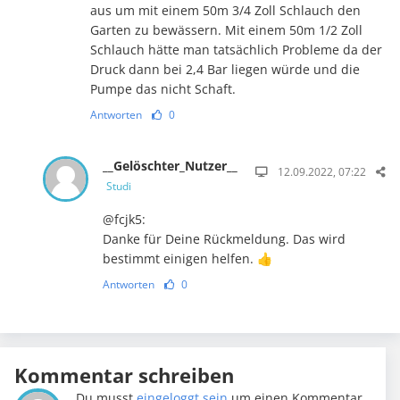
aus um mit einem 50m 3/4 Zoll Schlauch den
Garten zu bewässern. Mit einem 50m 1/2 Zoll
Schlauch hätte man tatsächlich Probleme da der
Druck dann bei 2,4 Bar liegen würde und die
Pumpe das nicht Schaft.
Antworten
0
__Gelöschter_Nutzer__
12.09.2022, 07:22
Studi
@fcjk5:
Danke für Deine Rückmeldung. Das wird
bestimmt einigen helfen. 👍
Antworten
0
Kommentar schreiben
Du musst
eingeloggt sein
um einen Kommentar