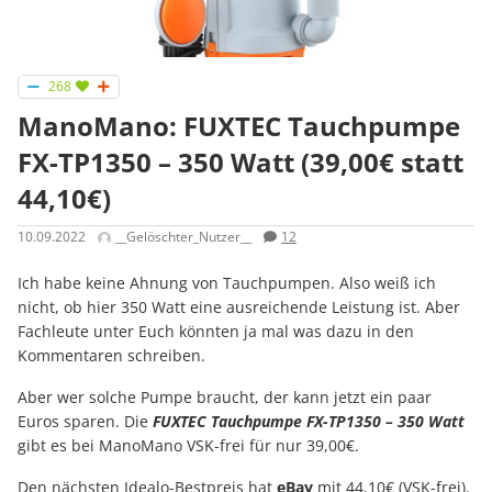
268
ManoMano: FUXTEC Tauchpumpe
FX-TP1350 – 350 Watt (39,00€ statt
44,10€)
10.09.2022
__Gelöschter_Nutzer__
12
Ich habe keine Ahnung von Tauchpumpen. Also weiß ich
nicht, ob hier 350 Watt eine ausreichende Leistung ist. Aber
Fachleute unter Euch könnten ja mal was dazu in den
Kommentaren schreiben.
Aber wer solche Pumpe braucht, der kann jetzt ein paar
Euros sparen. Die
FUXTEC Tauchpumpe FX-TP1350 – 350 Watt
gibt es bei ManoMano VSK-frei für nur 39,00€.
Den nächsten Idealo-Bestpreis hat
eBay
mit 44,10€ (VSK-frei).