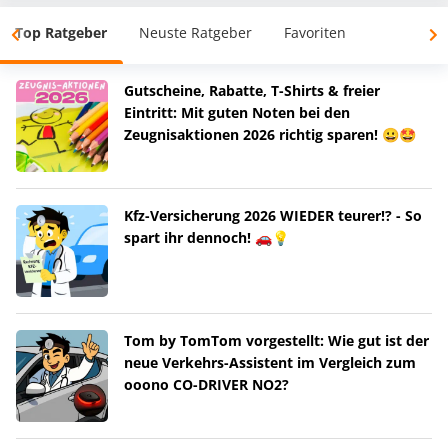
Top Ratgeber
Neuste Ratgeber
Favoriten
Gutscheine, Rabatte, T-Shirts & freier
Eintritt: Mit guten Noten bei den
Zeugnisaktionen 2026 richtig sparen! 😀🤩
Kfz-Versicherung 2026 WIEDER teurer!? - So
spart ihr dennoch! 🚗💡
Tom by TomTom vorgestellt: Wie gut ist der
neue Verkehrs-Assistent im Vergleich zum
ooono CO-DRIVER NO2?