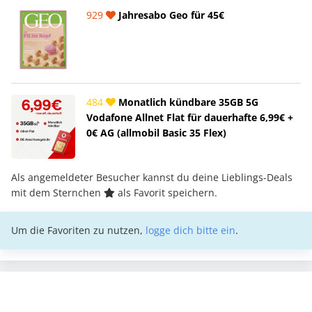
929
Jahresabo Geo für 45€
484
Monatlich kündbare 35GB 5G
Vodafone Allnet Flat für dauerhafte 6,99€ +
0€ AG (allmobil Basic 35 Flex)
Als angemeldeter Besucher kannst du deine Lieblings-Deals
mit dem Sternchen
als Favorit speichern.
Um die Favoriten zu nutzen,
logge dich bitte ein
.