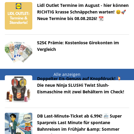
Lidl Outlet Termine im August - hier können
RICHTIG krasse Schnäppchen warten! 😀🚀
Neue Termine bis 08.08.2026! 📆
525€ Prämie: Kostenlose Girokonten im
Vergleich
Alle anzeigen
Doppelter Eis-Genuss auf Knopfdruck! 🍹
Die neue Ninja SLUSHi Twist Slush-
Eismaschine mit zwei Behältern im Check!
DB Last-Minute-Ticket ab 6,99€! 🚈 Super
Sparpreis Last Minute für spontane
Bahnreisen im Frühjahr &amp; Sommer