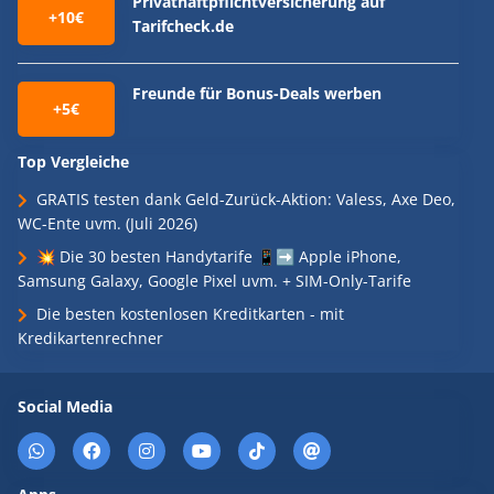
Privathaftpflichtversicherung auf
+10€
Tarifcheck.de
Freunde für Bonus-Deals werben
+5€
Top Vergleiche
GRATIS testen dank Geld-Zurück-Aktion: Valess, Axe Deo,
WC-Ente uvm. (Juli 2026)
💥 Die 30 besten Handytarife 📱➡️ Apple iPhone,
Samsung Galaxy, Google Pixel uvm. + SIM-Only-Tarife
Die besten kostenlosen Kreditkarten - mit
Kredikartenrechner
Social Media