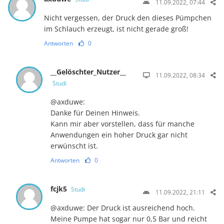
11.09.2022, 07:44
Nicht vergessen, der Druck den dieses Pümpchen
im Schlauch erzeugt, ist nicht gerade groß!
Antworten
0
__Gelöschter_Nutzer__
11.09.2022, 08:34
Studi
@axduwe:
Danke für Deinen Hinweis.
Kann mir aber vorstellen, dass für manche
Anwendungen ein hoher Druck gar nicht
erwünscht ist.
Antworten
0
fcjk5
Studi
11.09.2022, 21:11
@axduwe: Der Druck ist ausreichend hoch.
Meine Pumpe hat sogar nur 0,5 Bar und reicht