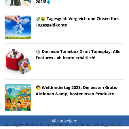
2026!🧳
💸🤑 Tagesgeld: Vergleich und Zinsen fürs
Tagesgeldkonto
🎲 Die neue Toniebox 2 mit Tonieplay: Alle
Features - ab heute erhältlich!
🧒 Weltkindertag 2025: Die besten Gratis-
Aktionen &amp; kostenlosen Produkte
Alle anzeigen
Als angemeldeter Besucher kannst du deine Lieblings-Deals