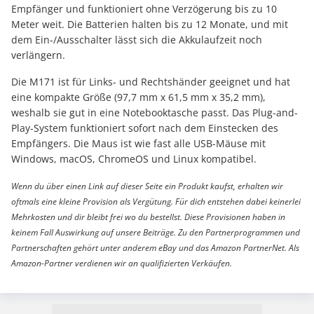
Empfänger und funktioniert ohne Verzögerung bis zu 10
Meter weit. Die Batterien halten bis zu 12 Monate, und mit
dem Ein-/Ausschalter lässt sich die Akkulaufzeit noch
verlängern.
Die M171 ist für Links- und Rechtshänder geeignet und hat
eine kompakte Größe (97,7 mm x 61,5 mm x 35,2 mm),
weshalb sie gut in eine Notebooktasche passt. Das Plug-and-
Play-System funktioniert sofort nach dem Einstecken des
Empfängers. Die Maus ist wie fast alle USB-Mäuse mit
Windows, macOS, ChromeOS und Linux kompatibel.
Wenn du über einen Link auf dieser Seite ein Produkt kaufst, erhalten wir
oftmals eine kleine Provision als Vergütung. Für dich entstehen dabei keinerlei
Mehrkosten und dir bleibt frei wo du bestellst. Diese Provisionen haben in
keinem Fall Auswirkung auf unsere Beiträge. Zu den Partnerprogrammen und
Partnerschaften gehört unter anderem eBay und das Amazon PartnerNet. Als
Amazon-Partner verdienen wir an qualifizierten Verkäufen.