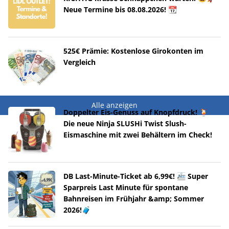
Neue Termine bis 08.08.2026! 📆
525€ Prämie: Kostenlose Girokonten im
Vergleich
Alle anzeigen
Doppelter Eis-Genuss auf Knopfdruck! 🍹
Die neue Ninja SLUSHi Twist Slush-
Eismaschine mit zwei Behältern im Check!
DB Last-Minute-Ticket ab 6,99€! 🚈 Super
Sparpreis Last Minute für spontane
Bahnreisen im Frühjahr &amp; Sommer
2026!🧳