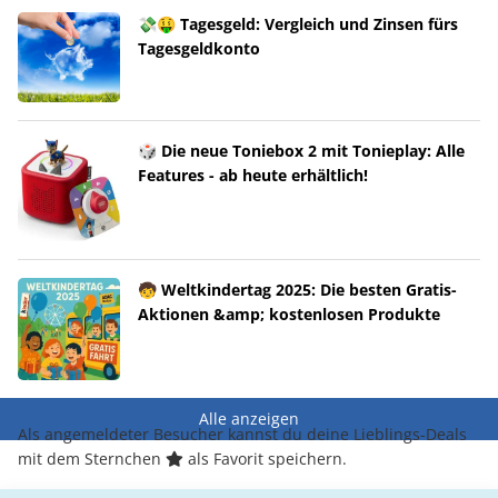
💸🤑 Tagesgeld: Vergleich und Zinsen fürs
Tagesgeldkonto
🎲 Die neue Toniebox 2 mit Tonieplay: Alle
Features - ab heute erhältlich!
🧒 Weltkindertag 2025: Die besten Gratis-
Aktionen &amp; kostenlosen Produkte
Alle anzeigen
Als angemeldeter Besucher kannst du deine Lieblings-Deals
mit dem Sternchen
als Favorit speichern.