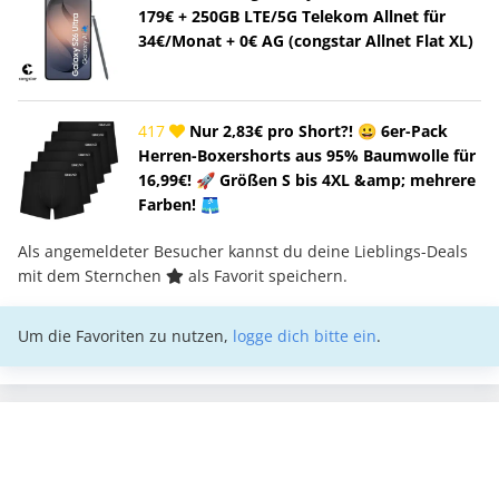
179€ + 250GB LTE/5G Telekom Allnet für
34€/Monat + 0€ AG (congstar Allnet Flat XL)
417
Nur 2,83€ pro Short?! 😀 6er-Pack
Herren-Boxershorts aus 95% Baumwolle für
16,99€! 🚀 Größen S bis 4XL &amp; mehrere
Farben! 🩳
Als angemeldeter Besucher kannst du deine Lieblings-Deals
mit dem Sternchen
als Favorit speichern.
Um die Favoriten zu nutzen,
logge dich bitte ein
.