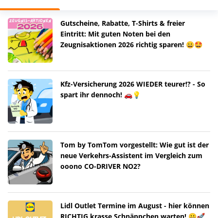
Gutscheine, Rabatte, T-Shirts & freier
Eintritt: Mit guten Noten bei den
Zeugnisaktionen 2026 richtig sparen! 😀🤩
Kfz-Versicherung 2026 WIEDER teurer!? - So
spart ihr dennoch! 🚗💡
Tom by TomTom vorgestellt: Wie gut ist der
neue Verkehrs-Assistent im Vergleich zum
ooono CO-DRIVER NO2?
Lidl Outlet Termine im August - hier können
RICHTIG krasse Schnäppchen warten! 😀🚀