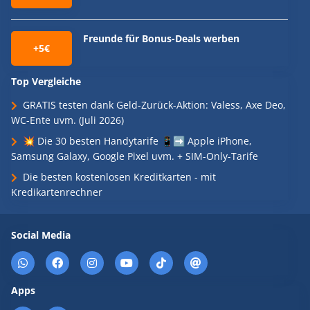
Freunde für Bonus-Deals werben
+5€
Top Vergleiche
GRATIS testen dank Geld-Zurück-Aktion: Valess, Axe Deo,
WC-Ente uvm. (Juli 2026)
💥 Die 30 besten Handytarife 📱➡️ Apple iPhone,
Samsung Galaxy, Google Pixel uvm. + SIM-Only-Tarife
Die besten kostenlosen Kreditkarten - mit
Kredikartenrechner
Social Media
Apps