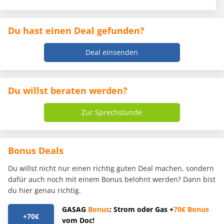
Du hast einen Deal gefunden?
Deal einsenden
Du willst beraten werden?
Zur Sprechstunde
Bonus Deals
Du willst nicht nur einen richtig guten Deal machen, sondern
dafür auch noch mit einem Bonus belohnt werden? Dann bist
du hier genau richtig.
GASAG
Bonus
: Strom oder Gas +
70€
Bonus
+70€
vom Doc!