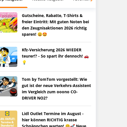
Gutscheine, Rabatte, T-Shirts &
freier Eintritt: Mit guten Noten bei
den Zeugnisaktionen 2026 richtig
sparen! 😀🤩
Kfz-Versicherung 2026 WIEDER
teurer!? - So spart ihr dennoch! 🚗
💡
Tom by TomTom vorgestellt: Wie
gut ist der neue Verkehrs-Assistent
im Vergleich zum ooono CO-
DRIVER NO2?
Lidl Outlet Termine im August -
hier können RICHTIG krasse
Schnäppchen warten! 😀🚀 Neue