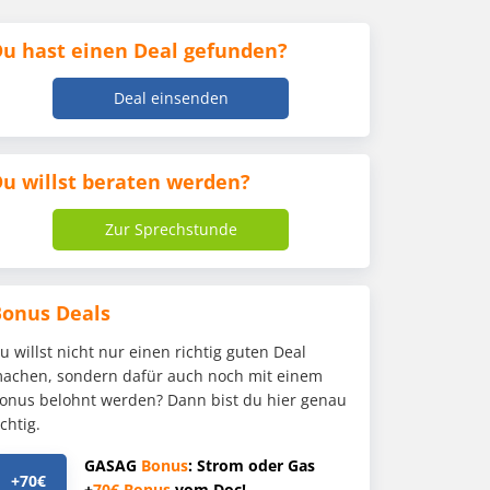
u hast einen Deal gefunden?
Deal einsenden
u willst beraten werden?
Zur Sprechstunde
Bonus Deals
u willst nicht nur einen richtig guten Deal
achen, sondern dafür auch noch mit einem
onus belohnt werden? Dann bist du hier genau
ichtig.
GASAG
Bonus
: Strom oder Gas
+70€
+
70€
Bonus
vom Doc!