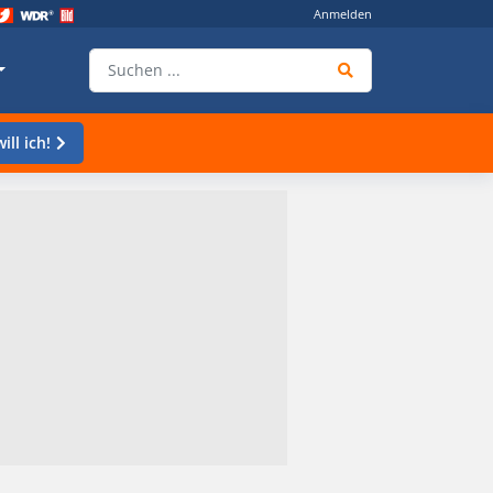
Anmelden
ill ich!