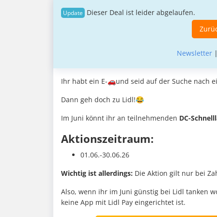
Dieser Deal ist leider abgelaufen.
Zurüc
Newsletter
Ihr habt ein E-🚗und seid auf der Suche nach ei
Dann geh doch zu Lidl!😂
Im Juni könnt ihr an teilnehmenden
DC-Schnell
Aktionszeitraum:
01.06.-30.06.26
Wichtig ist allerdings:
Die Aktion gilt nur bei Z
Also, wenn ihr im Juni günstig bei Lidl tanken 
keine App mit Lidl Pay eingerichtet ist.