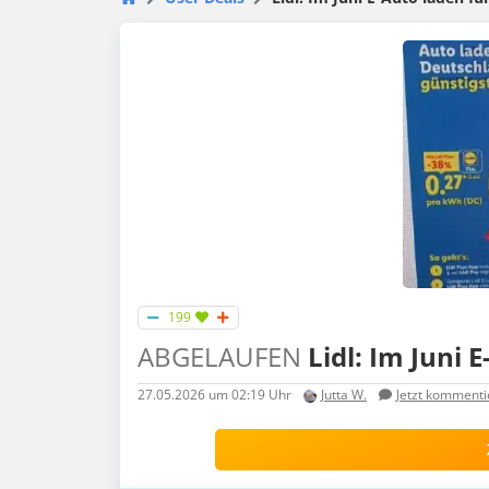
199
ABGELAUFEN
Lidl: Im Juni 
27.05.2026
um 02:19 Uhr
Jutta W.
Jetzt kommenti