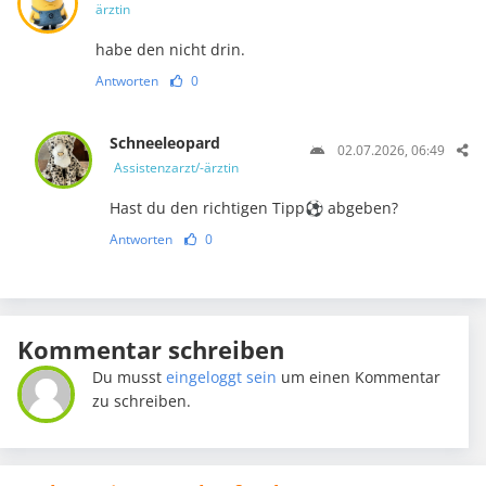
ärztin
habe den nicht drin.
Antworten
0
Schneeleopard
02.07.2026, 06:49
Assistenzarzt/-ärztin
Hast du den richtigen Tipp⚽️ abgeben?
Antworten
0
Kommentar schreiben
Du musst
eingeloggt sein
um einen Kommentar
zu schreiben.