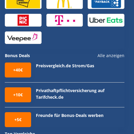
Bonus Deals
Alle anzeigen
Preisvergleich.de Strom/Gas
+40€
Privathaftpflichtversicherung auf
+10€
Tarifcheck.de
Freunde für Bonus-Deals werben
+5€
Top Vergleiche