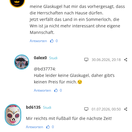
meine Glaskugel hat mir das vorhergesagt, dass
die Herrschaften nach Hause dürfen.
Jetzt verfällt das Land in ein Sommerloch, die
Wm ist ja nicht mehr interessant ohne eigene
Mannschaft.
Antworten
0
0alex0
Studi
30.06.2026, 20:18
@bd37774:
Habe leider keine Glaskugel, daher gibt’s
keinen Preis für mich.😒
Antworten
0
bd6135
Studi
01.07.2026, 00:50
Mir reichts mit Fußball für die nächste Zeit!
Antworten
0