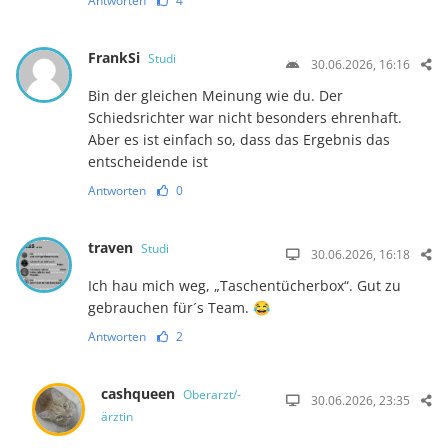
Antworten
4
FrankSi
Studi
30.06.2026, 16:16
Bin der gleichen Meinung wie du. Der
Schiedsrichter war nicht besonders ehrenhaft.
Aber es ist einfach so, dass das Ergebnis das
entscheidende ist
Antworten
0
traven
Studi
30.06.2026, 16:18
Ich hau mich weg, „Taschentücherbox“. Gut zu
gebrauchen für´s Team. 😂
Antworten
2
cashqueen
Oberarzt/-
30.06.2026, 23:35
ärztin