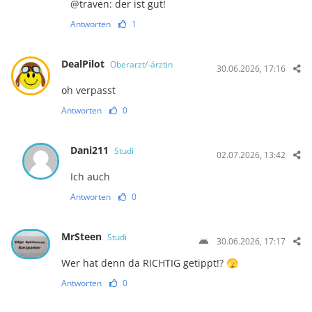
@traven: der ist gut!
Antworten
1
DealPilot
Oberarzt/-ärztin
30.06.2026, 17:16
oh verpasst
Antworten
0
Dani211
Studi
02.07.2026, 13:42
Ich auch
Antworten
0
MrSteen
Studi
30.06.2026, 17:17
Wer hat denn da RICHTIG getippt!? 🫣
Antworten
0