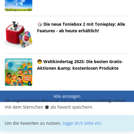
🎲 Die neue Toniebox 2 mit Tonieplay: Alle
Features - ab heute erhältlich!
🧒 Weltkindertag 2025: Die besten Gratis-
Aktionen &amp; kostenlosen Produkte
Alle anzeigen
Als angemeldeter Besucher kannst du deine Lieblings-Deals
mit dem Sternchen
als Favorit speichern.
Um die Favoriten zu nutzen,
logge dich bitte ein
.