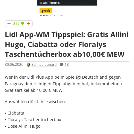
215
Lidl App-WM Tippspiel: Gratis Allini
Hugo, Ciabatta oder Floralys
Taschentücherbox ab10,00€ MEW
30.06.2026
Schneeleopard
18
Wer in der Lidl Plus App beim Spiel⚽️ Deutschland gegen
Paraguay den richtigen Tipp abgeben hat, bekommt einen
Gratisartikel ab 10,00 € MEW.
Auswählen dürft ihr zwischen:
• Ciabatta
• Floralys Taschentücherbox
• Dose Allini Hugo