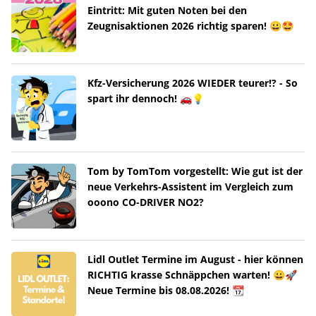
Eintritt: Mit guten Noten bei den
Zeugnisaktionen 2026 richtig sparen! 😀🤩
Kfz-Versicherung 2026 WIEDER teurer!? - So
spart ihr dennoch! 🚗💡
Tom by TomTom vorgestellt: Wie gut ist der
neue Verkehrs-Assistent im Vergleich zum
ooono CO-DRIVER NO2?
Lidl Outlet Termine im August - hier können
RICHTIG krasse Schnäppchen warten! 😀🚀
Neue Termine bis 08.08.2026! 📆