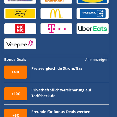
Bonus Deals
Alle anzeigen
Preisvergleich.de Strom/Gas
+40€
Privathaftpflichtversicherung auf
+10€
Tarifcheck.de
Freunde für Bonus-Deals werben
+5€