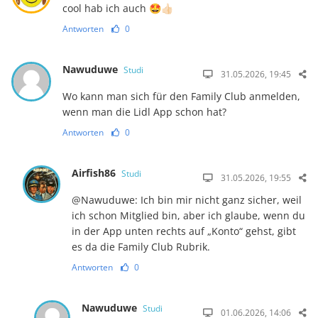
cool hab ich auch 🤩👍🏻
Antworten
0
Nawuduwe
Studi
31.05.2026, 19:45
Wo kann man sich für den Family Club anmelden,
wenn man die Lidl App schon hat?
Antworten
0
Airfish86
Studi
31.05.2026, 19:55
@Nawuduwe: Ich bin mir nicht ganz sicher, weil
ich schon Mitglied bin, aber ich glaube, wenn du
in der App unten rechts auf „Konto“ gehst, gibt
es da die Family Club Rubrik.
Antworten
0
Nawuduwe
Studi
01.06.2026, 14:06