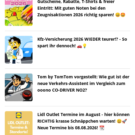
Gutscheine, Rabatte, T-Shirts & freier
Eintritt: Mit guten Noten bei den
Zeugnisaktionen 2026 richtig sparen! 😀🤩
Kfz-Versicherung 2026 WIEDER teurer!? - So
spart ihr dennoch! 🚗💡
Tom by TomTom vorgestellt: Wie gut ist der
neue Verkehrs-Assistent im Vergleich zum
ooono CO-DRIVER NO2?
Lidl Outlet Termine im August - hier können
RICHTIG krasse Schnäppchen warten! 😀🚀
Neue Termine bis 08.08.2026! 📆