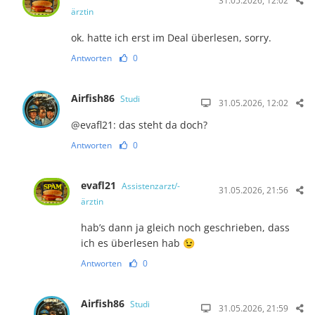
31.05.2026, 12:02
ärztin
ok. hatte ich erst im Deal überlesen, sorry.
Antworten
0
Airfish86
Studi
31.05.2026, 12:02
@evafl21: das steht da doch?
Antworten
0
evafl21
Assistenzarzt/-
31.05.2026, 21:56
ärztin
hab’s dann ja gleich noch geschrieben, dass
ich es überlesen hab 😉
Antworten
0
Airfish86
Studi
31.05.2026, 21:59