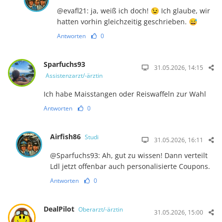
@evafl21: ja, weiß ich doch! 😉 Ich glaube, wir
hatten vorhin gleichzeitig geschrieben. 😅
Antworten
0
Sparfuchs93
31.05.2026, 14:15
Assistenzarzt/-ärztin
Ich habe Maisstangen oder Reiswaffeln zur Wahl
Antworten
0
Airfish86
Studi
31.05.2026, 16:11
@Sparfuchs93: Ah, gut zu wissen! Dann verteilt
Ldl jetzt offenbar auch personalisierte Coupons.
Antworten
0
DealPilot
Oberarzt/-ärztin
31.05.2026, 15:00