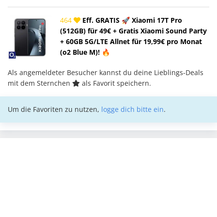
464
Eff. GRATIS 🚀 Xiaomi 17T Pro
(512GB) für 49€ + Gratis Xiaomi Sound Party
+ 60GB 5G/LTE Allnet für 19,99€ pro Monat
(o2 Blue M)! 🔥
Als angemeldeter Besucher kannst du deine Lieblings-Deals
mit dem Sternchen
als Favorit speichern.
Um die Favoriten zu nutzen,
logge dich bitte ein
.