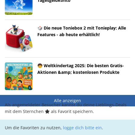
Tagesgeldkonto
🎲 Die neue Toniebox 2 mit Tonieplay: Alle
Features - ab heute erhältlich!
🧒 Weltkindertag 2025: Die besten Gratis-
Aktionen &amp; kostenlosen Produkte
Alle anzeigen
Als angemeldeter Besucher kannst du deine Lieblings-Deals
mit dem Sternchen
als Favorit speichern.
Um die Favoriten zu nutzen,
logge dich bitte ein
.