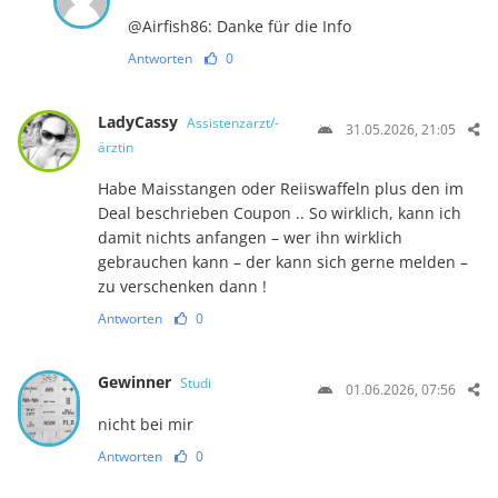
@Airfish86: Danke für die Info
Antworten
0
LadyCassy
Assistenzarzt/-
31.05.2026, 21:05
ärztin
Habe Maisstangen oder Reiiswaffeln plus den im
Deal beschrieben Coupon .. So wirklich, kann ich
damit nichts anfangen – wer ihn wirklich
gebrauchen kann – der kann sich gerne melden –
zu verschenken dann !
Antworten
0
Gewinner
Studi
01.06.2026, 07:56
nicht bei mir
Antworten
0