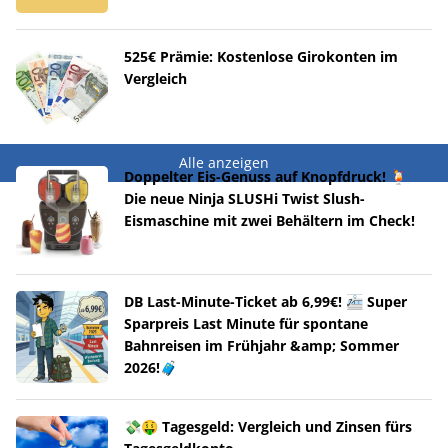
525€ Prämie: Kostenlose Girokonten im
Vergleich
Alle anzeigen
Doppelter Eis-Genuss auf Knopfdruck! 🍹
Die neue Ninja SLUSHi Twist Slush-
Eismaschine mit zwei Behältern im Check!
DB Last-Minute-Ticket ab 6,99€! 🚈 Super
Sparpreis Last Minute für spontane
Bahnreisen im Frühjahr &amp; Sommer
2026!🧳
💸🤑 Tagesgeld: Vergleich und Zinsen fürs