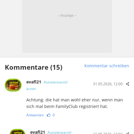
Kommentare (15)
Kommentar schreiben
evafl21
Assistenzarzt/-
31.05.2026, 12:00
ärztin
Achtung: die hat man wohl eher nur, wenn man
sich mal beim FamilyClub registriert hat.
Antworten
0
evafl21
Assistenzarzt/-