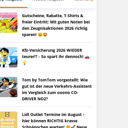
Gutscheine, Rabatte, T-Shirts &
freier Eintritt: Mit guten Noten bei
den Zeugnisaktionen 2026 richtig
sparen! 😀🤩
Kfz-Versicherung 2026 WIEDER
teurer!? - So spart ihr dennoch! 🚗
💡
Tom by TomTom vorgestellt: Wie
gut ist der neue Verkehrs-Assistent
im Vergleich zum ooono CO-
DRIVER NO2?
Lidl Outlet Termine im August -
hier können RICHTIG krasse
Schnäppchen warten! 😀🚀 Neue