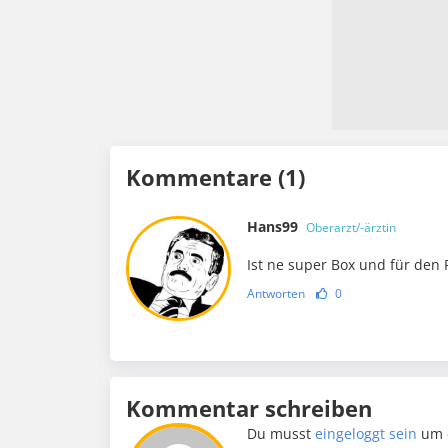
Kommentare (1)
Hans99
Oberarzt/-ärztin
Ist ne super Box und für den
Antworten
0
Kommentar schreiben
Du musst
eingeloggt sein
um 