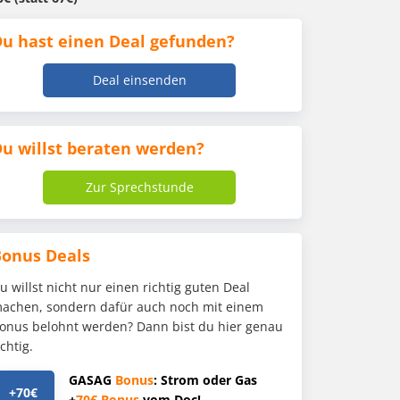
u hast einen Deal gefunden?
Deal einsenden
u willst beraten werden?
Zur Sprechstunde
Bonus Deals
u willst nicht nur einen richtig guten Deal
achen, sondern dafür auch noch mit einem
onus belohnt werden? Dann bist du hier genau
ichtig.
GASAG
Bonus
: Strom oder Gas
+70€
+
70€
Bonus
vom Doc!