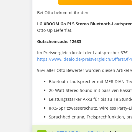
Bei Otto bekommt ihr den
LG XBOOM Go PL5 Stereo Bluetooth-Lautsprech
Otto-Up Lieferflat.
Gutscheincode: 12683
Im Preisvergleich kostet der Lautsprecher 67€
https://www.idealo.de/preisvergleich/OffersOfP
95% aller Otto Bewerter würden diesen Artikel
Bluetooth-Lautsprecher mit MERIDIAN-Te
20-Watt-Stereo-Sound mit passiven Bass
Leistungsstarker Akku für bis zu 18 Stund
IPX5-Spritzwasserschutz, Wireless Party-L
Sprachbedienung, Freisprechfunktion, p