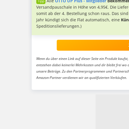
Alle
OTTO UP Plus - Mitglieder
bekommen 
Versandpauschale in Höhe von 4,95€. Die Liefer-
somit ab der 4. Bestellung schon raus. Das si
Jahr kündigt sich die Flat automatisch, eine
Kün
Speditionslieferungen.)
Wenn du über einen Link auf dieser Seite ein Produkt kaufst, 
entstehen dabei keinerlei Mehrkosten und dir bleibt frei wo 
unsere Beiträge. Zu den Partnerprogrammen und Partnersch
Amazon-Partner verdienen wir an qualifizierten Verkäufen.