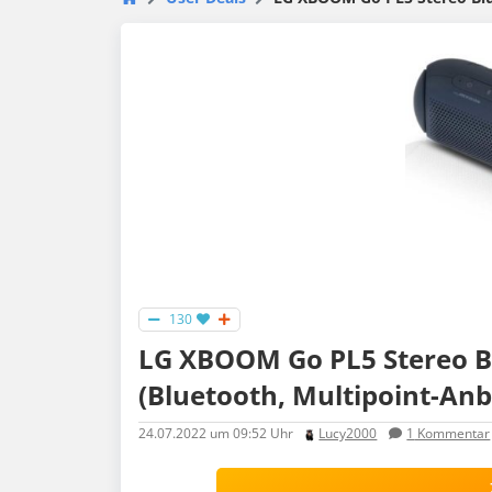
130
LG XBOOM Go PL5 Stereo B
(Bluetooth, Multipoint-Anb
24.07.2022
um 09:52 Uhr
Lucy2000
1
Kommentar