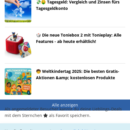
💸🤑 Tagesgeld: Vergleich und Zinsen fürs
Tagesgeldkonto
🎲 Die neue Toniebox 2 mit Tonieplay: Alle
Features - ab heute erhältlich!
🧒 Weltkindertag 2025: Die besten Gratis-
Aktionen &amp; kostenlosen Produkte
Alle anzeigen
Als angemeldeter Besucher kannst du deine Lieblings-Deals
mit dem Sternchen
als Favorit speichern.