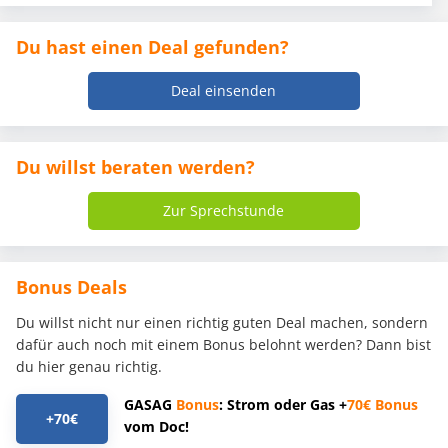
Du hast einen Deal gefunden?
Deal einsenden
Du willst beraten werden?
Zur Sprechstunde
Bonus Deals
Du willst nicht nur einen richtig guten Deal machen, sondern
dafür auch noch mit einem Bonus belohnt werden? Dann bist
du hier genau richtig.
GASAG
Bonus
: Strom oder Gas +
70€
Bonus
+70€
vom Doc!