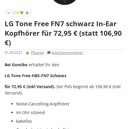
278
LG Tone Free FN7 schwarz In-Ear
Kopfhörer für 72,95 € (statt 106,90
€)
01.09.2021
Pilzener
Jetzt kommentieren
Bei Gomibo
erhaltet Ihr den
LG Tone Free HBS-FN7 Schwarz
für 72,95 € (inkl Versand).
Der PVG beginnt ab 106,90 € (inkl
Versand).
Noise-Cancelling-Kopfhörer
im Ohr sitzend
kabellos