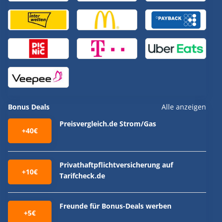
Bonus Deals
Alle anzeigen
Preisvergleich.de Strom/Gas
+40€
Privathaftpflichtversicherung auf
+10€
Tarifcheck.de
Freunde für Bonus-Deals werben
+5€