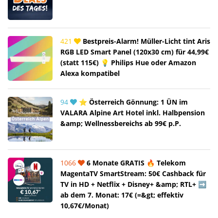
421
Bestpreis-Alarm! Müller-Licht tint Aris
RGB LED Smart Panel (120x30 cm) für 44,99€
(statt 115€) 💡 Philips Hue oder Amazon
Alexa kompatibel
94
⭐ Österreich Gönnung: 1 ÜN im
VALARA Alpine Art Hotel inkl. Halbpension
&amp; Wellnessbereichs ab 99€ p.P.
1066
6 Monate GRATIS 🔥 Telekom
MagentaTV SmartStream: 50€ Cashback für
TV in HD + Netflix + Disney+ &amp; RTL+ ➡️
ab dem 7. Monat: 17€ (=&gt; effektiv
10,67€/Monat)