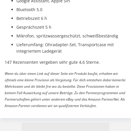
Google Assistant, Apple Siri
Bluetooth 5.0
Betriebszeit 6 h
Gesprächszeit 5 h
Mikrofon, spritzwassergeschützt, schweißbeständig
Lieferumfang: Ohradapter-Set, Transportcase mit
integriertem Ladegerät
147 Rezensenten vergeben sehr gute 4,6 Sterne.
Wenn du über einen Link auf dieser Seite ein Produkt kaufst, erhalten wir
oftmals eine kleine Provision als Vergütung. Für dich entstehen dabei keinerlei
Mehrkosten und dir bleibt frei wo du bestellst. Diese Provisionen haben in
keinem Fall Auswirkung auf unsere Beiträge. Zu den Partnerprogrammen und
Partnerschaften gehört unter anderem eBay und das Amazon PartnerNet. Als
Amazon-Partner verdienen wir an qualifizierten Verkäufen.