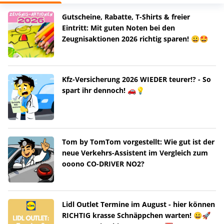
Gutscheine, Rabatte, T-Shirts & freier
Eintritt: Mit guten Noten bei den
Zeugnisaktionen 2026 richtig sparen! 😀🤩
Kfz-Versicherung 2026 WIEDER teurer!? - So
spart ihr dennoch! 🚗💡
Tom by TomTom vorgestellt: Wie gut ist der
neue Verkehrs-Assistent im Vergleich zum
ooono CO-DRIVER NO2?
Lidl Outlet Termine im August - hier können
RICHTIG krasse Schnäppchen warten! 😀🚀