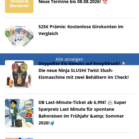
Neue Termine bis 08.08.2026! 📆
525€ Prämie: Kostenlose Girokonten im
Vergleich
Alle anzeigen
Doppelter Eis-Genuss auf Knopfdruck! 🍹
Die neue Ninja SLUSHi Twist Slush-
Eismaschine mit zwei Behältern im Check!
DB Last-Minute-Ticket ab 6,99€! 🚈 Super
Sparpreis Last Minute für spontane
Bahnreisen im Frühjahr &amp; Sommer
2026!🧳