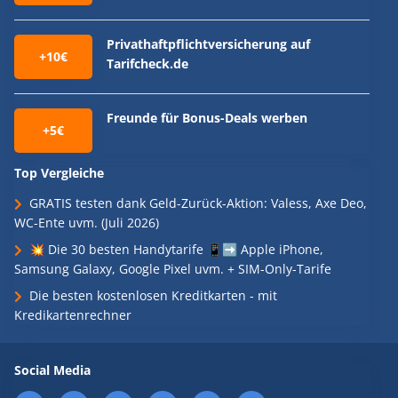
Privathaftpflichtversicherung auf
+10€
Tarifcheck.de
Freunde für Bonus-Deals werben
+5€
Top Vergleiche
GRATIS testen dank Geld-Zurück-Aktion: Valess, Axe Deo,
WC-Ente uvm. (Juli 2026)
💥 Die 30 besten Handytarife 📱➡️ Apple iPhone,
Samsung Galaxy, Google Pixel uvm. + SIM-Only-Tarife
Die besten kostenlosen Kreditkarten - mit
Kredikartenrechner
Social Media