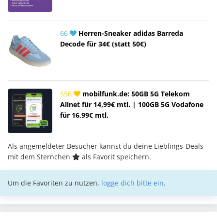
66
Herren-Sneaker adidas Barreda
Decode für 34€ (statt 50€)
556
mobilfunk.de: 50GB 5G Telekom
Allnet für 14,99€ mtl. | 100GB 5G Vodafone
für 16,99€ mtl.
Als angemeldeter Besucher kannst du deine Lieblings-Deals
mit dem Sternchen
als Favorit speichern.
Um die Favoriten zu nutzen,
logge dich bitte ein
.