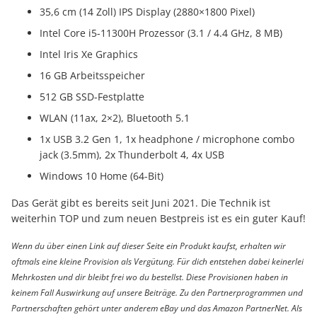
35,6 cm (14 Zoll) IPS Display (2880×1800 Pixel)
Intel Core i5-11300H Prozessor (3.1 / 4.4 GHz, 8 MB)
Intel Iris Xe Graphics
16 GB Arbeitsspeicher
512 GB SSD-Festplatte
WLAN (11ax, 2×2), Bluetooth 5.1
1x USB 3.2 Gen 1, 1x headphone / microphone combo
jack (3.5mm), 2x Thunderbolt 4, 4x USB
Windows 10 Home (64-Bit)
Das Gerät gibt es bereits seit Juni 2021. Die Technik ist
weiterhin TOP und zum neuen Bestpreis ist es ein guter Kauf!
Wenn du über einen Link auf dieser Seite ein Produkt kaufst, erhalten wir
oftmals eine kleine Provision als Vergütung. Für dich entstehen dabei keinerlei
Mehrkosten und dir bleibt frei wo du bestellst. Diese Provisionen haben in
keinem Fall Auswirkung auf unsere Beiträge. Zu den Partnerprogrammen und
Partnerschaften gehört unter anderem eBay und das Amazon PartnerNet. Als