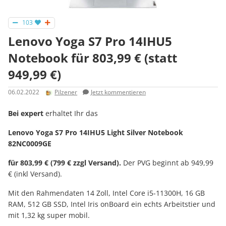
103
Lenovo Yoga S7 Pro 14IHU5
Notebook für 803,99 € (statt
949,99 €)
06.02.2022
Pilzener
Jetzt kommentieren
Bei expert
erhaltet Ihr das
Lenovo Yoga S7 Pro 14IHU5 Light Silver Notebook
82NC0009GE
für 803,99 € (799 € zzgl Versand).
Der PVG beginnt ab 949,99
€ (inkl Versand).
Mit den Rahmendaten 14 Zoll, Intel Core i5-11300H, 16 GB
RAM, 512 GB SSD, Intel Iris onBoard ein echts Arbeitstier und
mit 1,32 kg super mobil.