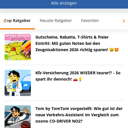
Alle anzeigen
Top Ratgeber
Neuste Ratgeber
Favoriten
Gutscheine, Rabatte, T-Shirts & freier
Eintritt: Mit guten Noten bei den
Zeugnisaktionen 2026 richtig sparen! 😀🤩
Kfz-Versicherung 2026 WIEDER teurer!? - So
spart ihr dennoch! 🚗💡
Tom by TomTom vorgestellt: Wie gut ist der
neue Verkehrs-Assistent im Vergleich zum
ooono CO-DRIVER NO2?