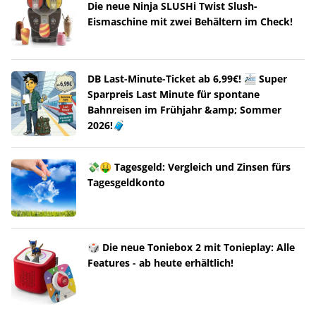
Die neue Ninja SLUSHi Twist Slush-
Eismaschine mit zwei Behältern im Check!
DB Last-Minute-Ticket ab 6,99€! 🚈 Super
Sparpreis Last Minute für spontane
Bahnreisen im Frühjahr &amp; Sommer
2026!🧳
💸🤑 Tagesgeld: Vergleich und Zinsen fürs
Tagesgeldkonto
🎲 Die neue Toniebox 2 mit Tonieplay: Alle
Features - ab heute erhältlich!