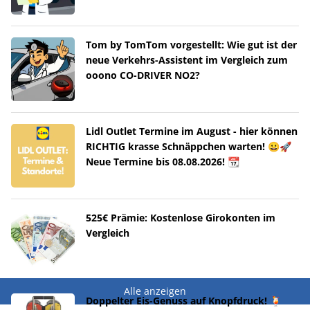
Tom by TomTom vorgestellt: Wie gut ist der
neue Verkehrs-Assistent im Vergleich zum
ooono CO-DRIVER NO2?
Lidl Outlet Termine im August - hier können
RICHTIG krasse Schnäppchen warten! 😀🚀
Neue Termine bis 08.08.2026! 📆
525€ Prämie: Kostenlose Girokonten im
Vergleich
Alle anzeigen
Doppelter Eis-Genuss auf Knopfdruck! 🍹