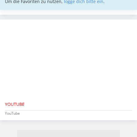
Um die Favoriten zu nutzen,
logge dich bitte ein
.
YOUTUBE
YouTube