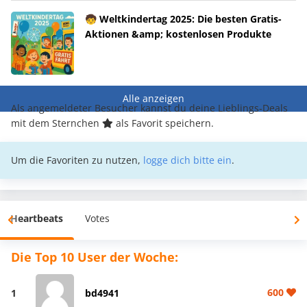
🧒 Weltkindertag 2025: Die besten Gratis-
Aktionen &amp; kostenlosen Produkte
Alle anzeigen
Als angemeldeter Besucher kannst du deine Lieblings-Deals
mit dem Sternchen
als Favorit speichern.
Um die Favoriten zu nutzen,
logge dich bitte ein
.
Heartbeats
Votes
Die Top 10 User der Woche:
600
1
bd4941