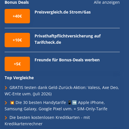
Bonus Deals
Alle anzeigen
Preisvergleich.de Strom/Gas
+40€
Privathaftpflichtversicherung auf
+10€
Tarifcheck.de
Freunde für Bonus-Deals werben
+5€
Top Vergleiche
GRATIS testen dank Geld-Zurück-Aktion: Valess, Axe Deo,
WC-Ente uvm. (Juli 2026)
💥 Die 30 besten Handytarife 📱➡️ Apple iPhone,
Samsung Galaxy, Google Pixel uvm. + SIM-Only-Tarife
Die besten kostenlosen Kreditkarten - mit
Kredikartenrechner