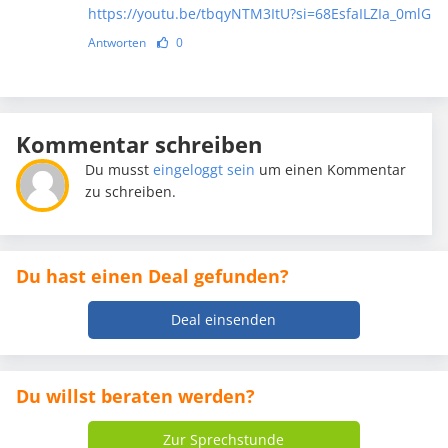
https://youtu.be/tbqyNTM3ItU?si=68EsfaILZIa_0mlG
Antworten
0
Kommentar schreiben
Du musst
eingeloggt sein
um einen Kommentar
zu schreiben.
Du hast einen Deal gefunden?
Deal einsenden
Du willst beraten werden?
Zur Sprechstunde