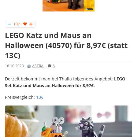
1071
LEGO Katz und Maus an
Halloween (40570) für 8,97€ (statt
13€)
16.10.2023
ASTRA.
8
Derzeit bekommt man bei Thalia folgendes Angebot:
LEGO
Set Katz und Maus an Halloween für 8,97€.
Preisvergleich:
13€