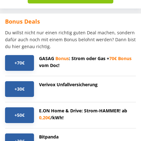
Bonus Deals
Du willst nicht nur einen richtig guten Deal machen, sondern
dafür auch noch mit einem Bonus belohnt werden? Dann bist
du hier genau richtig.
GASAG
Bonus
: Strom oder Gas +
70€
Bonus
+70€
vom Doc!
Verivox Unfallversicherung
+30€
E.ON Home & Drive: Strom-HAMMER! ab
+50€
0,20€
/kWh!
Bitpanda