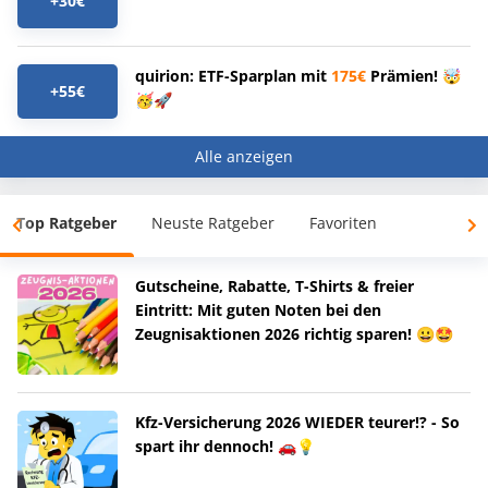
+30€
quirion: ETF-Sparplan mit
175€
Prämien! 🤯
+55€
🥳🚀
Alle anzeigen
Top Ratgeber
Neuste Ratgeber
Favoriten
Gutscheine, Rabatte, T-Shirts & freier
Eintritt: Mit guten Noten bei den
Zeugnisaktionen 2026 richtig sparen! 😀🤩
Kfz-Versicherung 2026 WIEDER teurer!? - So
spart ihr dennoch! 🚗💡