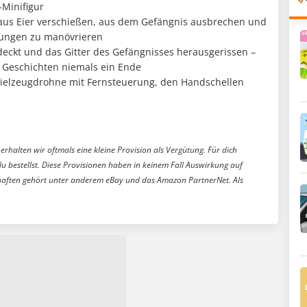
-Minifigur
aus Eier verschießen, aus dem Gefängnis ausbrechen und
tungen zu manövrieren
deckt und das Gitter des Gefängnisses herausgerissen –
 Geschichten niemals ein Ende
 Spielzeugdrohne mit Fernsteuerung, den Handschellen
erhalten wir oftmals eine kleine Provision als Vergütung. Für dich
du bestellst. Diese Provisionen haben in keinem Fall Auswirkung auf
aften gehört unter anderem eBay und das Amazon PartnerNet. Als