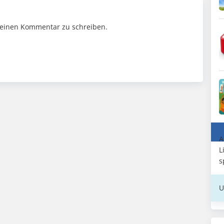
einen Kommentar zu schreiben.
A
L
s
U