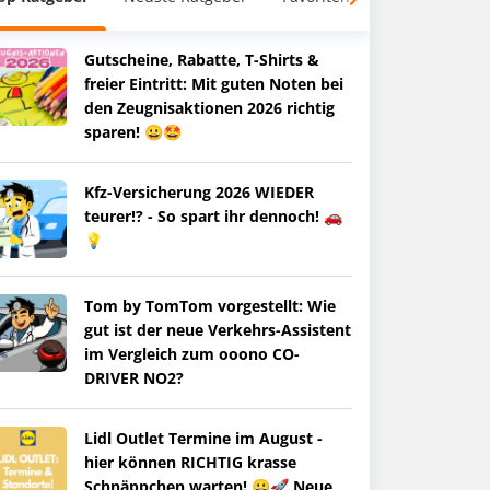
Gutscheine, Rabatte, T-Shirts &
freier Eintritt: Mit guten Noten bei
den Zeugnisaktionen 2026 richtig
sparen! 😀🤩
Kfz-Versicherung 2026 WIEDER
teurer!? - So spart ihr dennoch! 🚗
💡
Tom by TomTom vorgestellt: Wie
gut ist der neue Verkehrs-Assistent
im Vergleich zum ooono CO-
DRIVER NO2?
Lidl Outlet Termine im August -
hier können RICHTIG krasse
Schnäppchen warten! 😀🚀 Neue