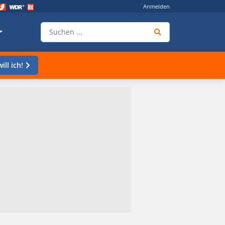
Anmelden
ill ich!