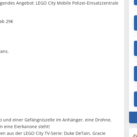
endes Angebot: LEGO City Mobile Polizei-Einsatzzentrale
 ab 29€
Fans.
ro und einer Gefängniszelle im Anhänger, eine Drohne,
 eine Eierkanone steht!
uren aus der LEGO City TV-Serie: Duke DeTain, Gracie
T