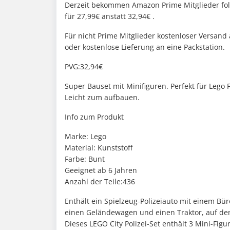
Derzeit bekommen Amazon Prime Mitglieder folg
für 27,99€ anstatt 32,94€ .
Für nicht Prime Mitglieder kostenloser Versand
oder kostenlose Lieferung an eine Packstation.
PVG:32,94€
Super Bauset mit Minifiguren. Perfekt für Lego 
Leicht zum aufbauen.
Info zum Produkt
Marke: Lego
Material: Kunststoff
Farbe: Bunt
Geeignet ab 6 Jahren
Anzahl der Teile:436
Enthält ein Spielzeug-Polizeiauto mit einem Bü
einen Geländewagen und einen Traktor, auf dem
Dieses LEGO City Polizei-Set enthält 3 Mini-Fig