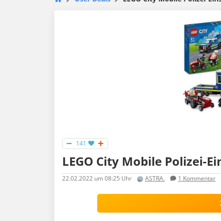
141
LEGO City Mobile Polizei-E
22.02.2022
um 08:25 Uhr
ASTRA.
1
Kommentar