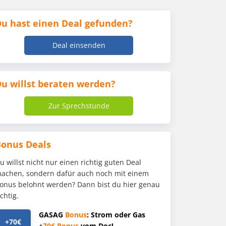
u hast einen Deal gefunden?
Deal einsenden
u willst beraten werden?
Zur Sprechstunde
Bonus Deals
u willst nicht nur einen richtig guten Deal
achen, sondern dafür auch noch mit einem
onus belohnt werden? Dann bist du hier genau
ichtig.
GASAG
Bonus
: Strom oder Gas
+70€
+
70€
Bonus
vom Doc!