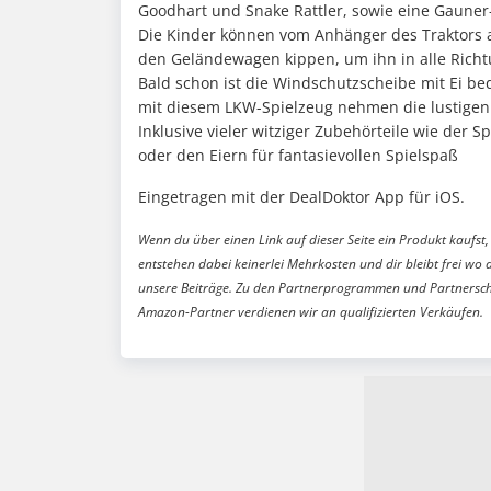
Goodhart und Snake Rattler, sowie eine Gauner
Die Kinder können vom Anhänger des Traktors 
den Geländewagen kippen, um ihn in alle Rich
Bald schon ist die Windschutzscheibe mit Ei be
mit diesem LKW-Spielzeug nehmen die lustigen
Inklusive vieler witziger Zubehörteile wie der
oder den Eiern für fantasievollen Spielspaß
Eingetragen mit der DealDoktor App für iOS.
Wenn du über einen Link auf dieser Seite ein Produkt kaufst, 
entstehen dabei keinerlei Mehrkosten und dir bleibt frei wo 
unsere Beiträge. Zu den Partnerprogrammen und Partnersch
Amazon-Partner verdienen wir an qualifizierten Verkäufen.