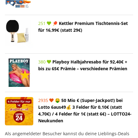
251
🏓 Kettler Premium Tischtennis-Set
für 16,99€ (statt 29€)
380
Playboy Halbjahresabo für 92,40€ +
bis zu 65€ Prämie – verschiedene Prämien
2935
🤑 50 Mio € (Super-Jackpot!) bei
Lotto 6aus49💰 3 Felder für 0,10€ (statt
4,70€) / 4 Felder für 1€ (statt 6€) – LOTTO24-
Neukunden
Als angemeldeter Besucher kannst du deine Lieblings-Deals