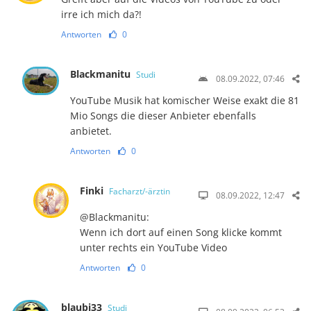
irre ich mich da?!
Antworten
0
Blackmanitu
Studi
08.09.2022, 07:46
YouTube Musik hat komischer Weise exakt die 81
Mio Songs die dieser Anbieter ebenfalls
anbietet.
Antworten
0
Finki
Facharzt/-ärztin
08.09.2022, 12:47
@Blackmanitu:
Wenn ich dort auf einen Song klicke kommt
unter rechts ein YouTube Video
Antworten
0
blaubi33
Studi