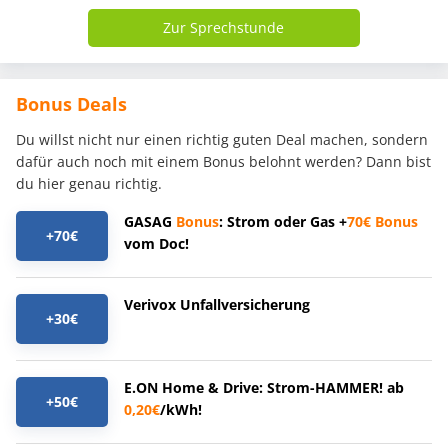
Zur Sprechstunde
Bonus Deals
Du willst nicht nur einen richtig guten Deal machen, sondern
dafür auch noch mit einem Bonus belohnt werden? Dann bist
du hier genau richtig.
GASAG
Bonus
: Strom oder Gas +
70€
Bonus
+70€
vom Doc!
Verivox Unfallversicherung
+30€
E.ON Home & Drive: Strom-HAMMER! ab
+50€
0,20€
/kWh!