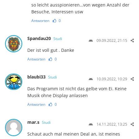
so leicht ausspionieren…von wegen Anzahl der
Besuche, Interessen usw
Antworten
0
Spandau20
Studi
09.09.2022, 21:15
Der ist voll gut . Danke
Antworten
0
blaubi33
Studi
10.09.2022, 10:29
Das Programm ist nicht das gelbe vom Ei. Keine
Musik ohne Display anlassen
Antworten
0
mar.s
Studi
14.11.2022, 13:25
Schaut auch mal meinen Deal an, ist meines