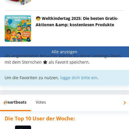
🧒 Weltkindertag 2025: Die besten Gratis-
Aktionen &amp; kostenlosen Produkte
Alle anzeigen
Als angemeldeter Besucher kannst du deine Lieblings-Deals
mit dem Sternchen
als Favorit speichern.
Um die Favoriten zu nutzen,
logge dich bitte ein
.
Heartbeats
Votes
Die Top 10 User der Woche: