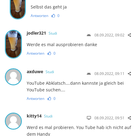
Selbst das geht ja
Antworten
0
jodler321
Studi
08.09.2022, 09:02
Werde es mal ausprobieren danke
Antworten
0
axduwe
Studi
08.09.2022, 09:11
YouTube Abklatsch….dann kannste ja gleich bei
YouTube suchen….
Antworten
0
kitty14
Studi
08.09.2022, 09:51
Werd es mal probieren. You Tube hab ich nicht auf
dem Handy