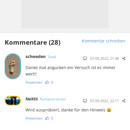
Kommentare (28)
Kommentar schreiben
schweden
Studi
07.09.2022, 21:38
Danke mal angucken ein Versuch ist es immer
wert!!
Antworten
0
NeXtii
Facharzt/-ärztin
07.09.2022, 22:11
Wird ausprobiert, danke für den Hinweis 😀
Antworten
0