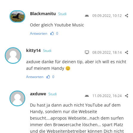
Blackmanitu
Studi
09.09.2022, 10:12
Oder gleich Youtube Music
Antworten
0
kitty14
Studi
08.09.2022, 18:14
axduve danke für deinen tip, aber ich will es nicht
auf meinem Handy 😊
Antworten
0
axduwe
Studi
11.09.2022, 16:24
Du hast ja dann auch nicht YouTube auf dem
Handy, sondern nur die Webseite
besucht….apropos Webseite…nach dem surfen
immer den Browsercache löschen… spart Platz
und die Webseitenbetreiber können Dich nicht