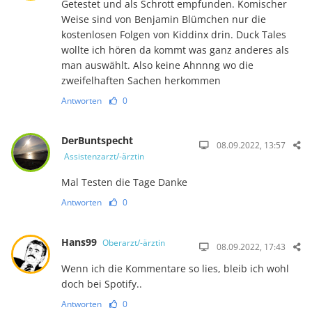
Getestet und als Schrott empfunden. Komischer
Weise sind von Benjamin Blümchen nur die
kostenlosen Folgen von Kiddinx drin. Duck Tales
wollte ich hören da kommt was ganz anderes als
man auswählt. Also keine Ahnnng wo die
zweifelhaften Sachen herkommen
Antworten
0
DerBuntspecht
08.09.2022, 13:57
Assistenzarzt/-ärztin
Mal Testen die Tage Danke
Antworten
0
Hans99
Oberarzt/-ärztin
08.09.2022, 17:43
Wenn ich die Kommentare so lies, bleib ich wohl
doch bei Spotify..
Antworten
0