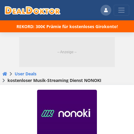
REKORD: 300€ Prämie für kostenloses Girokonto!
User Deals
kostenloser Musik-Streaming Dienst NONOKI