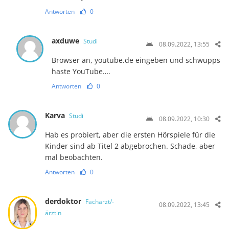
Antworten
0
axduwe
Studi
08.09.2022, 13:55
Browser an, youtube.de eingeben und schwupps
haste YouTube….
Antworten
0
Karva
Studi
08.09.2022, 10:30
Hab es probiert, aber die ersten Hörspiele für die
Kinder sind ab Titel 2 abgebrochen. Schade, aber
mal beobachten.
Antworten
0
derdoktor
Facharzt/-
08.09.2022, 13:45
ärztin