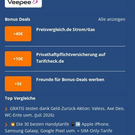
Bonus Deals
Alle anzeigen
Preisvergleich.de Strom/Gas
+40€
Privathaftpflichtversicherung auf
+10€
Tarifcheck.de
Freunde für Bonus-Deals werben
+5€
Top Vergleiche
GRATIS testen dank Geld-Zurück-Aktion: Valess, Axe Deo,
WC-Ente uvm. (Juli 2026)
💥 Die 30 besten Handytarife 📱➡️ Apple iPhone,
Samsung Galaxy, Google Pixel uvm. + SIM-Only-Tarife