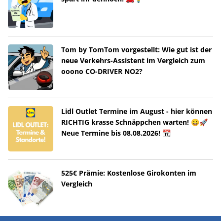
Tom by TomTom vorgestellt: Wie gut ist der
neue Verkehrs-Assistent im Vergleich zum
ooono CO-DRIVER NO2?
Lidl Outlet Termine im August - hier können
RICHTIG krasse Schnäppchen warten! 😀🚀
Neue Termine bis 08.08.2026! 📆
525€ Prämie: Kostenlose Girokonten im
Vergleich