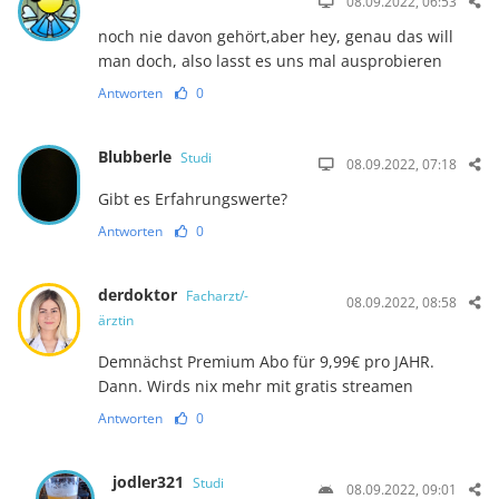
08.09.2022, 06:53
noch nie davon gehört,aber hey, genau das will
man doch, also lasst es uns mal ausprobieren
Antworten
0
Blubberle
Studi
08.09.2022, 07:18
Gibt es Erfahrungswerte?
Antworten
0
derdoktor
Facharzt/-
08.09.2022, 08:58
ärztin
Demnächst Premium Abo für 9,99€ pro JAHR.
Dann. Wirds nix mehr mit gratis streamen
Antworten
0
jodler321
Studi
08.09.2022, 09:01