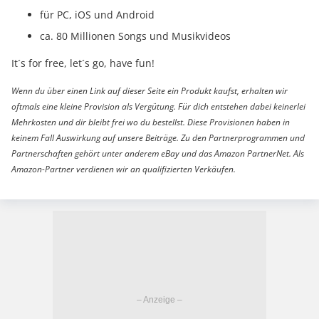
für PC, iOS und Android
ca. 80 Millionen Songs und Musikvideos
It´s for free, let´s go, have fun!
Wenn du über einen Link auf dieser Seite ein Produkt kaufst, erhalten wir
oftmals eine kleine Provision als Vergütung. Für dich entstehen dabei keinerlei
Mehrkosten und dir bleibt frei wo du bestellst. Diese Provisionen haben in
keinem Fall Auswirkung auf unsere Beiträge. Zu den Partnerprogrammen und
Partnerschaften gehört unter anderem eBay und das Amazon PartnerNet. Als
Amazon-Partner verdienen wir an qualifizierten Verkäufen.