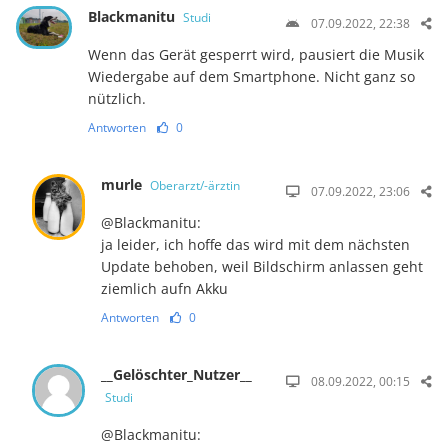
Blackmanitu
Studi
07.09.2022, 22:38
Wenn das Gerät gesperrt wird, pausiert die Musik
Wiedergabe auf dem Smartphone. Nicht ganz so
nützlich.
Antworten
0
murle
Oberarzt/-ärztin
07.09.2022, 23:06
@Blackmanitu:
ja leider, ich hoffe das wird mit dem nächsten
Update behoben, weil Bildschirm anlassen geht
ziemlich aufn Akku
Antworten
0
__Gelöschter_Nutzer__
08.09.2022, 00:15
Studi
@Blackmanitu: