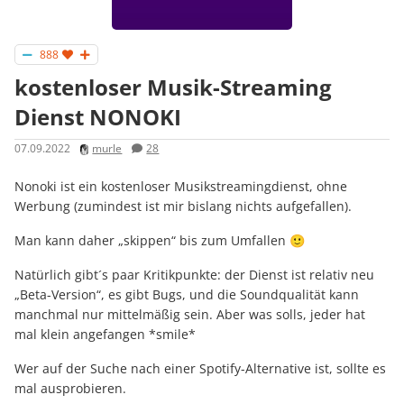
888
kostenloser Musik-Streaming
Dienst NONOKI
07.09.2022
murle
28
Nonoki ist ein kostenloser Musikstreamingdienst, ohne
Werbung (zumindest ist mir bislang nichts aufgefallen).
Man kann daher „skippen“ bis zum Umfallen 🙂
Natürlich gibt´s paar Kritikpunkte: der Dienst ist relativ neu
„Beta-Version“, es gibt Bugs, und die Soundqualität kann
manchmal nur mittelmäßig sein. Aber was solls, jeder hat
mal klein angefangen *smile*
Wer auf der Suche nach einer Spotify-Alternative ist, sollte es
mal ausprobieren.