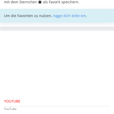
mit dem Sternchen
als Favorit speichern.
Um die Favoriten zu nutzen,
logge dich bitte ein
.
YOUTUBE
YouTube