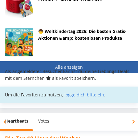
🧒 Weltkindertag 2025: Die besten Gratis-
Aktionen &amp; kostenlosen Produkte
Alle anzeigen
Als angemeldeter Besucher kannst du deine Lieblings-Deals
mit dem Sternchen
als Favorit speichern.
Um die Favoriten zu nutzen,
logge dich bitte ein
.
Heartbeats
Votes