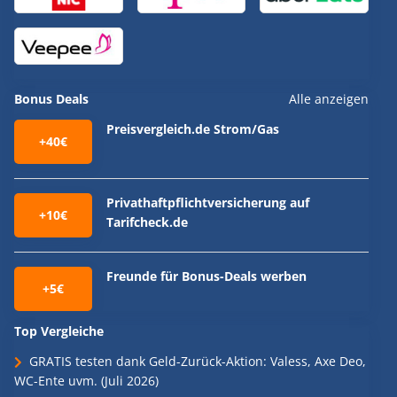
Bonus Deals
Alle anzeigen
Preisvergleich.de Strom/Gas
+40€
Privathaftpflichtversicherung auf
+10€
Tarifcheck.de
Freunde für Bonus-Deals werben
+5€
Top Vergleiche
GRATIS testen dank Geld-Zurück-Aktion: Valess, Axe Deo,
WC-Ente uvm. (Juli 2026)