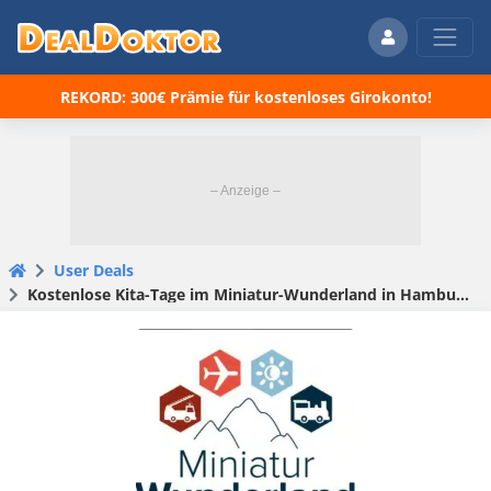
REKORD: 300€ Prämie für kostenloses Girokonto!
User Deals
Kostenlose Kita-Tage im Miniatur-Wunderland in Hamburg (gilt bundesweit)