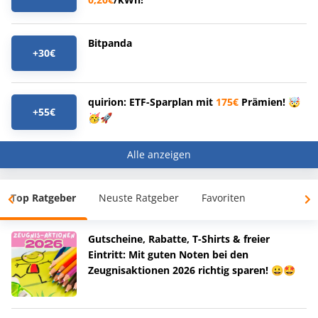
Bitpanda
+30€
quirion: ETF-Sparplan mit
175€
Prämien! 🤯
+55€
🥳🚀
Alle anzeigen
Top Ratgeber
Neuste Ratgeber
Favoriten
Gutscheine, Rabatte, T-Shirts & freier
Eintritt: Mit guten Noten bei den
Zeugnisaktionen 2026 richtig sparen! 😀🤩