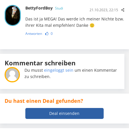
BettyFordBoy
Studi
21.10.2023, 22:15
Das ist ja MEGA! Das werde ich meiner Nichte bzw.
ihrer Kita mal empfehlen! Danke 🙂
Antworten
0
Kommentar schreiben
Du musst
eingeloggt sein
um einen Kommentar
zu schreiben.
Du hast einen Deal gefunden?
Deal einsenden