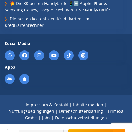
💥 Die 30 besten Handytarife 📱➡️ Apple iPhone,
Samsung Galaxy, Google Pixel uvm. + SIM-Only-Tarife
Die besten kostenlosen Kreditkarten - mit
Kredikartenrechner
Social Media
Apps
Impressum & Kontakt
|
Inhalte melden
|
Nutzungsbedingungen
|
Datenschutzerklärung
|
Trimexa
GmbH
|
Jobs
|
Datenschutzeinstellungen
© 2008 - 2026 Schnäppchen Blog mit Doktortitel -