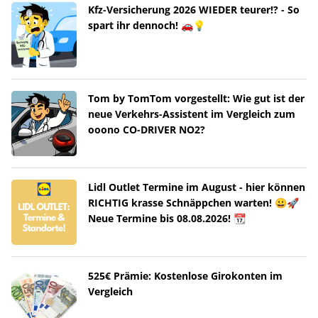
Kfz-Versicherung 2026 WIEDER teurer!? - So
spart ihr dennoch! 🚗💡
Tom by TomTom vorgestellt: Wie gut ist der
neue Verkehrs-Assistent im Vergleich zum
ooono CO-DRIVER NO2?
Lidl Outlet Termine im August - hier können
RICHTIG krasse Schnäppchen warten! 😀🚀
Neue Termine bis 08.08.2026! 📆
525€ Prämie: Kostenlose Girokonten im
Vergleich