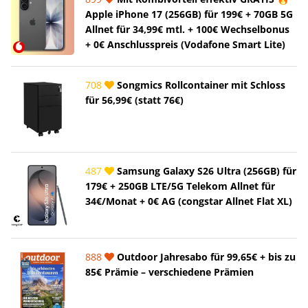
Apple iPhone 17 (256GB) für 199€ + 70GB 5G
Allnet für 34,99€ mtl. + 100€ Wechselbonus
+ 0€ Anschlusspreis (Vodafone Smart Lite)
708
Songmics Rollcontainer mit Schloss
für 56,99€ (statt 76€)
487
Samsung Galaxy S26 Ultra (256GB) für
179€ + 250GB LTE/5G Telekom Allnet für
34€/Monat + 0€ AG (congstar Allnet Flat XL)
888
Outdoor Jahresabo für 99,65€ + bis zu
85€ Prämie – verschiedene Prämien