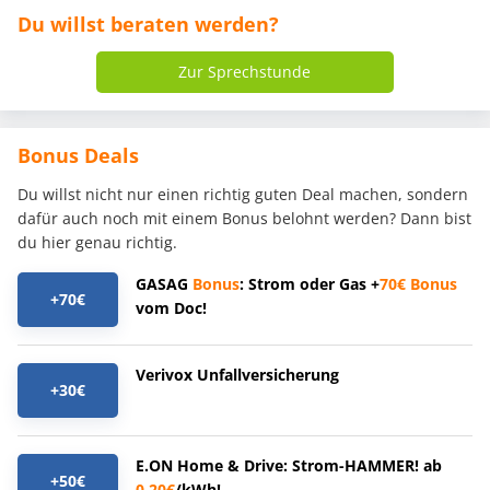
Du willst beraten werden?
Zur Sprechstunde
Bonus Deals
Du willst nicht nur einen richtig guten Deal machen, sondern
dafür auch noch mit einem Bonus belohnt werden? Dann bist
du hier genau richtig.
GASAG
Bonus
: Strom oder Gas +
70€
Bonus
+70€
vom Doc!
Verivox Unfallversicherung
+30€
E.ON Home & Drive: Strom-HAMMER! ab
+50€
0,20€
/kWh!