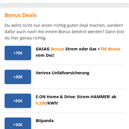
Bonus Deals
Du willst nicht nur einen richtig guten Deal machen, sondern
dafür auch noch mit einem Bonus belohnt werden? Dann bist
du hier genau richtig.
GASAG
Bonus
: Strom oder Gas +
70€
Bonus
+70€
vom Doc!
Verivox Unfallversicherung
+30€
E.ON Home & Drive: Strom-HAMMER! ab
+50€
0,20€
/kWh!
Bitpanda
+30€