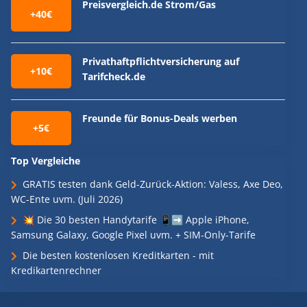
Preisvergleich.de Strom/Gas
+40€
Privathaftpflichtversicherung auf
+10€
Tarifcheck.de
Freunde für Bonus-Deals werben
+5€
Top Vergleiche
GRATIS testen dank Geld-Zurück-Aktion: Valess, Axe Deo,
WC-Ente uvm. (Juli 2026)
💥 Die 30 besten Handytarife 📱➡️ Apple iPhone,
Samsung Galaxy, Google Pixel uvm. + SIM-Only-Tarife
Die besten kostenlosen Kreditkarten - mit
Kredikartenrechner