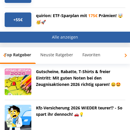
quirion: ETF-Sparplan mit
175€
Prämien! 🤯
+55€
🥳🚀
Alle anzeigen
Top Ratgeber
Neuste Ratgeber
Favoriten
Gutscheine, Rabatte, T-Shirts & freier
Eintritt: Mit guten Noten bei den
Zeugnisaktionen 2026 richtig sparen! 😀🤩
Kfz-Versicherung 2026 WIEDER teurer!? - So
spart ihr dennoch! 🚗💡