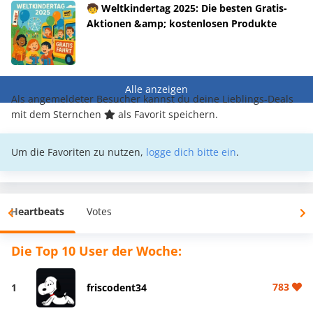
🧒 Weltkindertag 2025: Die besten Gratis-
Aktionen &amp; kostenlosen Produkte
Alle anzeigen
Als angemeldeter Besucher kannst du deine Lieblings-Deals
mit dem Sternchen
als Favorit speichern.
Um die Favoriten zu nutzen,
logge dich bitte ein
.
Heartbeats
Votes
Die Top 10 User der Woche:
783
1
friscodent34