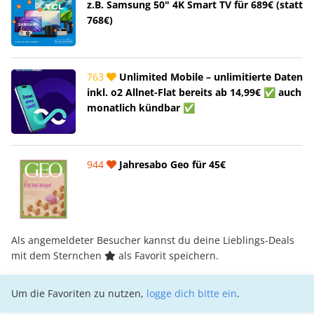
z.B. Samsung 50" 4K Smart TV für 689€ (statt
768€)
763
Unlimited Mobile – unlimitierte Daten
inkl. o2 Allnet-Flat bereits ab 14,99€ ✅ auch
monatlich kündbar ✅
944
Jahresabo Geo für 45€
Als angemeldeter Besucher kannst du deine Lieblings-Deals
mit dem Sternchen
als Favorit speichern.
Um die Favoriten zu nutzen,
logge dich bitte ein
.