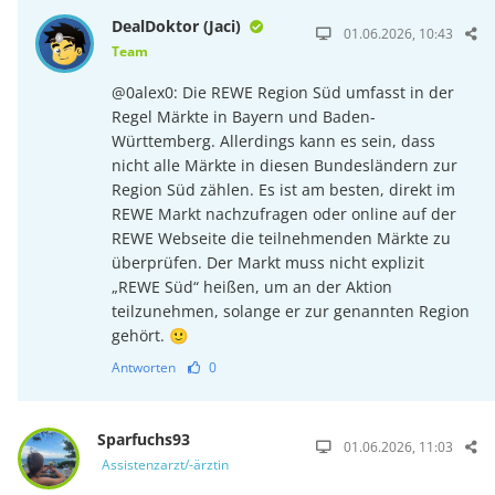
DealDoktor (Jaci)
01.06.2026, 10:43
Team
@0alex0: Die REWE Region Süd umfasst in der
Regel Märkte in Bayern und Baden-
Württemberg. Allerdings kann es sein, dass
nicht alle Märkte in diesen Bundesländern zur
Region Süd zählen. Es ist am besten, direkt im
REWE Markt nachzufragen oder online auf der
REWE Webseite die teilnehmenden Märkte zu
überprüfen. Der Markt muss nicht explizit
„REWE Süd“ heißen, um an der Aktion
teilzunehmen, solange er zur genannten Region
gehört. 🙂
Antworten
0
Sparfuchs93
01.06.2026, 11:03
Assistenzarzt/-ärztin