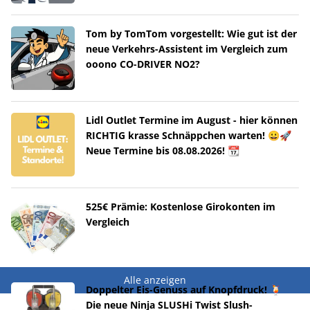
Tom by TomTom vorgestellt: Wie gut ist der
neue Verkehrs-Assistent im Vergleich zum
ooono CO-DRIVER NO2?
Lidl Outlet Termine im August - hier können
RICHTIG krasse Schnäppchen warten! 😀🚀
Neue Termine bis 08.08.2026! 📆
525€ Prämie: Kostenlose Girokonten im
Vergleich
Alle anzeigen
Doppelter Eis-Genuss auf Knopfdruck! 🍹
Die neue Ninja SLUSHi Twist Slush-