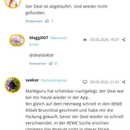
Der Deal ist abgelaufen. Und wieder nicht
gefunden.
Antworten
1
Maggi007
Oberarzt/-
05.06.2026, 19:37
ärztin
@dealdoktor
Antworten
0
seeker
Facharzt/-ärztin
09.06.2026, 21:33
Marktguru hat scheinbar nachgelegt, der Deal war
bei mir heute wieder in der App.
Bin gleich auf dem Heimweg schnell in den REWE
85649 Brunnthal geschneit und habe mir die
Packung gekauft, bevor der Deal wieder so schnell
verschwindet. In der REWE Suche erschien
übrigens das Produkt nicht in dieser Filiale.