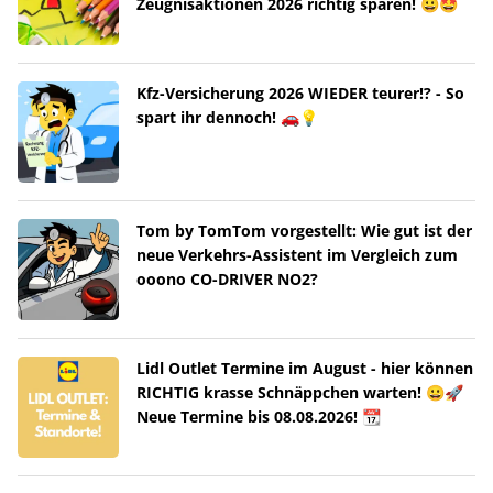
Zeugnisaktionen 2026 richtig sparen! 😀🤩
Kfz-Versicherung 2026 WIEDER teurer!? - So
spart ihr dennoch! 🚗💡
Tom by TomTom vorgestellt: Wie gut ist der
neue Verkehrs-Assistent im Vergleich zum
ooono CO-DRIVER NO2?
Lidl Outlet Termine im August - hier können
RICHTIG krasse Schnäppchen warten! 😀🚀
Neue Termine bis 08.08.2026! 📆