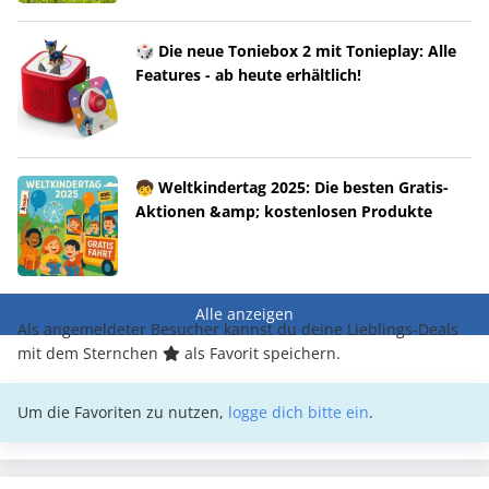
🎲 Die neue Toniebox 2 mit Tonieplay: Alle
Features - ab heute erhältlich!
🧒 Weltkindertag 2025: Die besten Gratis-
Aktionen &amp; kostenlosen Produkte
Alle anzeigen
Als angemeldeter Besucher kannst du deine Lieblings-Deals
mit dem Sternchen
als Favorit speichern.
Um die Favoriten zu nutzen,
logge dich bitte ein
.