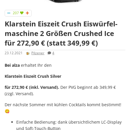
207
Klarstein Eiszeit Crush Eis­wür­fel­
ma­schi­ne 2 Größen Crushed Ice
für 272,90 € (statt 349,99 €)
23.12.2021
Pilzener
4
Bei alza
erhaltet Ihr den
Klarstein Eiszeit Crush Silver
für 272,90 € (inkl. Versand).
Der PVG beginnt ab 349,99 €
(zzgl. Versand).
Der nächste Sommer mit kühlen Cocktails kommt bestimmt!
😋
Einfache Bedienung: dank übersichtlichem LC-Display
und Soft-Touch-Button