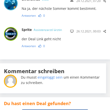
24.12.2021, 07:20
Na ja, der nächste Sommer kommt bestimmt.
Antworten
0
Sprite
Assistenzarzt/-ärztin
26.12.2021, 00:03
der Deal Link geht nicht
Antworten
0
Kommentar schreiben
Du musst
eingeloggt sein
um einen Kommentar
zu schreiben.
Du hast einen Deal gefunden?