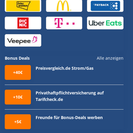
Bonus Deals
Alle anzeigen
Preisvergleich.de Strom/Gas
+40€
Privathaftpflichtversicherung auf
+10€
Tarifcheck.de
Freunde für Bonus-Deals werben
+5€