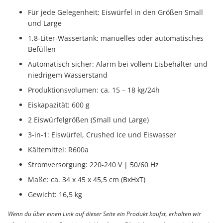
Für jede Gelegenheit: Eiswürfel in den Größen Small
und Large
1,8-Liter-Wassertank: manuelles oder automatisches
Befüllen
Automatisch sicher: Alarm bei vollem Eisbehälter und
niedrigem Wasserstand
Produktionsvolumen: ca. 15 – 18 kg/24h
Eiskapazität: 600 g
2 Eiswürfelgrößen (Small und Large)
3-in-1: Eiswürfel, Crushed Ice und Eiswasser
Kältemittel: R600a
Stromversorgung: 220-240 V | 50/60 Hz
Maße: ca. 34 x 45 x 45,5 cm (BxHxT)
Gewicht: 16,5 kg
Wenn du über einen Link auf dieser Seite ein Produkt kaufst, erhalten wir