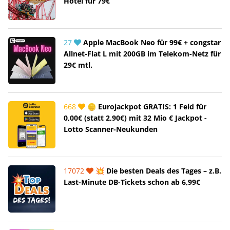
Hotel für 79€
27
Apple MacBook Neo für 99€ + congstar
Allnet-Flat L mit 200GB im Telekom-Netz für
29€ mtl.
668
🪙 Eurojackpot GRATIS: 1 Feld für
0,00€ (statt 2,90€) mit 32 Mio € Jackpot -
Lotto Scanner-Neukunden
17072
💥 Die besten Deals des Tages – z.B.
Last-Minute DB-Tickets schon ab 6,99€