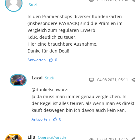
Studi
In den Prämienshops diverser Kundenkarten
(insbesondere PAYBACK) sind die Prämien im
Vergleich zum regulären Erwerb
i.d.R. deutlich zu teuer.
Hier eine brauchbare Ausnahme,
Danke für den Deal!
Antworten
0
Lazal
Studi
04.08.2021, 05:11
@dunkelschwarz:
Ja da muss man immer genau vergleichen. In
der Regel ist alles teurer, als wenn man es direkt
kauft deswegen bin ich davon auch kein Fan.
Antworten
0
Lilu
Oberarzt/-ärztin
03.08.2021, 17:15