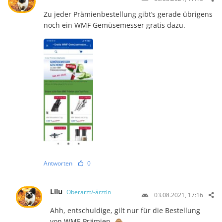
Zu jeder Prämienbestellung gibt’s gerade übrigens
noch ein WMF Gemüsemesser gratis dazu.
Antworten
0
Lilu
Oberarzt/-ärztin
03.08.2021, 17:16
Ahh, entschuldige, gilt nur für die Bestellung
von WMF-Prämien. 🙈