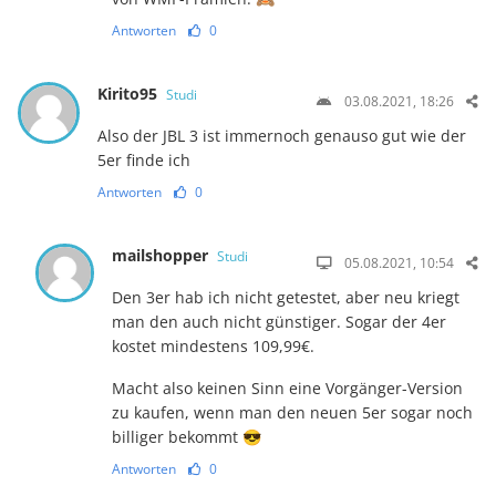
Antworten
0
Kirito95
Studi
03.08.2021, 18:26
Also der JBL 3 ist immernoch genauso gut wie der
5er finde ich
Antworten
0
mailshopper
Studi
05.08.2021, 10:54
Den 3er hab ich nicht getestet, aber neu kriegt
man den auch nicht günstiger. Sogar der 4er
kostet mindestens 109,99€.
Macht also keinen Sinn eine Vorgänger-Version
zu kaufen, wenn man den neuen 5er sogar noch
billiger bekommt 😎
Antworten
0