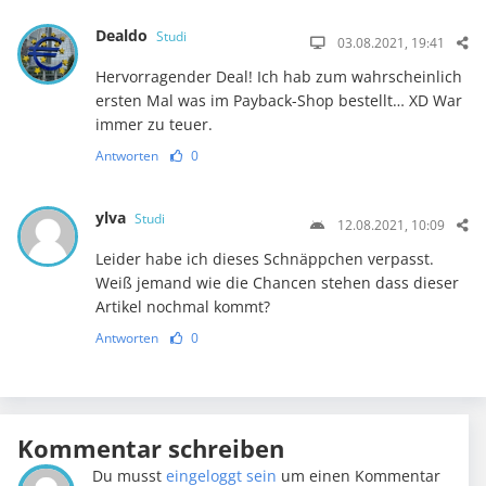
Dealdo
Studi
03.08.2021, 19:41
Hervorragender Deal! Ich hab zum wahrscheinlich
ersten Mal was im Payback-Shop bestellt… XD War
immer zu teuer.
Antworten
0
ylva
Studi
12.08.2021, 10:09
Leider habe ich dieses Schnäppchen verpasst.
Weiß jemand wie die Chancen stehen dass dieser
Artikel nochmal kommt?
Antworten
0
Kommentar schreiben
Du musst
eingeloggt sein
um einen Kommentar