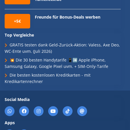
Freunde für Bonus-Deals werben
+5€
Top Vergleiche
GRATIS testen dank Geld-Zurück-Aktion: Valess, Axe Deo,
WC-Ente uvm. (Juli 2026)
💥 Die 30 besten Handytarife 📱➡️ Apple iPhone,
Samsung Galaxy, Google Pixel uvm. + SIM-Only-Tarife
Die besten kostenlosen Kreditkarten - mit
Kredikartenrechner
Social Media
Apps