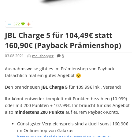
372
JBL Charge 5 für 104,49€ statt
160,90€ (Payback Prämienshop)
03.08.2021
mailshopper
8
Ausnahmsweise gibt es im Prämienshop von Payback
tatsächlich mal ein gutes Angebot 😯
Den brandneuen
JBL Charge 5
für 109,99€ inkl. Versand!
Ihr könnt entweder komplett mit Punkten bezahlen (10.999)
oder mit 200 Punkten + 107,99€. Ihr braucht für das Angebot
also
mindestens 200 Punkte
auf eurem Payback-Konto.
Günstigster Vergleichspreis sind aktuell sonst 160,90€
im Onlineshop von Galaxus: