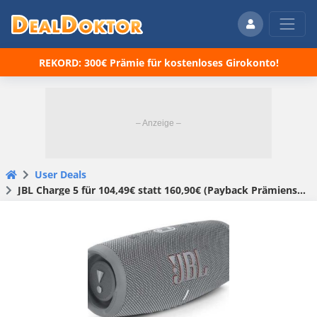
REKORD: 300€ Prämie für kostenloses Girokonto!
User Deals
JBL Charge 5 für 104,49€ statt 160,90€ (Payback Prämienshop)