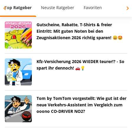
Top Ratgeber
Neuste Ratgeber
Favoriten
Gutscheine, Rabatte, T-Shirts & freier
Eintritt: Mit guten Noten bei den
Zeugnisaktionen 2026 richtig sparen! 😀🤩
Kfz-Versicherung 2026 WIEDER teurer!? - So
spart ihr dennoch! 🚗💡
Tom by TomTom vorgestellt: Wie gut ist der
neue Verkehrs-Assistent im Vergleich zum
ooono CO-DRIVER NO2?