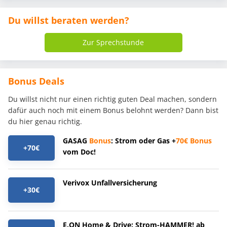
Du willst beraten werden?
Zur Sprechstunde
Bonus Deals
Du willst nicht nur einen richtig guten Deal machen, sondern
dafür auch noch mit einem Bonus belohnt werden? Dann bist
du hier genau richtig.
GASAG
Bonus
: Strom oder Gas +
70€
Bonus
+70€
vom Doc!
Verivox Unfallversicherung
+30€
E.ON Home & Drive: Strom-HAMMER! ab