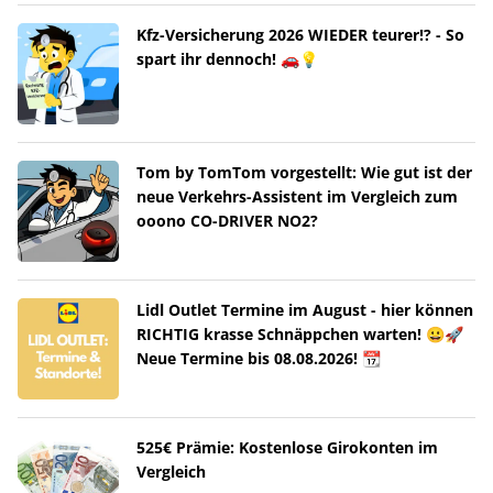
Kfz-Versicherung 2026 WIEDER teurer!? - So
spart ihr dennoch! 🚗💡
Tom by TomTom vorgestellt: Wie gut ist der
neue Verkehrs-Assistent im Vergleich zum
ooono CO-DRIVER NO2?
Lidl Outlet Termine im August - hier können
RICHTIG krasse Schnäppchen warten! 😀🚀
Neue Termine bis 08.08.2026! 📆
525€ Prämie: Kostenlose Girokonten im
Vergleich