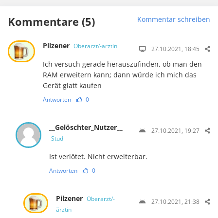
Kommentare (5)
Kommentar schreiben
Pilzener
Oberarzt/-ärztin
27.10.2021, 18:45
Ich versuch gerade herauszufinden, ob man den
RAM erweitern kann; dann würde ich mich das
Gerät glatt kaufen
Antworten
0
__Gelöschter_Nutzer__
27.10.2021, 19:27
Studi
Ist verlötet. Nicht erweiterbar.
Antworten
0
Pilzener
Oberarzt/-
27.10.2021, 21:38
ärztin