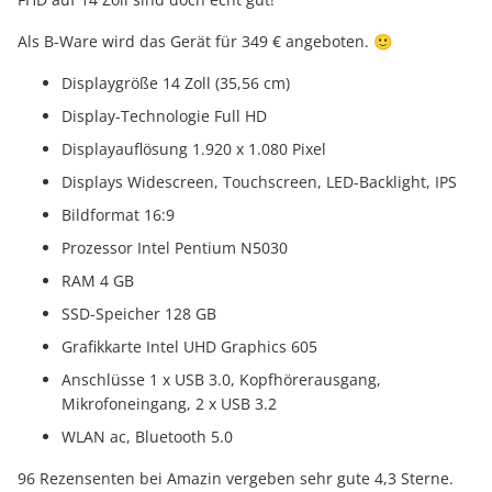
Als B-Ware wird das Gerät für 349 € angeboten. 🙂
Displaygröße 14 Zoll (35,56 cm)
Display-Technologie Full HD
Displayauflösung 1.920 x 1.080 Pixel
Displays Widescreen, Touchscreen, LED-Backlight, IPS
Bildformat 16:9
Prozessor Intel Pentium N5030
RAM 4 GB
SSD-Speicher 128 GB
Grafikkarte Intel UHD Graphics 605
Anschlüsse 1 x USB 3.0, Kopfhörerausgang,
Mikrofoneingang, 2 x USB 3.2
WLAN ac, Bluetooth 5.0
96 Rezensenten bei Amazin vergeben sehr gute 4,3 Sterne.