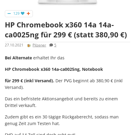
129
HP Chromebook x360 14a 14a-
ca0025ng für 299 € (statt 380,90 €)
27.10.2021
Pilzener
5
Bei Alternate
erhaltet Ihr das
HP Chromebook x360 14a-ca0025ng, Notebook
für 299 € (inkl Versand).
Der PVG beginnt ab 380,90 € (inkl
Versand).
Das ein befristete Aktionsangebot und bereits zu einem
Drittel verkauft.
Zudem gibt es ein 30 tägige Rückgaberecht, sodass man
genug Zeit zum Testen hat.
FHD auf 14 Zoll sind doch echt gut!