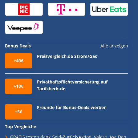
Bonus Deals
Alle anzeigen
Preisvergleich.de Strom/Gas
+40€
Privathaftpflichtversicherung auf
+10€
Tarifcheck.de
Freunde für Bonus-Deals werben
+5€
Top Vergleiche
GRATIS testen dank Geld-Zurück-Aktion: Valess, Axe Deo,