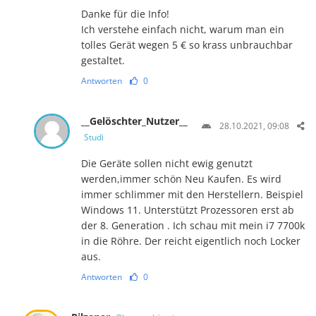
Danke für die Info!
Ich verstehe einfach nicht, warum man ein
tolles Gerät wegen 5 € so krass unbrauchbar
gestaltet.
Antworten
0
__Gelöschter_Nutzer__
28.10.2021, 09:08
Studi
Die Geräte sollen nicht ewig genutzt
werden,immer schön Neu Kaufen. Es wird
immer schlimmer mit den Herstellern. Beispiel
Windows 11. Unterstützt Prozessoren erst ab
der 8. Generation . Ich schau mit mein i7 7700k
in die Röhre. Der reicht eigentlich noch Locker
aus.
Antworten
0