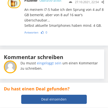
Pilzener
Oberarzt/-ärztin
27.10.2021, 22:54
An meinem i7-5 habe ich den Sprung von 4 auf 8
GB bemerkt, aber von 8 auf 16 war’s
überschaubar…
Selbst aktuelle Smartphones haben mind. 4 GB.
Antworten
0
Kommentar schreiben
Du musst
eingeloggt sein
um einen Kommentar
zu schreiben.
Du hast einen Deal gefunden?
Deal einsenden