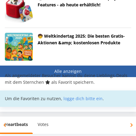
Features - ab heute erhältlich!
🧒 Weltkindertag 2025: Die besten Gratis-
Aktionen &amp; kostenlosen Produkte
Alle anzeigen
Als angemeldeter Besucher kannst du deine Lieblings-Deals
mit dem Sternchen
als Favorit speichern.
Um die Favoriten zu nutzen,
logge dich bitte ein
.
Heartbeats
Votes