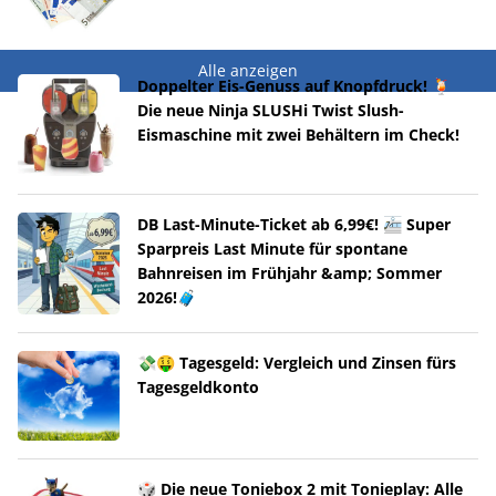
Alle anzeigen
Doppelter Eis-Genuss auf Knopfdruck! 🍹
Die neue Ninja SLUSHi Twist Slush-
Eismaschine mit zwei Behältern im Check!
DB Last-Minute-Ticket ab 6,99€! 🚈 Super
Sparpreis Last Minute für spontane
Bahnreisen im Frühjahr &amp; Sommer
2026!🧳
💸🤑 Tagesgeld: Vergleich und Zinsen fürs
Tagesgeldkonto
🎲 Die neue Toniebox 2 mit Tonieplay: Alle