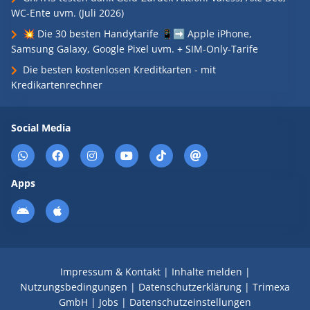
WC-Ente uvm. (Juli 2026)
💥 Die 30 besten Handytarife 📱➡️ Apple iPhone,
Samsung Galaxy, Google Pixel uvm. + SIM-Only-Tarife
Die besten kostenlosen Kreditkarten - mit
Kredikartenrechner
Social Media
Apps
Impressum & Kontakt
|
Inhalte melden
|
Nutzungsbedingungen
|
Datenschutzerklärung
|
Trimexa
GmbH
|
Jobs
|
Datenschutzeinstellungen