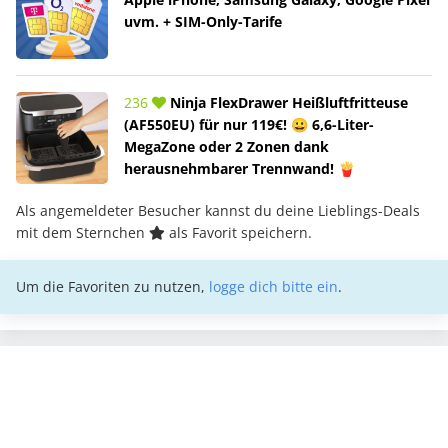
uvm. + SIM-Only-Tarife
236
Ninja FlexDrawer Heißluftfritteuse
(AF550EU) für nur 119€! 😀 6,6-Liter-
MegaZone oder 2 Zonen dank
herausnehmbarer Trennwand! 🍟
Als angemeldeter Besucher kannst du deine Lieblings-Deals
mit dem Sternchen
als Favorit speichern.
Um die Favoriten zu nutzen,
logge dich bitte ein
.