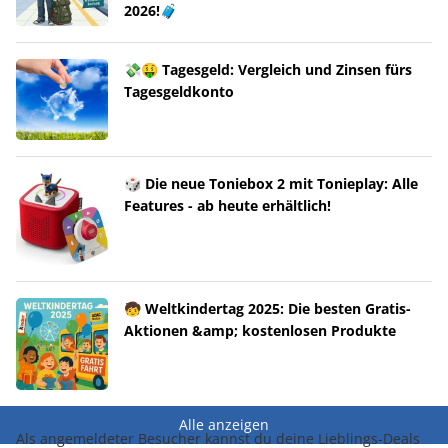
2026!🧳
💸🤑 Tagesgeld: Vergleich und Zinsen fürs
Tagesgeldkonto
🎲 Die neue Toniebox 2 mit Tonieplay: Alle
Features - ab heute erhältlich!
🧒 Weltkindertag 2025: Die besten Gratis-
Aktionen &amp; kostenlosen Produkte
Alle anzeigen
Als angemeldeter Besucher kannst du deine Lieblings-Deals