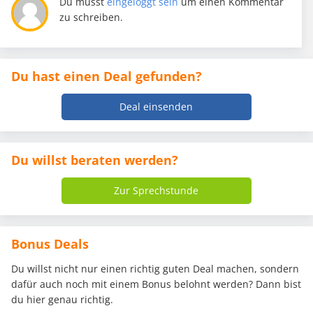
Du musst
eingeloggt sein
um einen Kommentar
zu schreiben.
Du hast einen Deal gefunden?
Deal einsenden
Du willst beraten werden?
Zur Sprechstunde
Bonus Deals
Du willst nicht nur einen richtig guten Deal machen, sondern
dafür auch noch mit einem Bonus belohnt werden? Dann bist
du hier genau richtig.