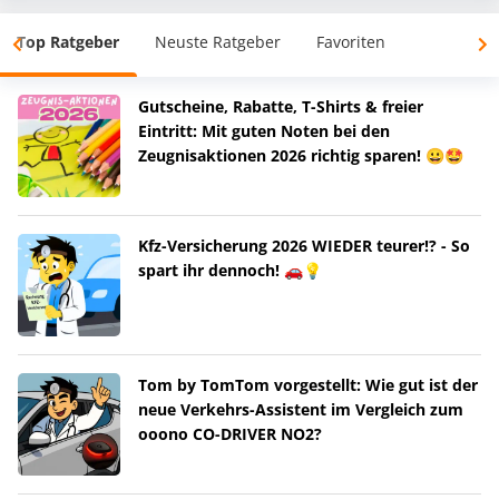
Top Ratgeber
Neuste Ratgeber
Favoriten
Gutscheine, Rabatte, T-Shirts & freier
Eintritt: Mit guten Noten bei den
Zeugnisaktionen 2026 richtig sparen! 😀🤩
Kfz-Versicherung 2026 WIEDER teurer!? - So
spart ihr dennoch! 🚗💡
Tom by TomTom vorgestellt: Wie gut ist der
neue Verkehrs-Assistent im Vergleich zum
ooono CO-DRIVER NO2?