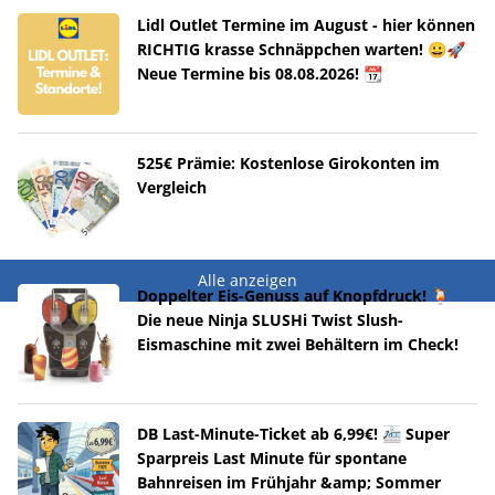
Lidl Outlet Termine im August - hier können
RICHTIG krasse Schnäppchen warten! 😀🚀
Neue Termine bis 08.08.2026! 📆
525€ Prämie: Kostenlose Girokonten im
Vergleich
Alle anzeigen
Doppelter Eis-Genuss auf Knopfdruck! 🍹
Die neue Ninja SLUSHi Twist Slush-
Eismaschine mit zwei Behältern im Check!
DB Last-Minute-Ticket ab 6,99€! 🚈 Super
Sparpreis Last Minute für spontane
Bahnreisen im Frühjahr &amp; Sommer