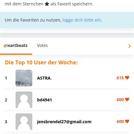
mit dem Sternchen
als Favorit speichern.
Um die Favoriten zu nutzen,
logge dich bitte ein
.
Heartbeats
Votes
Die Top 10 User der Woche:
615
1
ASTRA.
600
2
bd4941
600
3
jensbrendel27@gmail.com