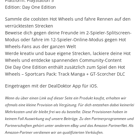
Plattform: PlayStation 5
Edition: Day One Edition
Sammle die coolsten Hot Wheels und fahre Rennen auf den
verrücktesten Strecken
Beweise dich gegen deine Freunde im 2-Spieler-Splitscreen-
Modus oder fahre im 12-Spieler-Online-Modus gegen Hot
Wheels-Fans aus der ganzen Welt
Werde kreativ und baue eigene Strecken, lackiere deine Hot
Wheels und entdecke spannenden Community-Content
Die Day One Edition enthält zusätzlich zum Spiel den Hot
Wheels – Sportcars Pack: Track Manga + GT-Scorcher DLC
Eingetragen mit der DealDoktor App für iOS.
Wenn du über einen Link auf dieser Seite ein Produkt kaufst, erhalten wir
oftmals eine kleine Provision als Vergütung. Für dich entstehen dabei keinerlei
Mehrkosten und dir bleibt frei wo du bestellst. Diese Provisionen haben in
keinem Fall Auswirkung auf unsere Beiträge. Zu den Partnerprogrammen und
Partnerschaften gehört unter anderem eBay und das Amazon PartnerNet. Als
Amazon-Partner verdienen wir an qualifizierten Verkäufen.