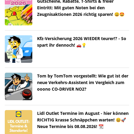
Gutscheine, Rabatte, T-Shirts & freier
Eintritt: Mit guten Noten bei den
Zeugnisaktionen 2026 richtig sparen! 😀🤩
Kfz-Versicherung 2026 WIEDER teurer!? - So
spart ihr dennoch! 🚗💡
Tom by TomTom vorgestellt: Wie gut ist der
neue Verkehrs-Assistent im Vergleich zum
ooono CO-DRIVER NO2?
Lidl Outlet Termine im August - hier können
RICHTIG krasse Schnäppchen warten! 😀🚀
Neue Termine bis 08.08.2026! 📆