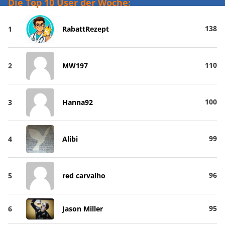
Die Top 10 User der Woche:
138
1
RabattRezept
110
2
MW197
100
3
Hanna92
99
4
Alibi
96
5
red carvalho
95
6
Jason Miller