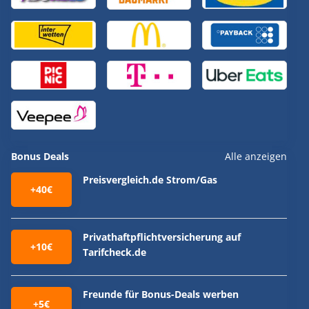
Bonus Deals
Alle anzeigen
Preisvergleich.de Strom/Gas
+40€
Privathaftpflichtversicherung auf
+10€
Tarifcheck.de
Freunde für Bonus-Deals werben
+5€