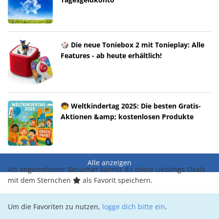
🎲 Die neue Toniebox 2 mit Tonieplay: Alle
Features - ab heute erhältlich!
🧒 Weltkindertag 2025: Die besten Gratis-
Aktionen &amp; kostenlosen Produkte
Alle anzeigen
Als angemeldeter Besucher kannst du deine Lieblings-Deals
mit dem Sternchen
als Favorit speichern.
Um die Favoriten zu nutzen,
logge dich bitte ein
.