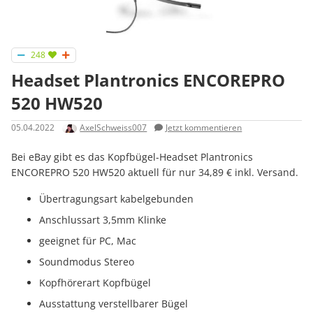
248
Headset Plantronics ENCOREPRO
520 HW520
05.04.2022
AxelSchweiss007
Jetzt kommentieren
Bei eBay gibt es das Kopfbügel-Headset Plantronics
ENCOREPRO 520 HW520 aktuell für nur 34,89 € inkl. Versand.
Übertragungsart kabelgebunden
Anschlussart 3,5mm Klinke
geeignet für PC, Mac
Soundmodus Stereo
Kopfhörerart Kopfbügel
Ausstattung verstellbarer Bügel