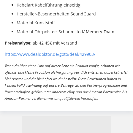
Kabelart Kabelführung einseitig
Hersteller-Besonderheiten SoundGuard
Material Kunststoff
Material Ohrpolster: Schaumstoff/ Memory-Foam
Preisanalyse:
ab 42,45€ mit Versand
https://www.dealdoktor.de/goto/deal/429903/
Wenn du über einen Link auf dieser Seite ein Produkt kaufst, erhalten wir
oftmals eine kleine Provision als Vergütung. Für dich entstehen dabei keinerlei
Mehrkosten und dir bleibt frei wo du bestellst. Diese Provisionen haben in
keinem Fall Auswirkung auf unsere Beiträge. Zu den Partnerprogrammen und
Partnerschaften gehört unter anderem eBay und das Amazon PartnerNet. Als
Amazon-Partner verdienen wir an qualifizierten Verkäufen.