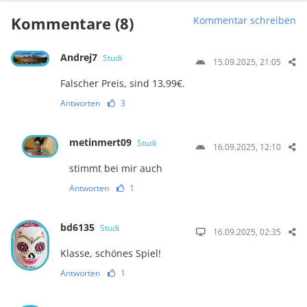
Kommentare (8)
Kommentar schreiben
Andrej7
Studi
15.09.2025, 21:05
Falscher Preis, sind 13,99€.
Antworten
3
metinmert09
Studi
16.09.2025, 12:10
stimmt bei mir auch
Antworten
1
bd6135
Studi
16.09.2025, 02:35
Klasse, schönes Spiel!
Antworten
1