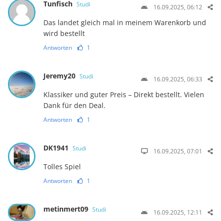
Tunfisch
Studi
16.09.2025, 06:12
Das landet gleich mal in meinem Warenkorb und
wird bestellt
Antworten
1
Jeremy20
Studi
16.09.2025, 06:33
Klassiker und guter Preis – Direkt bestellt. Vielen
Dank für den Deal.
Antworten
1
DK1941
Studi
16.09.2025, 07:01
Tolles Spiel
Antworten
1
metinmert09
Studi
16.09.2025, 12:11