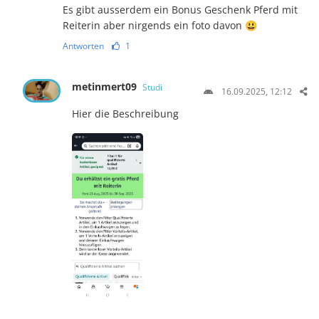
Es gibt ausserdem ein Bonus Geschenk Pferd mit
Reiterin aber nirgends ein foto davon 😃
Antworten
1
metinmert09
Studi
16.09.2025, 12:12
Hier die Beschreibung