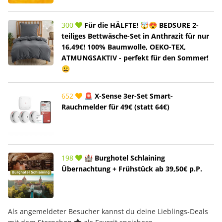
300
Für die HÄLFTE! 🤯😍 BEDSURE 2-
teiliges Bettwäsche-Set in Anthrazit für nur
16,49€! 100% Baumwolle, OEKO-TEX,
ATMUNGSAKTIV - perfekt für den Sommer!
😀
652
🚨 X-Sense 3er-Set Smart-
Rauchmelder für 49€ (statt 64€)
198
🏰 Burghotel Schlaining
Übernachtung + Frühstück ab 39,50€ p.P.
Als angemeldeter Besucher kannst du deine Lieblings-Deals