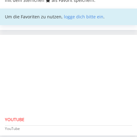
mit dem Sternchen
als Favorit speichern.
Um die Favoriten zu nutzen,
logge dich bitte ein
.
YOUTUBE
YouTube