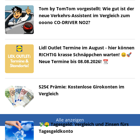
Tom by TomTom vorgestellt: Wie gut ist der
neue Verkehrs-Assistent im Vergleich zum
ooono CO-DRIVER NO2?
Lidl Outlet Termine im August - hier können
RICHTIG krasse Schnäppchen warten! 😀🚀
Neue Termine bis 08.08.2026! 📆
525€ Prämie: Kostenlose Girokonten im
Vergleich
Alle anzeigen
💸🤑 Tagesgeld: Vergleich und Zinsen fürs
Tagesgeldkonto