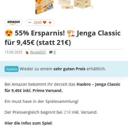
2645
😍 55% Ersparnis! 🏗️ Jenga Classic
für 9,45€ (statt 21€)
15.09.2025
Woddi007
8
Wieder zu einem
sehr guten Preis
erhältlich.
Bei Amazon bekommt ihr derzeit das
Hasbro – Jenga Classic
für 9,45€ inkl. Prime Versand.
Ein must have in der Spielesammlung!
Der Preisvergleich beginnt bei
21€
inkl. Versand.
Hier die Infos zum Spiel: