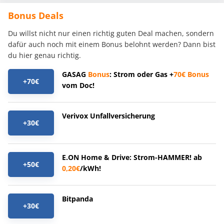
Bonus Deals
Du willst nicht nur einen richtig guten Deal machen, sondern
dafür auch noch mit einem Bonus belohnt werden? Dann bist
du hier genau richtig.
GASAG
Bonus
: Strom oder Gas +
70€
Bonus
+70€
vom Doc!
Verivox Unfallversicherung
+30€
E.ON Home & Drive: Strom-HAMMER! ab
+50€
0,20€
/kWh!
Bitpanda
+30€