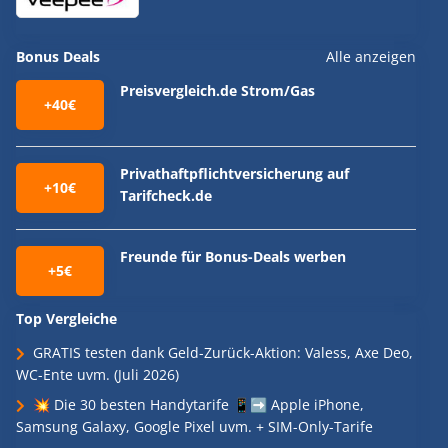
Bonus Deals
Alle anzeigen
Preisvergleich.de Strom/Gas
+40€
Privathaftpflichtversicherung auf
+10€
Tarifcheck.de
Freunde für Bonus-Deals werben
+5€
Top Vergleiche
GRATIS testen dank Geld-Zurück-Aktion: Valess, Axe Deo,
WC-Ente uvm. (Juli 2026)
💥 Die 30 besten Handytarife 📱➡️ Apple iPhone,
Samsung Galaxy, Google Pixel uvm. + SIM-Only-Tarife