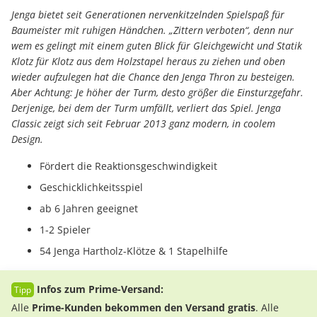
Jenga bietet seit Generationen nervenkitzelnden Spielspaß für
Baumeister mit ruhigen Händchen. „Zittern verboten“, denn nur
wem es gelingt mit einem guten Blick für Gleichgewicht und Statik
Klotz für Klotz aus dem Holzstapel heraus zu ziehen und oben
wieder aufzulegen hat die Chance den Jenga Thron zu besteigen.
Aber Achtung: Je höher der Turm, desto größer die Einsturzgefahr.
Derjenige, bei dem der Turm umfällt, verliert das Spiel. Jenga
Classic zeigt sich seit Februar 2013 ganz modern, in coolem
Design.
Fördert die Reaktionsgeschwindigkeit
Geschicklichkeitsspiel
ab 6 Jahren geeignet
1-2 Spieler
54 Jenga Hartholz-Klötze & 1 Stapelhilfe
Infos zum Prime-Versand:
Alle
Prime-Kunden bekommen den Versand gratis
. Alle