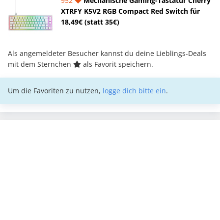
952
Mechanische Gaming-Tastatur Cherry
XTRFY K5V2 RGB Compact Red Switch für
18,49€ (statt 35€)
Als angemeldeter Besucher kannst du deine Lieblings-Deals
mit dem Sternchen
als Favorit speichern.
Um die Favoriten zu nutzen,
logge dich bitte ein
.