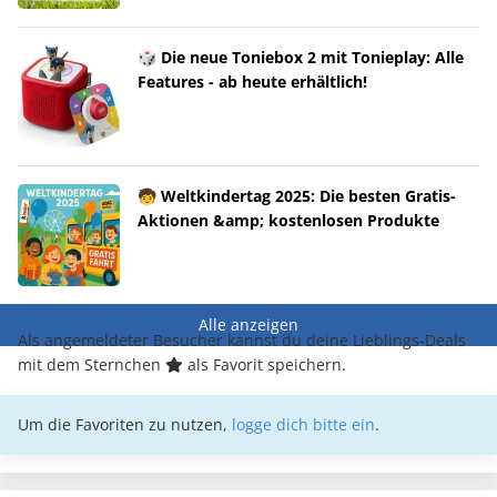
🎲 Die neue Toniebox 2 mit Tonieplay: Alle
Features - ab heute erhältlich!
🧒 Weltkindertag 2025: Die besten Gratis-
Aktionen &amp; kostenlosen Produkte
Alle anzeigen
Als angemeldeter Besucher kannst du deine Lieblings-Deals
mit dem Sternchen
als Favorit speichern.
Um die Favoriten zu nutzen,
logge dich bitte ein
.