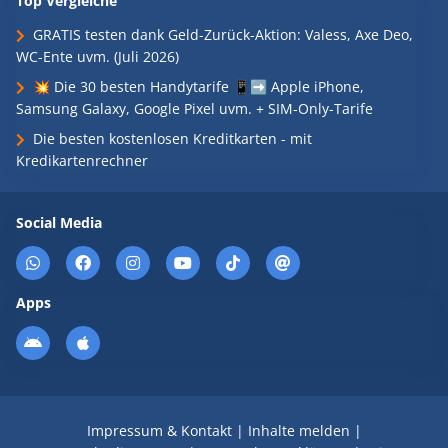
Top Vergleiche
GRATIS testen dank Geld-Zurück-Aktion: Valess, Axe Deo,
WC-Ente uvm. (Juli 2026)
💥 Die 30 besten Handytarife 📱➡️ Apple iPhone,
Samsung Galaxy, Google Pixel uvm. + SIM-Only-Tarife
Die besten kostenlosen Kreditkarten - mit
Kredikartenrechner
Social Media
Apps
Impressum & Kontakt
|
Inhalte melden
|