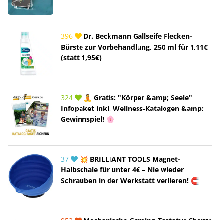
396
Dr. Beckmann Gallseife Flecken-
Bürste zur Vorbehandlung, 250 ml für 1,11€
(statt 1,95€)
324
🧘 Gratis: "Körper &amp; Seele"
Infopaket inkl. Wellness-Katalogen &amp;
Gewinnspiel! 🌸
37
💥 BRILLIANT TOOLS Magnet-
Halbschale für unter 4€ – Nie wieder
Schrauben in der Werkstatt verlieren! 🧲