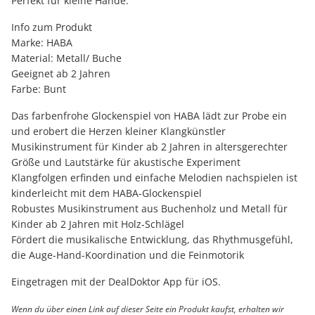
Perfekt für kleine Hände.
Info zum Produkt
Marke: HABA
Material: Metall/ Buche
Geeignet ab 2 Jahren
Farbe: Bunt
Das farbenfrohe Glockenspiel von HABA lädt zur Probe ein
und erobert die Herzen kleiner Klangkünstler
Musikinstrument für Kinder ab 2 Jahren in altersgerechter
Größe und Lautstärke für akustische Experiment
Klangfolgen erfinden und einfache Melodien nachspielen ist
kinderleicht mit dem HABA-Glockenspiel
Robustes Musikinstrument aus Buchenholz und Metall für
Kinder ab 2 Jahren mit Holz-Schlägel
Fördert die musikalische Entwicklung, das Rhythmusgefühl,
die Auge-Hand-Koordination und die Feinmotorik
Eingetragen mit der DealDoktor App für iOS.
Wenn du über einen Link auf dieser Seite ein Produkt kaufst, erhalten wir