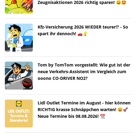
Zeugnisaktionen 2026 richtig sparen! 😀🤩
Kfz-Versicherung 2026 WIEDER teurer!? - So
spart ihr dennoch! 🚗💡
Tom by TomTom vorgestellt: Wie gut ist der
neue Verkehrs-Assistent im Vergleich zum
ooono CO-DRIVER NO2?
Lidl Outlet Termine im August - hier können
RICHTIG krasse Schnäppchen warten! 😀🚀
Neue Termine bis 08.08.2026! 📆