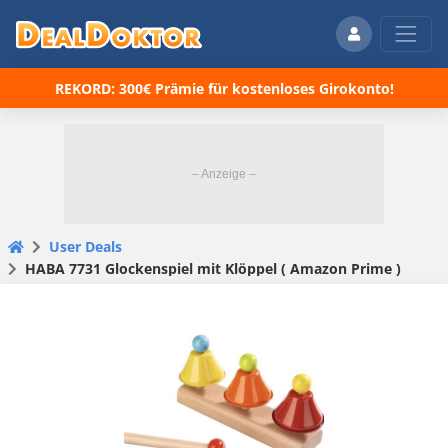
REKORD: 300€ Prämie für kostenloses Girokonto!
User Deals
HABA 7731 Glockenspiel mit Klöppel ( Amazon Prime )