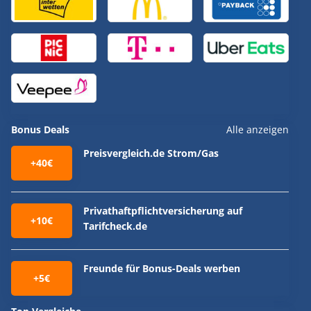
Bonus Deals
Alle anzeigen
Preisvergleich.de Strom/Gas
+40€
Privathaftpflichtversicherung auf
+10€
Tarifcheck.de
Freunde für Bonus-Deals werben
+5€