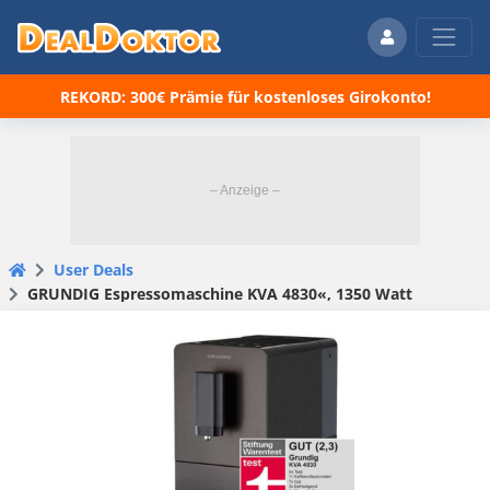
REKORD: 300€ Prämie für kostenloses Girokonto!
User Deals
GRUNDIG Espressomaschine KVA 4830«, 1350 Watt