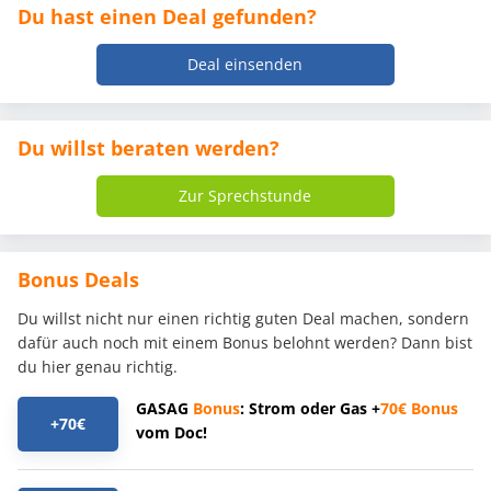
Du hast einen Deal gefunden?
Deal einsenden
Du willst beraten werden?
Zur Sprechstunde
Bonus Deals
Du willst nicht nur einen richtig guten Deal machen, sondern
dafür auch noch mit einem Bonus belohnt werden? Dann bist
du hier genau richtig.
GASAG
Bonus
: Strom oder Gas +
70€
Bonus
+70€
vom Doc!