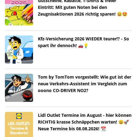
Gutscheine, Rabatte, T-Shirts & freier
Eintritt: Mit guten Noten bei den
Zeugnisaktionen 2026 richtig sparen! 😀🤩
Kfz-Versicherung 2026 WIEDER teurer!? - So
spart ihr dennoch! 🚗💡
Tom by TomTom vorgestellt: Wie gut ist der
neue Verkehrs-Assistent im Vergleich zum
ooono CO-DRIVER NO2?
Lidl Outlet Termine im August - hier können
RICHTIG krasse Schnäppchen warten! 😀🚀
Neue Termine bis 08.08.2026! 📆