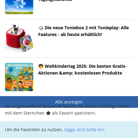
🎲 Die neue Toniebox 2 mit Tonieplay: Alle
Features - ab heute erhältlich!
🧒 Weltkindertag 2025: Die besten Gratis-
Aktionen &amp; kostenlosen Produkte
Alle anzeigen
Als angemeldeter Besucher kannst du deine Lieblings-Deals
mit dem Sternchen
als Favorit speichern.
Um die Favoriten zu nutzen,
logge dich bitte ein
.