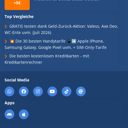
+5€
Top Vergleiche
GRATIS testen dank Geld-Zurück-Aktion: Valess, Axe Deo,
WC-Ente uvm. (Juli 2026)
💥 Die 30 besten Handytarife 📱➡️ Apple iPhone,
Samsung Galaxy, Google Pixel uvm. + SIM-Only-Tarife
Die besten kostenlosen Kreditkarten - mit
Kredikartenrechner
Social Media
Apps