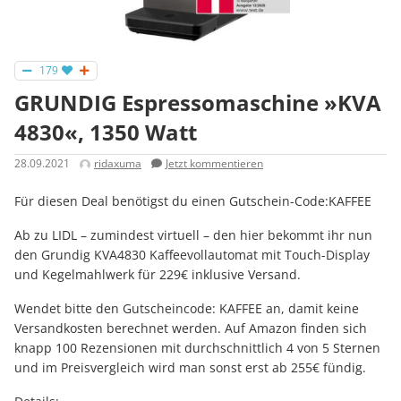
179
GRUNDIG Espressomaschine »KVA
4830«, 1350 Watt
28.09.2021
ridaxuma
Jetzt kommentieren
Für diesen Deal benötigst du einen Gutschein-Code:KAFFEE
Ab zu LIDL – zumindest virtuell – den hier bekommt ihr nun
den Grundig KVA4830 Kaffeevollautomat mit Touch-Display
und Kegelmahlwerk für 229€ inklusive Versand.
Wendet bitte den Gutscheincode: KAFFEE an, damit keine
Versandkosten berechnet werden. Auf Amazon finden sich
knapp 100 Rezensionen mit durchschnittlich 4 von 5 Sternen
und im Preisvergleich wird man sonst erst ab 255€ fündig.