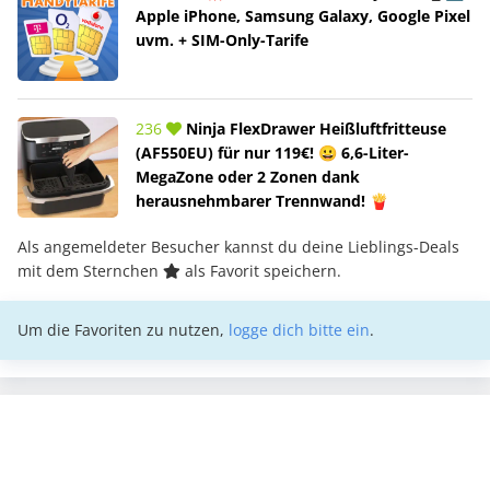
Apple iPhone, Samsung Galaxy, Google Pixel
uvm. + SIM-Only-Tarife
236
Ninja FlexDrawer Heißluftfritteuse
(AF550EU) für nur 119€! 😀 6,6-Liter-
MegaZone oder 2 Zonen dank
herausnehmbarer Trennwand! 🍟
Als angemeldeter Besucher kannst du deine Lieblings-Deals
mit dem Sternchen
als Favorit speichern.
Um die Favoriten zu nutzen,
logge dich bitte ein
.