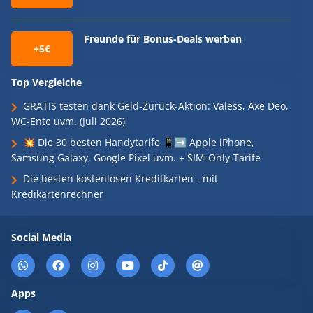
Freunde für Bonus-Deals werben
+5€
Top Vergleiche
GRATIS testen dank Geld-Zurück-Aktion: Valess, Axe Deo,
WC-Ente uvm. (Juli 2026)
💥 Die 30 besten Handytarife 📱➡️ Apple iPhone,
Samsung Galaxy, Google Pixel uvm. + SIM-Only-Tarife
Die besten kostenlosen Kreditkarten - mit
Kredikartenrechner
Social Media
Apps