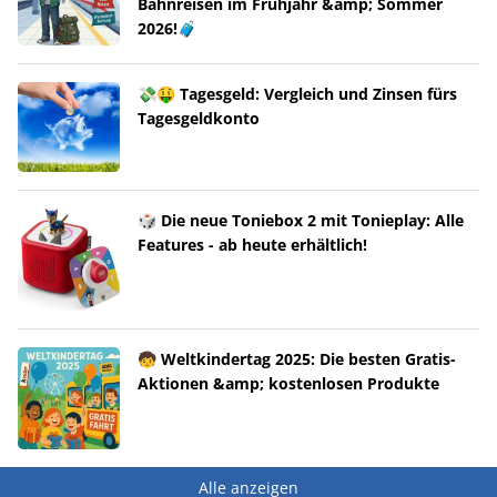
Bahnreisen im Frühjahr &amp; Sommer
2026!🧳
💸🤑 Tagesgeld: Vergleich und Zinsen fürs
Tagesgeldkonto
🎲 Die neue Toniebox 2 mit Tonieplay: Alle
Features - ab heute erhältlich!
🧒 Weltkindertag 2025: Die besten Gratis-
Aktionen &amp; kostenlosen Produkte
Alle anzeigen