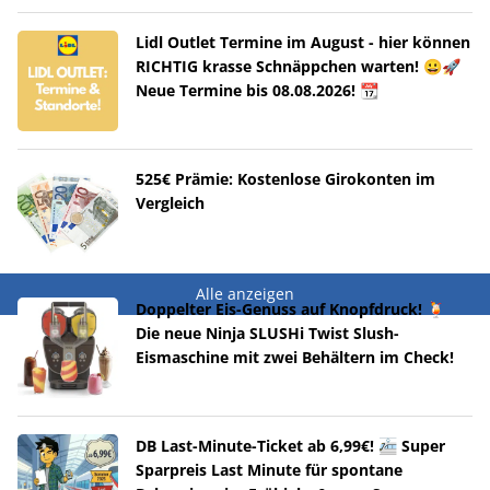
Lidl Outlet Termine im August - hier können
RICHTIG krasse Schnäppchen warten! 😀🚀
Neue Termine bis 08.08.2026! 📆
525€ Prämie: Kostenlose Girokonten im
Vergleich
Alle anzeigen
Doppelter Eis-Genuss auf Knopfdruck! 🍹
Die neue Ninja SLUSHi Twist Slush-
Eismaschine mit zwei Behältern im Check!
DB Last-Minute-Ticket ab 6,99€! 🚈 Super
Sparpreis Last Minute für spontane