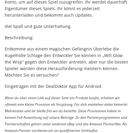
Konto, um auf dieses Spiel zuzugreifen. Ihr werdet dauerhaft
Eigentümer dieses Spiels. Ihr könnt es jederzeit
herunterladen und bekommt auch Updates.
Viel Spaß und gute Unterhaltung.
Beschreibung:
Entkomme aus einem magischen Gefängnis Überlebe die
Kugelhölle Schlage den Entwickler Sie können in „Will Glow
the Wisp“ gegen den Entwickler antreten, aber nur die besten
Spieler werden diese Herausforderung meistern können.
Möchten Sie es versuchen?
Eingetragen mit der DealDoktor App für Android.
Wenn du über einen Link auf dieser Seite ein Produkt kaufst, erhalten wir
oftmals eine kleine Provision als Vergütung. Für dich entstehen dabei keinerlei
Mehrkosten und dir bleibt frei wo du bestellst. Diese Provisionen haben in
keinem Fall Auswirkung auf unsere Beiträge. Zu den Partnerprogrammen und
Partnerschaften gehört unter anderem eBay und das Amazon PartnerNet. Als
Amazon-Partner verdienen wir an qualifizierten Verkäufen.