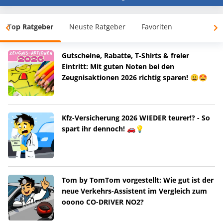
Top Ratgeber
Neuste Ratgeber
Favoriten
Gutscheine, Rabatte, T-Shirts & freier
Eintritt: Mit guten Noten bei den
Zeugnisaktionen 2026 richtig sparen! 😀🤩
Kfz-Versicherung 2026 WIEDER teurer!? - So
spart ihr dennoch! 🚗💡
Tom by TomTom vorgestellt: Wie gut ist der
neue Verkehrs-Assistent im Vergleich zum
ooono CO-DRIVER NO2?