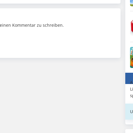
einen Kommentar zu schreiben.
A
L
s
U