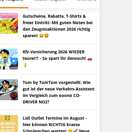
Gutscheine, Rabatte, T-Shirts &
freier Eintritt: Mit guten Noten bei
den Zeugnisaktionen 2026 richtig
sparen! 😀🤩
Kfz-Versicherung 2026 WIEDER
teurer!? - So spart ihr dennoch! 🚗
💡
Tom by TomTom vorgestellt: Wie
gut ist der neue Verkehrs-Assistent
im Vergleich zum ooono CO-
DRIVER NO2?
Lidl Outlet Termine im August -
hier können RICHTIG krasse
Schnäppchen warten! 😀🚀 Neue