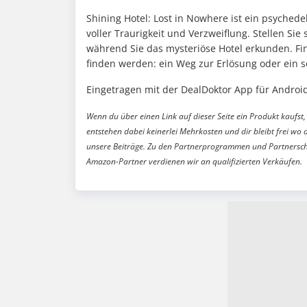
Shining Hotel: Lost in Nowhere ist ein psychede
voller Traurigkeit und Verzweiflung. Stellen Si
während Sie das mysteriöse Hotel erkunden. Fi
finden werden: ein Weg zur Erlösung oder ein s
Eingetragen mit der DealDoktor App für Android
Wenn du über einen Link auf dieser Seite ein Produkt kaufst, 
entstehen dabei keinerlei Mehrkosten und dir bleibt frei wo 
unsere Beiträge. Zu den Partnerprogrammen und Partnersch
Amazon-Partner verdienen wir an qualifizierten Verkäufen.