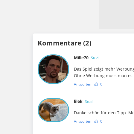
Kommentare (2)
Mille70
Studi
Das Spiel zeigt mehr Werbun
Ohne Werbung muss man es 
Antworten
0
lilek
Studi
Danke schön für den Tipp. M
Antworten
0