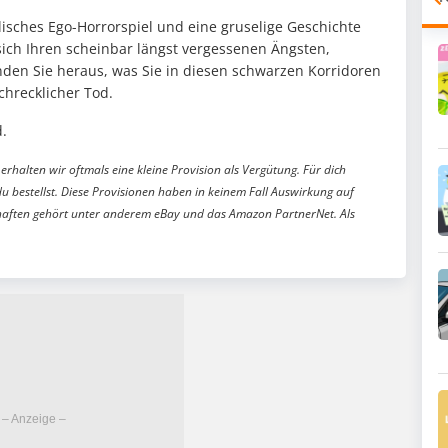
lisches Ego-Horrorspiel und eine gruselige Geschichte
e sich Ihren scheinbar längst vergessenen Ängsten,
nden Sie heraus, was Sie in diesen schwarzen Korridoren
chrecklicher Tod.
.
erhalten wir oftmals eine kleine Provision als Vergütung. Für dich
du bestellst. Diese Provisionen haben in keinem Fall Auswirkung auf
aften gehört unter anderem eBay und das Amazon PartnerNet. Als