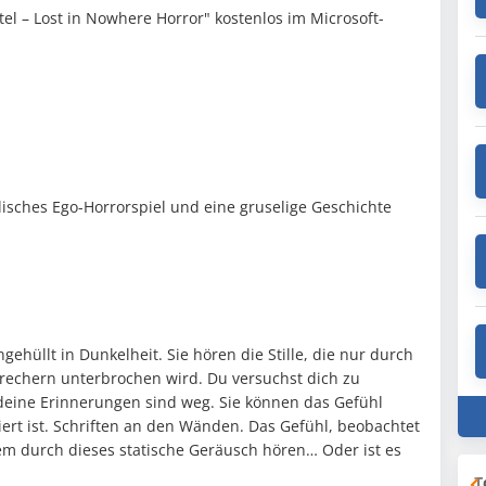
tel – Lost in Nowhere Horror" kostenlos im Microsoft-
lisches Ego-Horrorspiel und eine gruselige Geschichte
hüllt in Dunkelheit. Sie hören die Stille, die nur durch
prechern unterbrochen wird. Du versuchst dich zu
deine Erinnerungen sind weg. Sie können das Gefühl
iert ist. Schriften an den Wänden. Das Gefühl, beobachtet
m durch dieses statische Geräusch hören… Oder ist es
T