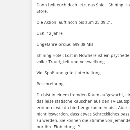
Dann holt euch doch jetzt das Spiel "Shining Ho
Store.
Die Aktion läuft noch bis zum 25.09.21.
USK: 12 Jahre
Ungefähre Größe: 699,38 MB
Shining Hotel: Lost in Nowhere ist ein psychede
voller Traurigkeit und Verzweiflung.
Viel Spaß und gute Unterhaltung.
Beschreibung:
Du bist in einem fremden Raum aufgewacht, einge
das leise statische Rauschen aus den TV-Lauts
erinnern, wie du hierher gekommen bist. Aber 
nicht loswerden, dass etwas Schreckliches pass
zu werden. Sie können die Stimme von jemande
nur Ihre Einbildung…?