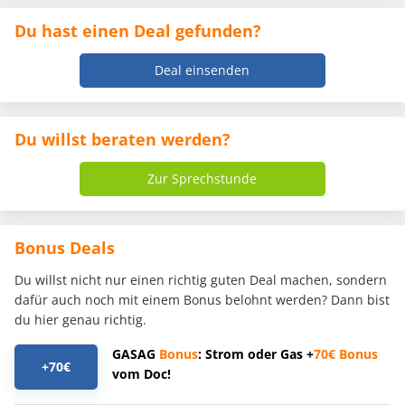
Du hast einen Deal gefunden?
Deal einsenden
Du willst beraten werden?
Zur Sprechstunde
Bonus Deals
Du willst nicht nur einen richtig guten Deal machen, sondern
dafür auch noch mit einem Bonus belohnt werden? Dann bist
du hier genau richtig.
GASAG
Bonus
: Strom oder Gas +
70€
Bonus
+70€
vom Doc!