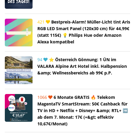
421
Bestpreis-Alarm! Müller-Licht tint Aris
RGB LED Smart Panel (120x30 cm) für 44,99€
(statt 115€) 💡 Philips Hue oder Amazon
Alexa kompatibel
94
⭐ Österreich Gönnung: 1 ÜN im
VALARA Alpine Art Hotel inkl. Halbpension
&amp; Wellnessbereichs ab 99€ p.P.
1066
6 Monate GRATIS 🔥 Telekom
MagentaTV SmartStream: 50€ Cashback für
TV in HD + Netflix + Disney+ &amp; RTL+ ➡️
ab dem 7. Monat: 17€ (=&gt; effektiv
10,67€/Monat)