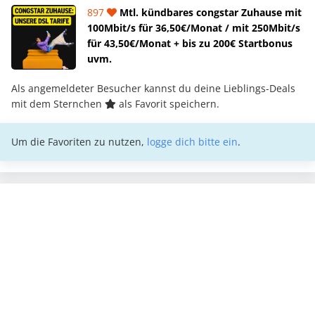
897
Mtl. kündbares congstar Zuhause mit
100Mbit/s für 36,50€/Monat / mit 250Mbit/s
für 43,50€/Monat + bis zu 200€ Startbonus
uvm.
Als angemeldeter Besucher kannst du deine Lieblings-Deals
mit dem Sternchen
als Favorit speichern.
Um die Favoriten zu nutzen,
logge dich bitte ein
.