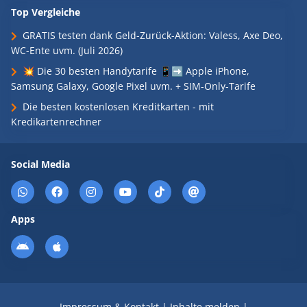
Top Vergleiche
GRATIS testen dank Geld-Zurück-Aktion: Valess, Axe Deo,
WC-Ente uvm. (Juli 2026)
💥 Die 30 besten Handytarife 📱➡️ Apple iPhone,
Samsung Galaxy, Google Pixel uvm. + SIM-Only-Tarife
Die besten kostenlosen Kreditkarten - mit
Kredikartenrechner
Social Media
Apps
Impressum & Kontakt
|
Inhalte melden
|