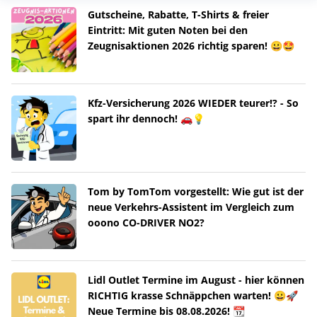
Gutscheine, Rabatte, T-Shirts & freier
Eintritt: Mit guten Noten bei den
Zeugnisaktionen 2026 richtig sparen! 😀🤩
Kfz-Versicherung 2026 WIEDER teurer!? - So
spart ihr dennoch! 🚗💡
Tom by TomTom vorgestellt: Wie gut ist der
neue Verkehrs-Assistent im Vergleich zum
ooono CO-DRIVER NO2?
Lidl Outlet Termine im August - hier können
RICHTIG krasse Schnäppchen warten! 😀🚀
Neue Termine bis 08.08.2026! 📆