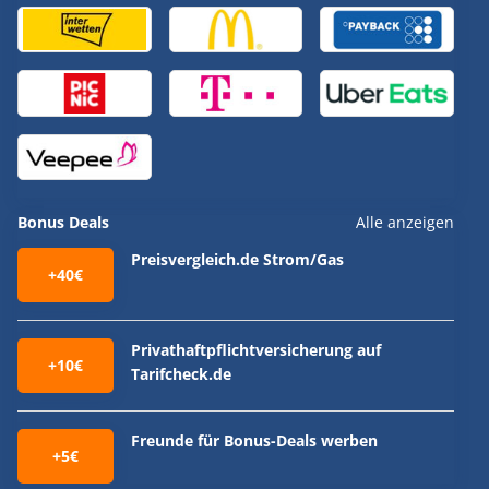
Bonus Deals
Alle anzeigen
Preisvergleich.de Strom/Gas
+40€
Privathaftpflichtversicherung auf
+10€
Tarifcheck.de
Freunde für Bonus-Deals werben
+5€