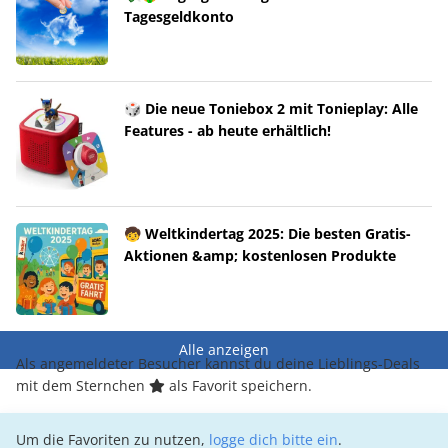
Tagesgeldkonto
🎲 Die neue Toniebox 2 mit Tonieplay: Alle
Features - ab heute erhältlich!
🧒 Weltkindertag 2025: Die besten Gratis-
Aktionen &amp; kostenlosen Produkte
Alle anzeigen
Als angemeldeter Besucher kannst du deine Lieblings-Deals
mit dem Sternchen
als Favorit speichern.
Um die Favoriten zu nutzen,
logge dich bitte ein
.