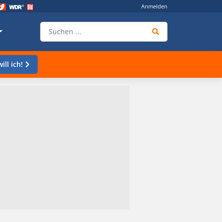
Anmelden
ill ich!