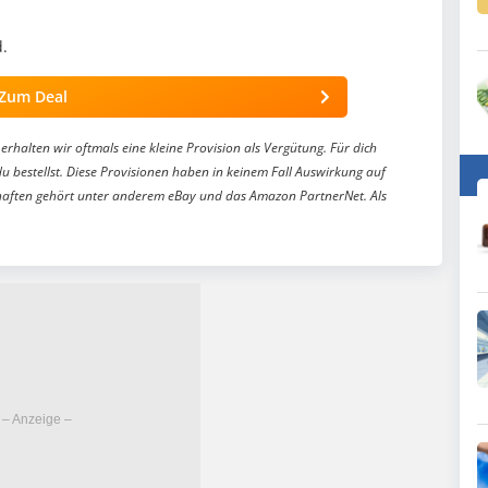
.
Zum Deal
erhalten wir oftmals eine kleine Provision als Vergütung. Für dich
du bestellst. Diese Provisionen haben in keinem Fall Auswirkung auf
aften gehört unter anderem eBay und das Amazon PartnerNet. Als