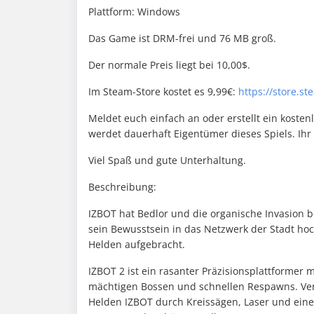
Plattform: Windows
Das Game ist DRM-frei und 76 MB groß.
Der normale Preis liegt bei 10,00$.
Im Steam-Store kostet es 9,99€:
https://store.
Meldet euch einfach an oder erstellt ein kostenl
werdet dauerhaft Eigentümer dieses Spiels. Ihr 
Viel Spaß und gute Unterhaltung.
Beschreibung:
IZBOT hat Bedlor und die organische Invasion be
sein Bewusstsein in das Netzwerk der Stadt ho
Helden aufgebracht.
IZBOT 2 ist ein rasanter Präzisionsplattformer 
mächtigen Bossen und schnellen Respawns. Ver
Helden IZBOT durch Kreissägen, Laser und eine