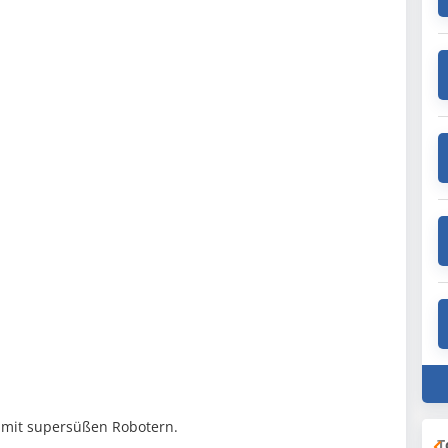
r mit supersüßen Robotern.
T