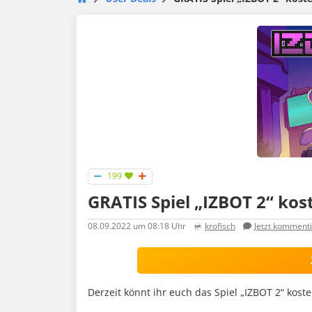
199
GRATIS Spiel „IZBOT 2“ kos
08.09.2022
um 08:18 Uhr
krofisch
Jetzt komment
Derzeit könnt ihr euch das Spiel „IZBOT 2“ kost