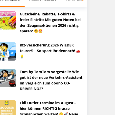
Gutscheine, Rabatte, T-Shirts &
freier Eintritt: Mit guten Noten bei
den Zeugnisaktionen 2026 richtig
sparen! 😀🤩
Kfz-Versicherung 2026 WIEDER
teurer!? - So spart ihr dennoch! 🚗
💡
Tom by TomTom vorgestellt: Wie
gut ist der neue Verkehrs-Assistent
im Vergleich zum ooono CO-
DRIVER NO2?
Lidl Outlet Termine im August -
hier können RICHTIG krasse
Schnäppchen warten! 😀🚀 Neue