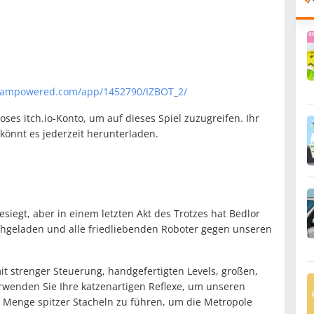
steampowered.com/app/1452790/IZBOT_2/
oses itch.io-Konto, um auf dieses Spiel zuzugreifen. Ihr
könnt es jederzeit herunterladen.
siegt, aber in einem letzten Akt des Trotzes hat Bedlor
chgeladen und alle friedliebenden Roboter gegen unseren
mit strenger Steuerung, handgefertigten Levels, großen,
wenden Sie Ihre katzenartigen Reflexe, um unseren
 Menge spitzer Stacheln zu führen, um die Metropole