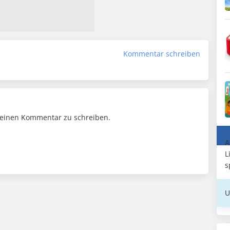
Kommentar schreiben
einen Kommentar zu schreiben.
A
L
s
U