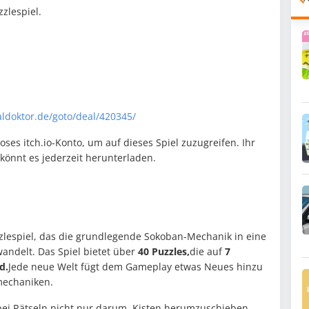
zzlespiel.
ldoktor.de/goto/deal/420345/
oses itch.io-Konto, um auf dieses Spiel zuzugreifen. Ihr
könnt es jederzeit herunterladen.
uzzlespiel, das die grundlegende Sokoban-Mechanik in eine
andelt. Das Spiel bietet über
40 Puzzles,
die auf
7
d.
Jede neue Welt fügt dem Gameplay etwas Neues hinzu
mechaniken.
bei Rätseln nicht nur darum, Kisten herumzuschieben.