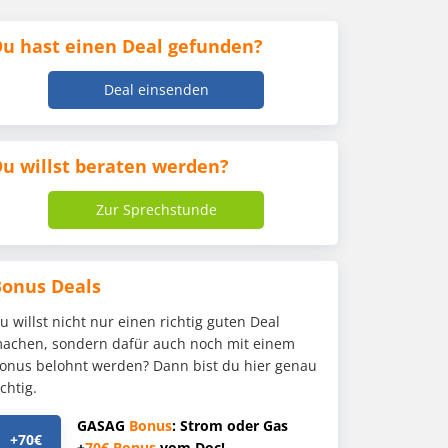
u hast einen Deal gefunden?
Deal einsenden
u willst beraten werden?
Zur Sprechstunde
Bonus Deals
u willst nicht nur einen richtig guten Deal
achen, sondern dafür auch noch mit einem
onus belohnt werden? Dann bist du hier genau
ichtig.
GASAG
Bonus
: Strom oder Gas
+70€
+
70€
Bonus
vom Doc!