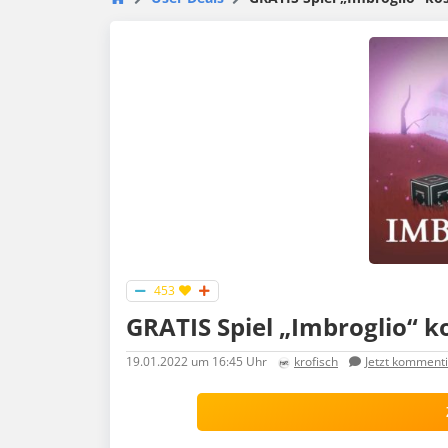
453
GRATIS Spiel „Imbroglio“ k
19.01.2022
um 16:45 Uhr
krofisch
Jetzt komment