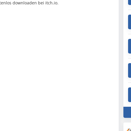
tenlos downloaden bei itch.io.
T