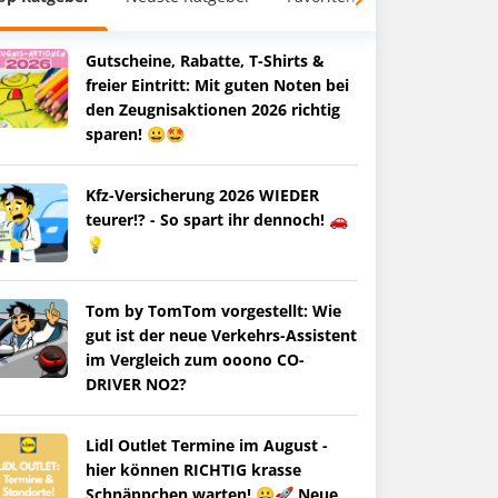
Gutscheine, Rabatte, T-Shirts &
freier Eintritt: Mit guten Noten bei
den Zeugnisaktionen 2026 richtig
sparen! 😀🤩
Kfz-Versicherung 2026 WIEDER
teurer!? - So spart ihr dennoch! 🚗
💡
Tom by TomTom vorgestellt: Wie
gut ist der neue Verkehrs-Assistent
im Vergleich zum ooono CO-
DRIVER NO2?
Lidl Outlet Termine im August -
hier können RICHTIG krasse
Schnäppchen warten! 😀🚀 Neue