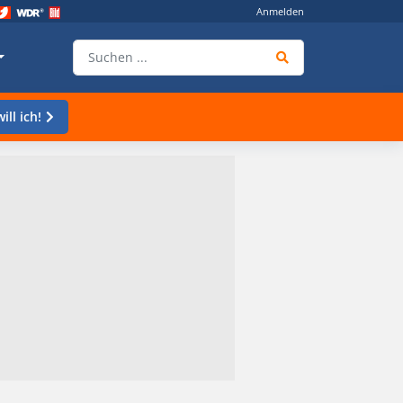
Anmelden
ill ich!