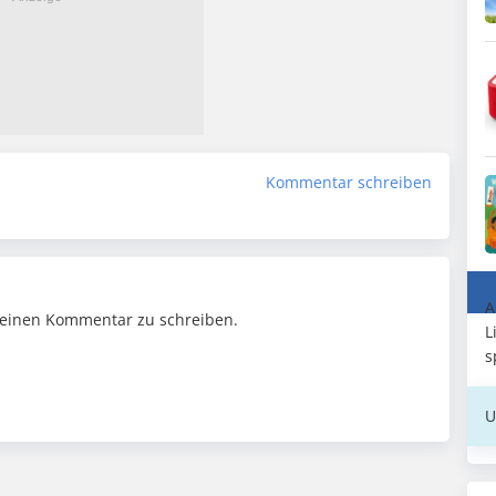
Kommentar schreiben
A
einen Kommentar zu schreiben.
L
s
U