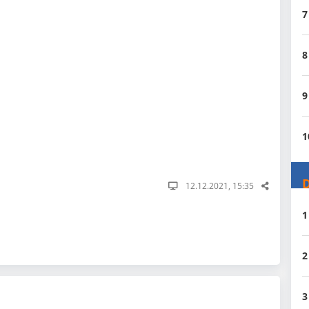
7
8
9
1
D
12.12.2021, 15:35
1
2
3