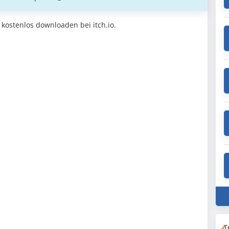
 kostenlos downloaden bei itch.io.
T