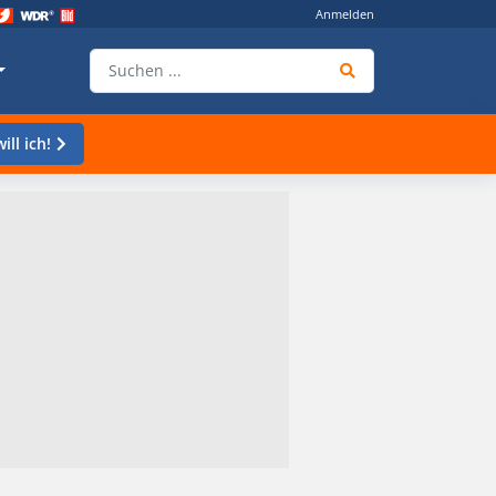
Anmelden
ill ich!