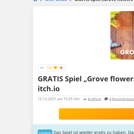
722
GRATIS Spiel „Grove flowe
itch.io
12.12.2021
um 15:35 Uhr
krofisch
4
Kommentare
Das Spiel ist wieder gratis zu haben. D