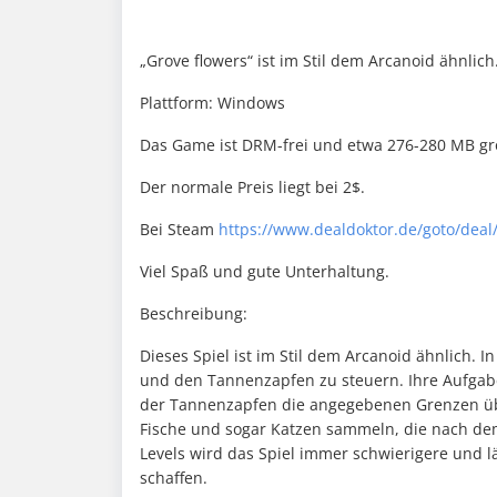
„Grove flowers“ ist im Stil dem Arcanoid ähnlich
Plattform: Windows
Das Game ist DRM-frei und etwa 276-280 MB gr
Der normale Preis liegt bei 2$.
Bei Steam
https://www.dealdoktor.de/goto/deal
Viel Spaß und gute Unterhaltung.
Beschreibung:
Dieses Spiel ist im Stil dem Arcanoid ähnlich. I
und den Tannenzapfen zu steuern. Ihre Aufgabe 
der Tannenzapfen die angegebenen Grenzen übe
Fische und sogar Katzen sammeln, die nach dem
Levels wird das Spiel immer schwierigere und 
schaffen.