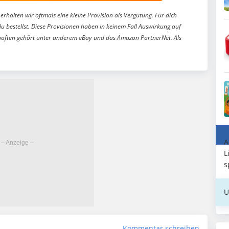
erhalten wir oftmals eine kleine Provision als Vergütung. Für dich
du bestellst. Diese Provisionen haben in keinem Fall Auswirkung auf
aften gehört unter anderem eBay und das Amazon PartnerNet. Als
A
L
s
U
Kommentar schreiben