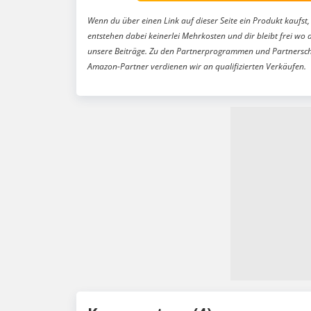
Wenn du über einen Link auf dieser Seite ein Produkt kaufst, 
entstehen dabei keinerlei Mehrkosten und dir bleibt frei wo 
unsere Beiträge. Zu den Partnerprogrammen und Partnersch
Amazon-Partner verdienen wir an qualifizierten Verkäufen.