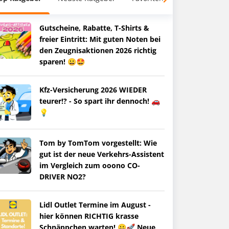
Gutscheine, Rabatte, T-Shirts &
freier Eintritt: Mit guten Noten bei
den Zeugnisaktionen 2026 richtig
sparen! 😀🤩
Kfz-Versicherung 2026 WIEDER
teurer!? - So spart ihr dennoch! 🚗
💡
Tom by TomTom vorgestellt: Wie
gut ist der neue Verkehrs-Assistent
im Vergleich zum ooono CO-
DRIVER NO2?
Lidl Outlet Termine im August -
hier können RICHTIG krasse
Schnäppchen warten! 😀🚀 Neue