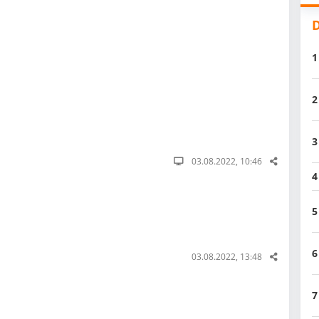
D
1
2
3
03.08.2022, 10:46
4
5
6
03.08.2022, 13:48
7