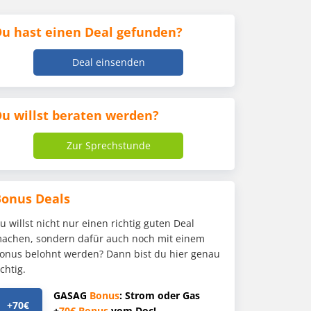
u hast einen Deal gefunden?
Deal einsenden
u willst beraten werden?
Zur Sprechstunde
Bonus Deals
u willst nicht nur einen richtig guten Deal
achen, sondern dafür auch noch mit einem
onus belohnt werden? Dann bist du hier genau
ichtig.
GASAG
Bonus
: Strom oder Gas
+70€
+
70€
Bonus
vom Doc!