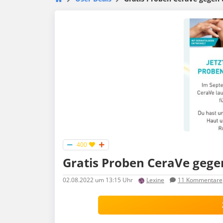
400
Gratis Proben CeraVe gege
02.08.2022
um 13:15 Uhr
Lexine
11
Kommentare