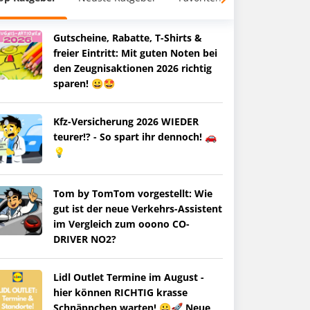
Gutscheine, Rabatte, T-Shirts &
freier Eintritt: Mit guten Noten bei
den Zeugnisaktionen 2026 richtig
sparen! 😀🤩
Kfz-Versicherung 2026 WIEDER
teurer!? - So spart ihr dennoch! 🚗
💡
Tom by TomTom vorgestellt: Wie
gut ist der neue Verkehrs-Assistent
im Vergleich zum ooono CO-
DRIVER NO2?
Lidl Outlet Termine im August -
hier können RICHTIG krasse
Schnäppchen warten! 😀🚀 Neue