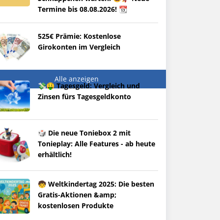
Termine bis 08.08.2026! 📆
525€ Prämie: Kostenlose
Girokonten im Vergleich
Alle anzeigen
💸🤑 Tagesgeld: Vergleich und
Zinsen fürs Tagesgeldkonto
🎲 Die neue Toniebox 2 mit
Tonieplay: Alle Features - ab heute
erhältlich!
🧒 Weltkindertag 2025: Die besten
Gratis-Aktionen &amp;
kostenlosen Produkte