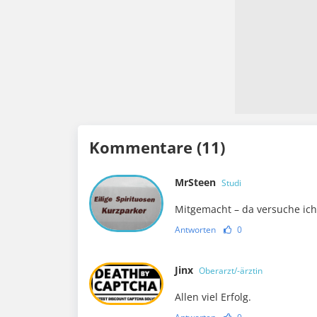
Kommentare (11)
MrSteen
Studi
Mitgemacht – da versuche ic
Antworten
0
Jinx
Oberarzt/-ärztin
Allen viel Erfolg.