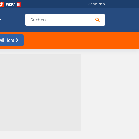
Anmelden
ill ich!