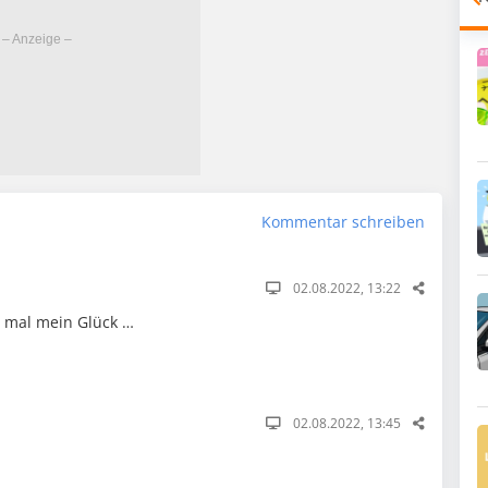
Kommentar schreiben
02.08.2022, 13:22
h mal mein Glück …
02.08.2022, 13:45