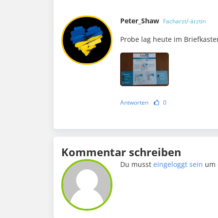
Peter_Shaw
Facharzt/-ärztin
Probe lag heute im Briefkaste
Antworten
0
Kommentar schreiben
Du musst
eingeloggt sein
um 