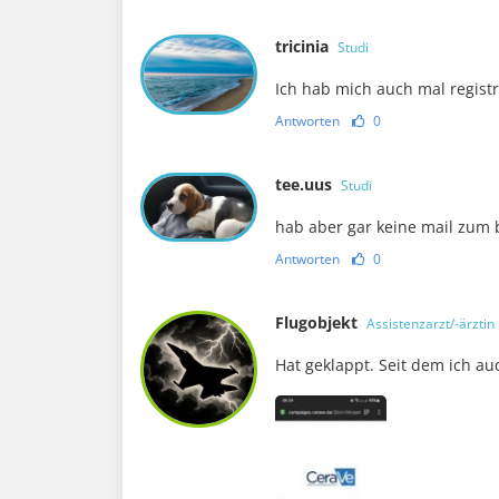
tricinia
Studi
Ich hab mich auch mal regist
Antworten
0
tee.uus
Studi
hab aber gar keine mail zum
Antworten
0
Flugobjekt
Assistenzarzt/-ärztin
Hat geklappt. Seit dem ich a