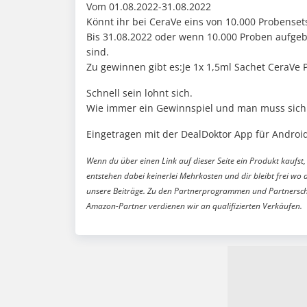
Vom 01.08.2022-31.08.2022
Könnt ihr bei CeraVe eins von 10.000 Probense
Bis 31.08.2022 oder wenn 10.000 Proben aufge
sind.
Zu gewinnen gibt es:Je 1x 1,5ml Sachet CeraVe 
Schnell sein lohnt sich.
Wie immer ein Gewinnspiel und man muss sich
Eingetragen mit der DealDoktor App für Android
Wenn du über einen Link auf dieser Seite ein Produkt kaufst, 
entstehen dabei keinerlei Mehrkosten und dir bleibt frei wo 
unsere Beiträge. Zu den Partnerprogrammen und Partnersch
Amazon-Partner verdienen wir an qualifizierten Verkäufen.