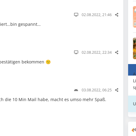
02.08.2022, 21:46
riert…bin gespannt…
02.08.2022, 22:34
 bestätigen bekommen 🙁
A
L
s
03.08.2022, 06:25
uch die 10 Min Mail habe, macht es umso mehr Spaß.
U
H