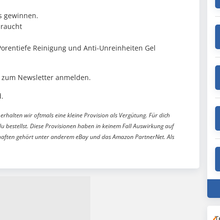
ts gewinnen.
braucht
Porentiefe Reinigung und Anti-Unreinheiten Gel
 zum Newsletter anmelden.
.
erhalten wir oftmals eine kleine Provision als Vergütung. Für dich
du bestellst. Diese Provisionen haben in keinem Fall Auswirkung auf
aften gehört unter anderem eBay und das Amazon PartnerNet. Als
T