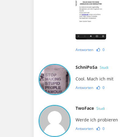
Antworten
0
SchniPoSa
Studi
Cool. Mach ich mit
Antworten
0
TwoFace
Studi
Werde ich probieren
Antworten
0