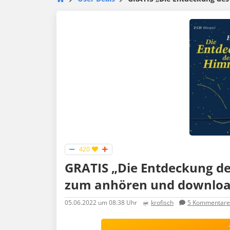
420
GRATIS „Die Entdeckung des
zum anhören und downlo
05.06.2022
um 08:38 Uhr
krofisch
5
Kommentare