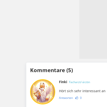
Kommentare (5)
Finki
Facharzt/-ärztin
Hört sich sehr interessant an
Antworten
0