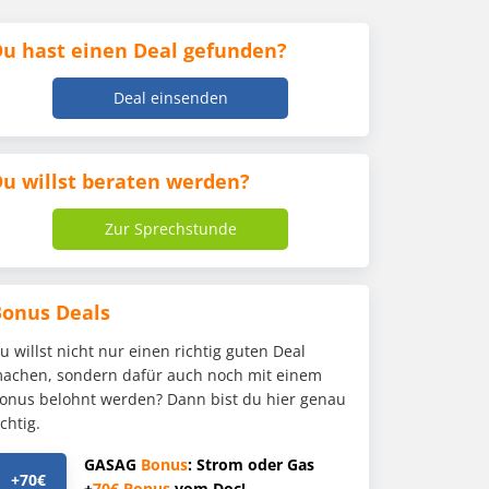
u hast einen Deal gefunden?
Deal einsenden
u willst beraten werden?
Zur Sprechstunde
Bonus Deals
u willst nicht nur einen richtig guten Deal
achen, sondern dafür auch noch mit einem
onus belohnt werden? Dann bist du hier genau
ichtig.
GASAG
Bonus
: Strom oder Gas
+70€
+
70€
Bonus
vom Doc!