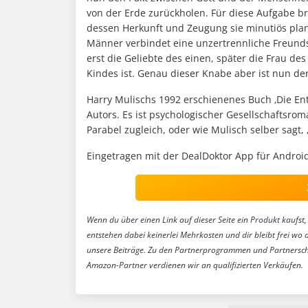
von der Erde zurückholen. Für diese Aufgabe 
dessen Herkunft und Zeugung sie minutiös plan
Männer verbindet eine unzertrennliche Freunds
erst die Geliebte des einen, später die Frau de
Kindes ist. Genau dieser Knabe aber ist nun der
Harry Mulischs 1992 erschienenes Buch ‚Die En
Autors. Es ist psychologischer Gesellschaftsr
Parabel zugleich, oder wie Mulisch selber sagt, ‚
Eingetragen mit der DealDoktor App für Android
Wenn du über einen Link auf dieser Seite ein Produkt kaufst, 
entstehen dabei keinerlei Mehrkosten und dir bleibt frei wo 
unsere Beiträge. Zu den Partnerprogrammen und Partnersch
Amazon-Partner verdienen wir an qualifizierten Verkäufen.