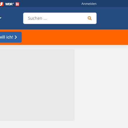
Anmelden
ill ich!