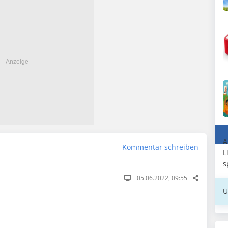
A
Kommentar schreiben
L
s
05.06.2022, 09:55
U