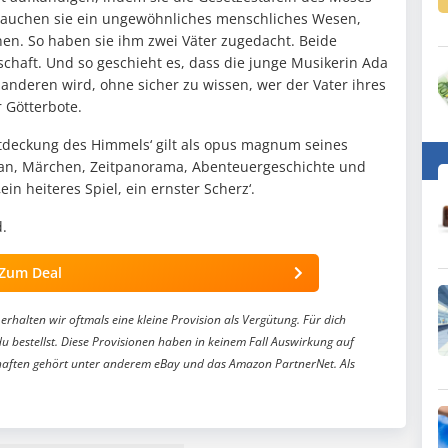
brauchen sie ein ungewöhnliches menschliches Wesen,
en. So haben sie ihm zwei Väter zugedacht. Beide
chaft. Und so geschieht es, dass die junge Musikerin Ada
s anderen wird, ohne sicher zu wissen, wer der Vater ihres
 Götterbote.
tdeckung des Himmels‘ gilt als opus magnum seines
oman, Märchen, Zeitpanorama, Abenteuergeschichte und
ein heiteres Spiel, ein ernster Scherz‘.
.
Zum Deal
erhalten wir oftmals eine kleine Provision als Vergütung. Für dich
du bestellst. Diese Provisionen haben in keinem Fall Auswirkung auf
aften gehört unter anderem eBay und das Amazon PartnerNet. Als