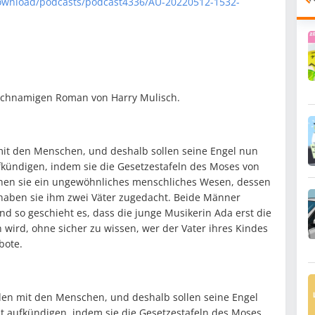
download/podcasts/podcast4336/AU-20220512-1532-
eichnamigen Roman von Harry Mulisch.
 mit den Menschen, und deshalb sollen seine Engel nun
kündigen, indem sie die Gesetzestafeln des Moses von
chen sie ein ungewöhnliches menschliches Wesen, dessen
haben sie ihm zwei Väter zugedacht. Beide Männer
nd so geschieht es, dass die junge Musikerin Ada erst die
 wird, ohne sicher zu wissen, wer der Vater ihres Kindes
bote.
ieden mit den Menschen, und deshalb sollen seine Engel
 aufkündigen, indem sie die Gesetzestafeln des Moses