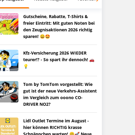
Gutscheine, Rabatte, T-Shirts &
freier Eintritt: Mit guten Noten bei
den Zeugnisaktionen 2026 richtig
sparen! 😀🤩
Kfz-Versicherung 2026 WIEDER
teurer!? - So spart ihr dennoch! 🚗
💡
Tom by TomTom vorgestellt: Wie
gut ist der neue Verkehrs-Assistent
im Vergleich zum ooono CO-
DRIVER NO2?
Lidl Outlet Termine im August -
hier können RICHTIG krasse
Schnäppchen warten! 😀🚀 Neue